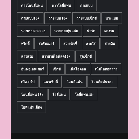
ดาวโอนลี่แฟน
ดาวโอลี่แฟน
ถ่ายแบบ
ถ่ายแบบ18+
ถ่ายแบบ 18+
ถ่ายแบบเซ็กซี่
นางแบบ
นางแบบสาวสวย
นางแบบหุ่นแซ่บ
น่ารัก
ผลงาน
พริตตี้
สตรีมเมอร์
สวยเซ็กซี่
สวยใส
สายหื่น
สาวสวย
สาวสวยไลฟ์สด18+
สุดเซ็กซี่
อินฟลูเอนเซอร์
เซ็กซี่
เน็ตไอดอล
เน็ตไอดอลสาว
เปิดวาร์ป
แนวเซ็กซี่
โอนลี่แฟน
โอนลี่แฟน18+
โอนลี่แฟน 18+
โอลี่แฟน
โอลี่แฟน18+
โอลี่แฟนเด็ดๆ