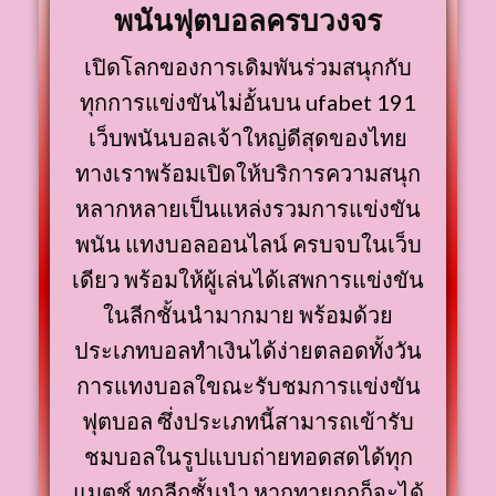
พนันฟุตบอลครบวงจร
เปิดโลกของการเดิมพันร่วมสนุกกับ
ทุกการแข่งขันไม่อั้นบน ufabet 191
เว็บพนันบอลเจ้าใหญ่ดีสุดของไทย
ทางเราพร้อมเปิดให้บริการความสนุก
หลากหลายเป็นแหล่งรวมการแข่งขัน
พนัน แทงบอลออนไลน์ ครบจบในเว็บ
เดียว พร้อมให้ผู้เล่นได้เสพการแข่งขัน
ในลีกชั้นนำมากมาย พร้อมด้วย
ประเภทบอลทำเงินได้ง่ายตลอดทั้งวัน
การแทงบอลใขณะรับชมการแข่งขัน
ฟุตบอล ซึ่งประเภทนี้สามารถเข้ารับ
ชมบอลในรูปแบบถ่ายทอดสดได้ทุก
แมตช์ ทุกลีกชั้นนำ หากทายถูกก็จะได้