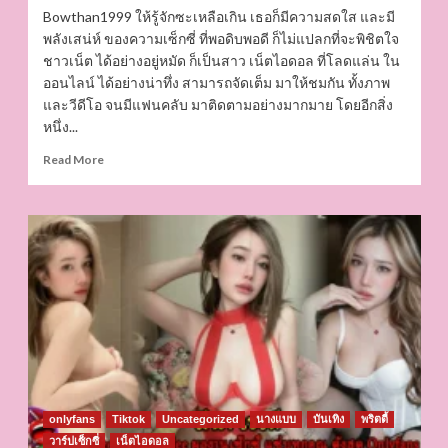
Bowthan1999 ให้รู้จักซะเหลือเกิน เธอก็มีความสดใส และมี
พลังเสน่ห์ ของความเซ็กซี่ ที่พอดิบพอดี ก็ไม่แปลกที่จะพิชิตใจ
ชาวเน็ต ได้อย่างอยู่หมัด ก็เป็นสาว เน็ตไอดอล ที่โลดแล่น ใน
ออนไลน์ ได้อย่างน่าทึ่ง สามารถจัดเต็ม มาให้ชมกัน ทั้งภาพ
และวีดีโอ จนมีแฟนคลับ มาติดตามอย่างมากมาย โดยอีกสิ่ง
หนึ่ง...
Read
Read More
more
about
Bowthan1999
สาว
หมวย
หุ่น
แน่น
กา
รัน
ตี
ผล
งาน
ร้อน
onlyfans
Tiktok
Uncategorized
นางแบบ
บันเทิง
พริตตี้
แรง
น้ำลาย
วาร์ปเซ็กซี่
เน็ตไอดอล