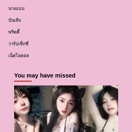
นางแบบ
บันเทิง
พริตตี้
วาร์ปเซ็กซี่
เน็ตไอดอล
You may have missed