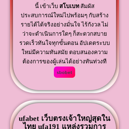
นี้ เข้าเว็บ
สโบเบท
สัมผัส
ประสบการณ์ใหม่ไปพร้อมๆ กับสร้าง
รายได้ได้จริงอย่างมั่นใจ ไร้กังวล ไม่
ว่าจะดำเนินการใดๆ ก็สะดวกสบาย
รวดเร็วทันใจทุกขั้นตอน อัปเดตระบบ
ใหม่มีความทันสมัย ตอบสนองความ
ต้องการของผู้เล่นได้อย่างทันท่วงที
sbobet
ufabet
เว็บตรงเจ้าใหญ่สุดใน
ไทย
ufa191
แหล่งรวมการ