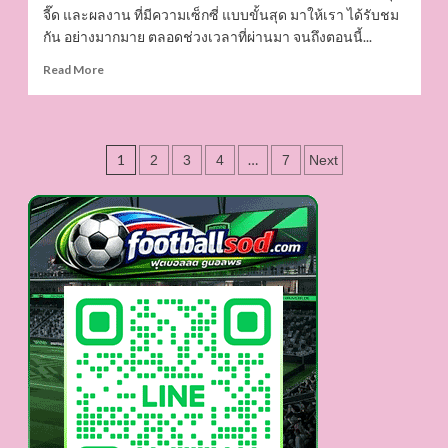
จี๊ด และผลงาน ที่มีความเซ็กซี่ แบบขั้นสุด มาให้เรา ได้รับชม
กัน อย่างมากมาย ตลอดช่วงเวลาที่ผ่านมา จนถึงตอนนี้...
Read
Read More
more
about
มิรา
ดุ
Posts
1
…
2
3
4
7
Next
รง
คช
pagination
ยา
นุ
รักษ์
สาว
หุ่น
แซ่บ
อก
เซ็กซี่
ผล
งาน
แจ่ม
จัด
Onlyfans