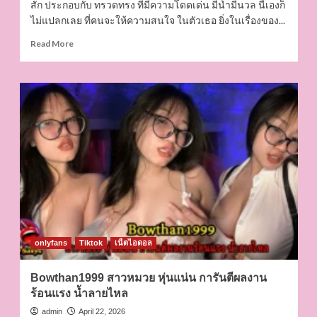
สัก ประกอบกับ ทรวดทรง ที่มีความโดดเด่น มีน้ำมีนวล นี้เองก็
ไม่แปลกเลย ที่คนจะให้ความสนใจ ในตัวเธอ ยิ่งในเรื่องของ...
Read
Read More
more
about
Itsmukkk
สาว
เน็ต
ไอ
ดอล
สุด
เซ็กซี่
รอย
สัก
สุด
ซี๊ด
OnlyFans
18+
onlyfans
Tiktok
เน็ตไอดอล
Bowthan1999 สาวหมวย หุ่นแน่น การันตีผลงาน
ร้อนแรง น้ำลายไหล
admin
April 22, 2026