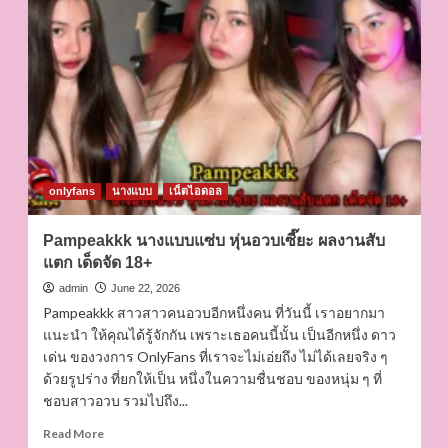
สุจิต
รา
คอส
เพล
ย์
สุด
เร่าร้อน
ผล
งาน
แซ่
บที่
onlyfans
นางแบบ
เน็ตไอดอล
ต้อง
ดู
Pampeakkk นางแบบแซ่บ หุ่นอวบเซี๊ยะ ผลงานสับ
onlyfans
แตก เด็ดจัด 18+
admin
June 22, 2026
Pampeakkk สาวสาวคนอวบอีกหนึ่งคน ที่วันนี้ เราอยากมา
แนะนำ ให้คุณได้รู้จักกัน เพราะเธอคนนี้นั้น เป็นอีกหนึ่ง ดาว
เด่น ของวงการ OnlyFans ที่เราจะไม่เอ่ยถึง ไม่ได้เลยจริง ๆ
ด้วยรูปร่าง ที่ยกให้เป็น หนึ่งในความชื่นชอบ ของหนุ่ม ๆ ที่
ชอบสาวอวบ รวมไปถึง...
Read
Read More