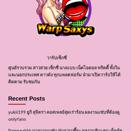
วาร์ปเซ็กซี่
ศูนย์รวบรวม สาวสวย เซ็กซี่ นางแบบ เน็ตไอดอล พริตตี้ ทั้งใน
และนอกประเทศ ดาวดัง ทุกแพลตฟอร์ม นำมาเปิดวาร์ปให้ได้
ติดตาม รับชมกัน
Recent Posts
yukii199 ยูกิ สุจิตรา คอสเพลย์สุดเร่าร้อน ผลงานแซ่บที่ต้องดู
onlyfans
Pampeakkk นางแบบแซ่บ หุ่นอวบเซี๊ยะ ผลงานสับแตก เด็ดจัด