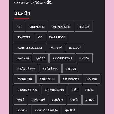
บรรดา สาวๆ ได้เลย ที่นี่
แนะนำ
18+
ONLYFANS
ONLYFANS18+
TIKTOK
TWITTER
VK
WARPSEXYS
WARPSEXYS .COM
ครีเอเตอร์
คอนเทนต์
คอสเพลย์
ชุดบิกินี่
ดาวONLYFANS
ดาวทวิต
ดาวโอนลี่แฟน
ดาวโอลี่แฟน
ถ่ายแบบ
ถ่ายแบบ18+
ถ่ายแบบ 18+
ถ่ายแบบเซ็กซี่
นางแบบ
นางแบบสาวสวย
นางแบบหุ่นแซ่บ
น่ารัก
ผลงาน
พริตตี้
สตรีมเมอร์
สวยเซ็กซี่
สวยใส
สายหื่น
สาวสวย
สาวสวยไลฟ์สด18+
สุดเซ็กซี่