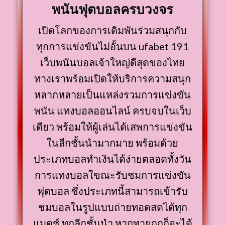
พนันฟุตบอลครบวงจร
เปิดโลกของการเดิมพันร่วมสนุกกับ
ทุกการแข่งขันไม่อั้นบน ufabet 191
เว็บพนันบอลเจ้าใหญ่ดีสุดของไทย
ทางเราพร้อมเปิดให้บริการความสนุก
หลากหลายเป็นแหล่งรวมการแข่งขัน
พนัน แทงบอลออนไลน์ ครบจบในเว็บ
เดียว พร้อมให้ผู้เล่นได้เสพการแข่งขัน
ในลีกชั้นนำมากมาย พร้อมด้วย
ประเภทบอลทำเงินได้ง่ายตลอดทั้งวัน
การแทงบอลใขณะรับชมการแข่งขัน
ฟุตบอล ซึ่งประเภทนี้สามารถเข้ารับ
ชมบอลในรูปแบบถ่ายทอดสดได้ทุก
แมตช์ ทุกลีกชั้นนำ หากทายถูกก็จะได้