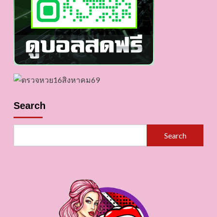
Search
Search