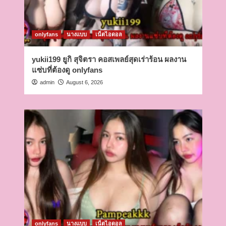
onlyfans
นางแบบ
เน็ตไอดอล
yukii199 ยูกิ สุจิตรา คอสเพลย์สุดเร่าร้อน ผลงาน
แซ่บที่ต้องดู onlyfans
admin
August 6, 2026
onlyfans
นางแบบ
เน็ตไอดอล