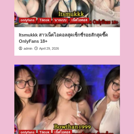
onlyfans
Tiktok
นางแบบ
เน็ตไอดอล
Itsmukkk สาวเน็ตไอดอลสุดเซ็กซี่รอยสักสุดซี๊ด
OnlyFans 18+
admin
April 29, 2026
onlyfans
Tiktok
เน็ตไอดอล