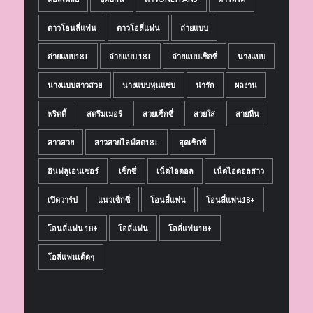
ดาวโอนลี่แฟน
ดาวโอลี่แฟน
ถ่ายแบบ
ถ่ายแบบ18+
ถ่ายแบบ 18+
ถ่ายแบบเซ็กซี่
นางแบบ
นางแบบสาวสวย
นางแบบหุ่นแซ่บ
น่ารัก
ผลงาน
พริตตี้
สตรีมเมอร์
สวยเซ็กซี่
สวยใส
สายหื่น
สาวสวย
สาวสวยไลฟ์สด18+
สุดเซ็กซี่
อินฟลูเอนเซอร์
เซ็กซี่
เน็ตไอดอล
เน็ตไอดอลสาว
เปิดวาร์ป
แนวเซ็กซี่
โอนลี่แฟน
โอนลี่แฟน18+
โอนลี่แฟน 18+
โอลี่แฟน
โอลี่แฟน18+
โอลี่แฟนเด็ดๆ