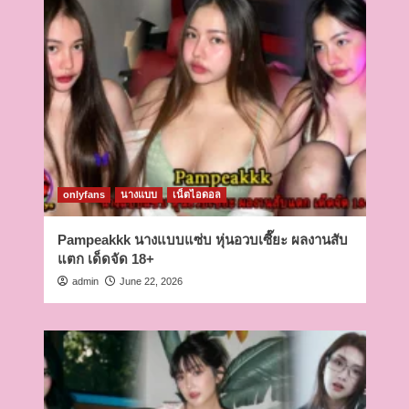
onlyfans
นางแบบ
เน็ตไอดอล
Pampeakkk นางแบบแซ่บ หุ่นอวบเซี๊ยะ ผลงานสับ
แตก เด็ดจัด 18+
admin
June 22, 2026