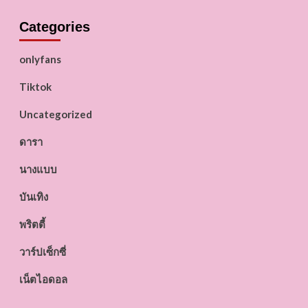
Categories
onlyfans
Tiktok
Uncategorized
ดารา
นางแบบ
บันเทิง
พริตตี้
วาร์ปเซ็กซี่
เน็ตไอดอล