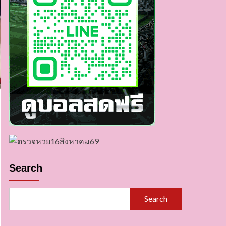
Search
Search