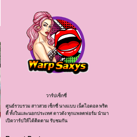
วาร์ปเซ็กซี่
ศูนย์รวบรวม สาวสวย เซ็กซี่ นางแบบ เน็ตไอดอล พริต
ตี้ ทั้งในและนอกประเทศ ดาวดัง ทุกแพลตฟอร์ม นำมา
เปิดวาร์ปให้ได้ติดตาม รับชมกัน