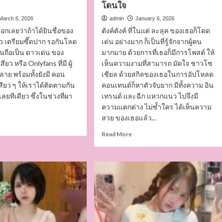
s
โดนใจ
March 6, 2026
admin
January 6, 2026
บอกเลยว่าถ้าได้ยินชื่อของ
ตังค์ตังค์ ที่ในแต่ ละลุค ของเธอก็โดด
้ว เตรียมซี๊ดปาก รอกันโลด
เด่น อย่างมาก ก็เป็นที่รู้จักจากผู้คน
้นถือเป็น ดาวเด่น ของ
มากมาย ด้วยการที่เธอก็มีการโพสต์ ให้
ยว หรือ Onlyfans ที่มี ผู้
เห็นความงามที่สามารถ มัดใจ ชาวโซ
าย พร้อมทั้งยังมี คอน
เชียล ด้วยสกิลของเธอในการอัปโหลด
ียว ๆ ให้เราได้ติดตามกัน
คอนเทนต์ก็หาตัวจับยาก มีทั้งความ อิน
ลยทีเดียว ซึ่งในช่วงที่ผา
เทรนด์ และฉีก แหวกแนว ไปจึงมี
ความแตกต่าง ไม่ซ้ำใคร ได้เห็นความ
สวย ของเธอแล้ว...
ead
ore
Read
Read More
bout
more
ีนา
about
วดี
ตังค์
eena
ตังค์
eawadee
vk
ล
สาว
าน
สวย
็กซี่
หน้า
ซ่
คม