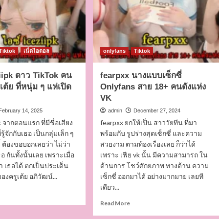
ทุ
หุ่น
อณู
เอ็กต์
ง
การ
ด
รัน
nlyfans
ตี
ผล
Tiktok
เน็ตไอดอล
onlyfans
Tiktok
งาน
ละมุน
ziipk ดาว TikTok คน
fearpxx นางแบบเซ็กซี่
โดน
เต้ย ที่หนุ่ม ๆ แห่เปิด
Onlyfans สาย 18+ คนดังแห่ง
ใจ
VK
February 14, 2025
admin
December 27, 2024
k จากตอนแรก ที่มีชื่อเสียง
fearpxx ยกให้เป็น สาววัยทีน ที่มา
่รู้จักกับเธอ เป็นกลุ่มเล็ก ๆ
พร้อมกับ รูปร่างสุดเซ็กซี่ และความ
 ต้องขอบอกเลยว่า ไม่ว่า
สวยงาม ตามท้องเรื่องเลย ก็ว่าได้
เธอ กันทั้งนั้นเลย เพราะเมื่อ
เพราะ เฟีย vk นั้น มีความสามารถ ใน
มา เธอได้ ตกเป็นประเด็น
ด้านการ โชว์ศักยภาพ ทางด้าน ความ
งครูเต้ย อภิวัฒน์...
เซ็กซี่ ออกมาได้ อย่างมากมาย เลยที
เดียว...
ead
ore
Read
Read More
bout
more
ซ์