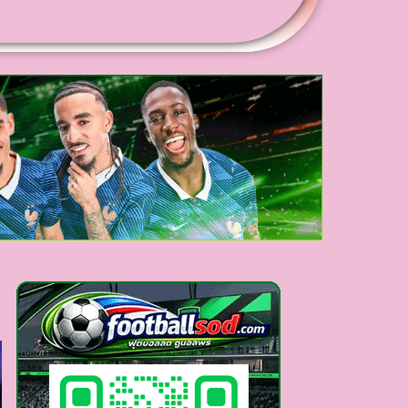
dooballstar