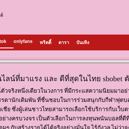
ด้
tok
onlyfans
พริตตี้
ดารา
บันเทิง
ลน์ที่มาแรง และ ดีที่สุดในไทย sbobet
ตั
ัวจริงหนึ่งเดียวในวงการ ที่มีกระแสความนิยมมาอย่า
ดานักเดิมพัน ที่ชื่นชอบในการร่วมสนุกกับกีฬาฟุตบอล
ีย ซึ่งผู้เล่นชาวไทยสามารถเลือกใช้บริการกับเว็บตร
ย่างครบวงจร เป็นตัวเลือกในการลงทุนพนันบอลที่ดีที่
ๆ กับสร้างรายได้ได้จริงอย่างมั่นใจ ไร้กังวล ไม่ว