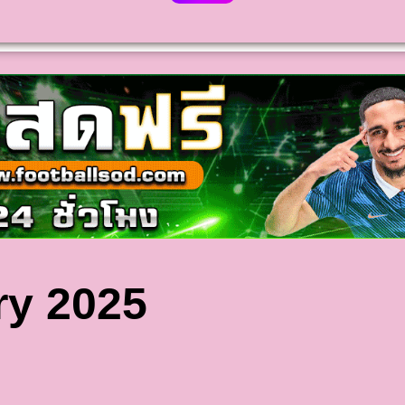
ry 2025