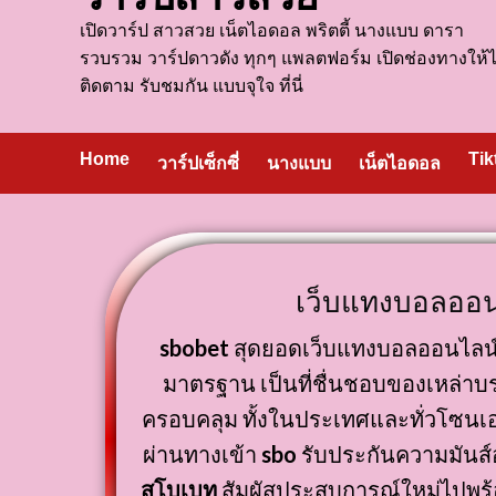
เปิดวาร์ป สาวสวย เน็ตไอดอล พริตตี้ นางแบบ ดารา
รวบรวม วาร์ปดาวดัง ทุกๆ แพลตฟอร์ม เปิดช่องทางให้ไ
ติดตาม รับชมกัน แบบจุใจ ที่นี่
Home
Tik
วาร์ปเซ็กซี่
นางแบบ
เน็ตไอดอล
เว็บแทงบอลออนไ
sbobet
สุดยอดเว็บแทงบอลออนไลน์ต
มาตรฐาน เป็นที่ชื่นชอบของเหล่าบรร
ครอบคลุม ทั้งในประเทศและทั่วโซนเอเช
ผ่านทางเข้า
sbo
รับประกันความมันส์อ
สโบเบท
สัมผัสประสบการณ์ใหม่ไปพร้อม