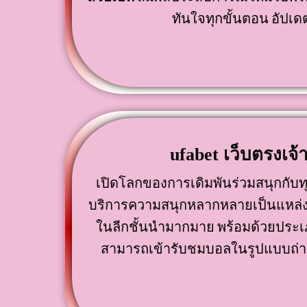
ทันใจทุกขั้นตอน อัปเ
ufabet
เว็บตรงเจ
เปิดโลกของการเดิมพันร่วมสนุกกับทุ
บริการความสนุกหลากหลายเป็นแหล่งร
ในลีกชั้นนำมากมาย พร้อมด้วยประเ
สามารถเข้ารับชมบอลในรูปแบบถ่ายทอ