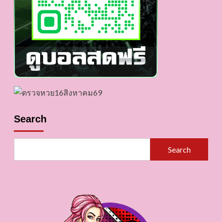
Search
Search