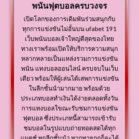
พนันฟุตบอลครบวงจร
เปิดโลกของการเดิมพันร่วมสนุกกับ
ทุกการแข่งขันไม่อั้นบน ufabet 191
เว็บพนันบอลเจ้าใหญ่ดีสุดของไทย
ทางเราพร้อมเปิดให้บริการความสนุก
หลากหลายเป็นแหล่งรวมการแข่งขัน
พนัน แทงบอลออนไลน์ ครบจบในเว็บ
เดียว พร้อมให้ผู้เล่นได้เสพการแข่งขัน
ในลีกชั้นนำมากมาย พร้อมด้วย
ประเภทบอลทำเงินได้ง่ายตลอดทั้งวัน
การแทงบอลใขณะรับชมการแข่งขัน
ฟุตบอล ซึ่งประเภทนี้สามารถเข้ารับ
ชมบอลในรูปแบบถ่ายทอดสดได้ทุก
แมตช์ ทุกลีกชั้นนำ หากทายถูกก็จะได้