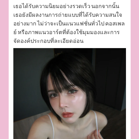
เธอได้รับความนิยมอย่างรวดเร็ว นอกจากนั้น
เธอยังมีผลงานการถ่ายแบบที่ได้รับความสนใจ
อย่างมาก ไม่ว่าจะเป็นแนวแฟชั่นทั่วไป คอสเพล
ย์ หรือภาพแนวอาร์ตที่ต้องใช้มุมมองและการ
จัดองค์ประกอบที่ละเอียดอ่อน