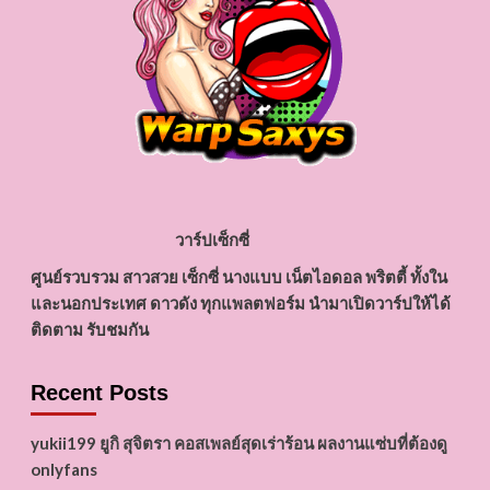
วาร์ปเซ็กซี่
ศูนย์รวบรวม สาวสวย เซ็กซี่ นางแบบ เน็ตไอดอล พริตตี้ ทั้งใน
และนอกประเทศ ดาวดัง ทุกแพลตฟอร์ม นำมาเปิดวาร์ปให้ได้
ติดตาม รับชมกัน
Recent Posts
yukii199 ยูกิ สุจิตรา คอสเพลย์สุดเร่าร้อน ผลงานแซ่บที่ต้องดู
onlyfans