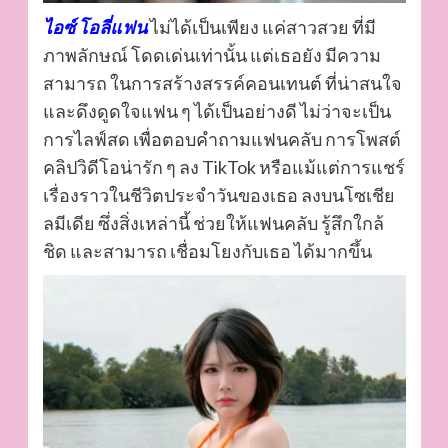
ไอซ์ โอลี่แฟน
ไม่ได้เป็นเพียง แค่สาวสวย ที่มี
ภาพลักษณ์ โดดเด่นเท่านั้น แต่เธอยัง มีความ
สามารถ ในการสร้างสรรค์คอนเทนต์ ที่น่าสนใจ
และดึงดูดใจแฟน ๆ ได้เป็นอย่างดี ไม่ว่าจะเป็น
การไลฟ์สด เพื่อตอบคำถามแฟนคลับ การโพสต์
คลิปวิดีโอน่ารัก ๆ ลง TikTok หรือแม้แต่การแชร์
เรื่องราวในชีวิตประจำวันของเธอ ลงบนโซเชีย
ลมีเดีย ซึ่งสิ่งเหล่านี้ ช่วยให้แฟนคลับ รู้สึกใกล้
ชิด และสามารถ เชื่อมโยงกับเธอ ได้มากขึ้น