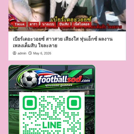
Tiktok
ดารา
นางแบบ
บันเทิง
เน็ตไอดอล
เบียร์เดอะวอยซ์ สาวสวย เสียงใส หุ่นเอ็กซ์ ผลงาน
เพลงเต็มสิบ ใจละลาย
admin
May 6, 2026