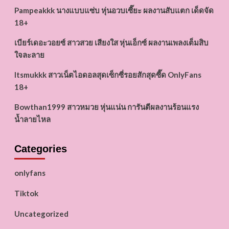
Pampeakkk นางแบบแซ่บ หุ่นอวบเซี๊ยะ ผลงานสับแตก เด็ดจัด
18+
เบียร์เดอะวอยซ์ สาวสวย เสียงใส หุ่นเอ็กซ์ ผลงานเพลงเต็มสิบ
ใจละลาย
Itsmukkk สาวเน็ตไอดอลสุดเซ็กซี่รอยสักสุดซี๊ด OnlyFans
18+
Bowthan1999 สาวหมวย หุ่นแน่น การันตีผลงานร้อนแรง
น้ำลายไหล
Categories
onlyfans
Tiktok
Uncategorized