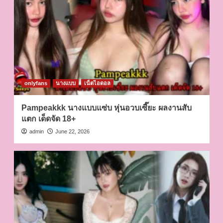
onlyfans
นางแบบ
เน็ตไอดอล
Pampeakkk นางแบบแซ่บ หุ่นอวบเซี๊ยะ ผลงานสับ
แตก เด็ดจัด 18+
admin
June 22, 2026