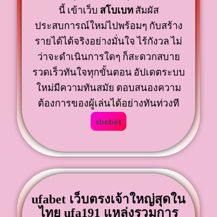
นี้ เข้าเว็บ
สโบเบท
สัมผัส
ประสบการณ์ใหม่ไปพร้อมๆ กับสร้าง
รายได้ได้จริงอย่างมั่นใจ ไร้กังวล ไม่
ว่าจะดำเนินการใดๆ ก็สะดวกสบาย
รวดเร็วทันใจทุกขั้นตอน อัปเดตระบบ
ใหม่มีความทันสมัย ตอบสนองความ
ต้องการของผู้เล่นได้อย่างทันท่วงที
sbobet
ufabet
เว็บตรงเจ้าใหญ่สุดใน
ไทย
ufa191
แหล่งรวมการ