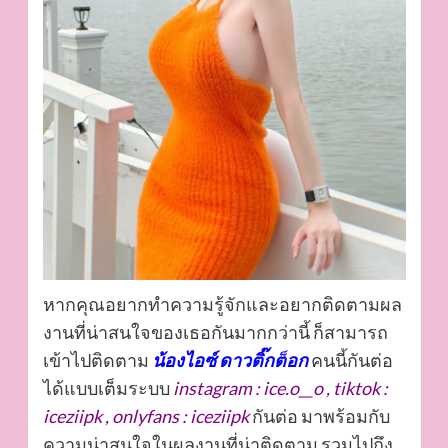
หากคุณอยากทำความรู้จักและอยากติดตามผล
งานที่น่าสนใจของเธอกันมากกว่านี้ ก็สามารถ
เข้าไปติดตาม
น้องไอซ์ ดาวติ๊กต
อก
คนนี้กันต่อ
ได้แบบเต็มระบบ
instagram : ice.o__o , tiktok :
iceziipk , onlyfans : iceziipk
กันต่อ มาพร้อมกับ
ความน่าสนใจในผลงานที่น่าติดตาม รวมไปถึง