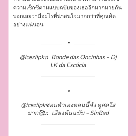
ความเซ็กซี่ตามแบบฉบับของเธออีกมากมายกัน
บอกเลยว่ามีอะไรที่น่าสนใจมากกว่าที่คุณคิด
อย่างแน่นอน
@iceziipk
♬ Bonde das Oncinhas – Dj
LK da Escócia
@iceziipk
ชอบตัวเองตอนนี้จัง ดูสดใส
มาก🥰
♬ เสียงต้นฉบับ – SinBad