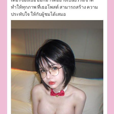
ทำให้ทุกภาพ ที่เธอโพสต์ สามารถสร้าง ความ
ประทับใจ ให้กับผู้ชมได้เสมอ