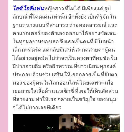
ไอซ์ โอลี่แฟน
หญิงสาว ที่ไม่ได้ มีเพียงแค่ รูป
ลักษณ์ ที่โดดเด่น เท่านั้น อีกทั้งยัง เป็นที่รู้จัก ใน
ฐานะ นางแบบ ที่สามารถ ถ่ายทอดอารมณ์ และ
คาแรกเตอร์ ของตัวเอง ออกมาได้อย่างชัดเจน
ในทุกผลงานของเธอ ซึ่งเธอเป็นคนที่ มีใบหน้า
เล็ก กะทัดรัด แต่กลับมีเสน่ห์ สะกดสายตาผู้คน
ได้อย่างอยู่หมัด ไม่ว่าจะเป็น ดวงตาที่คมชัด ริม
ฝีปากอวบอิ่ม หรือผิวพรรณ ที่ขาวเนียน ทุกองค์
ประกอบ ล้วนช่วยเสริม ให้เธอกลายเป็น ที่จับตา
มอง ของผู้คน ในโลกออนไลน์ โดยเฉพาะ เมื่อ
เธอสวมใส่เสื้อผ้า แนวเซ็กซี่ ที่เผยให้เห็นสัดส่วน
ที่สวยงาม ทำให้เธอ กลายเป็นขวัญใจ ของหนุ่ม
ๆ ได้ไม่ยากเลยทีเดียว