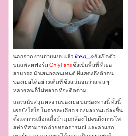
นอกจาก งานถ่ายแบบแล้ว
ice.o__o
ยังเปิดตัว
บนแพลตฟอร์ม
OnlyFans
ซึ่งเป็นพื้นที่ ที่เธอ
สามารถ นำเสนอคอนเทนต์ ที่แสดงถึงตัวตน
ของเธอได้อย่างเต็มที่ ซึ่งแน่นอนว่าแฟน ๆ
หลายคน ก็ไม่พลาด ที่จะติดตาม
และสนับสนุน ผลงานของเธอ บนช่องทางนี้ ทั้งนี้
เธอยังใส่ใจ ในรายละเอียด ของผลงานแต่ละชิ้น
ตั้งแต่การเลือกเสื้อผ้า มุมกล้อง ไปจนถึง การโพ
สท่า ที่สามารถ ถ่ายทอดอารมณ์ และคาแรก
เตอร์ของเธอ ออกมาได้อย่างเป็นธรรมชาติ