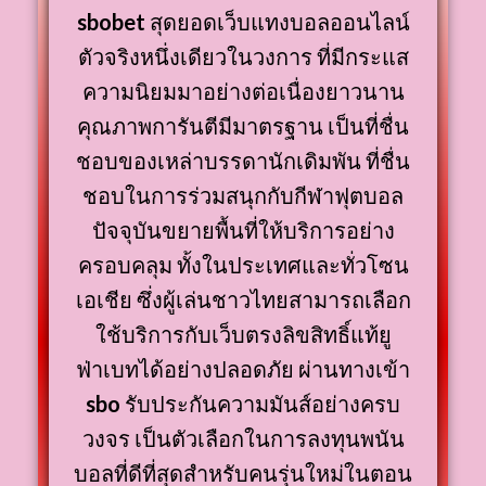
sbobet
สุดยอดเว็บแทงบอลออนไลน์
ตัวจริงหนึ่งเดียวในวงการ ที่มีกระแส
ความนิยมมาอย่างต่อเนื่องยาวนาน
คุณภาพการันตีมีมาตรฐาน เป็นที่ชื่น
ชอบของเหล่าบรรดานักเดิมพัน ที่ชื่น
ชอบในการร่วมสนุกกับกีฬาฟุตบอล
ปัจจุบันขยายพื้นที่ให้บริการอย่าง
ครอบคลุม ทั้งในประเทศและทั่วโซน
เอเชีย ซึ่งผู้เล่นชาวไทยสามารถเลือก
ใช้บริการกับเว็บตรงลิขสิทธิ์แท้ยู
ฟ่าเบทได้อย่างปลอดภัย ผ่านทางเข้า
sbo
รับประกันความมันส์อย่างครบ
วงจร เป็นตัวเลือกในการลงทุนพนัน
บอลที่ดีที่สุดสำหรับคนรุ่นใหม่ในตอน