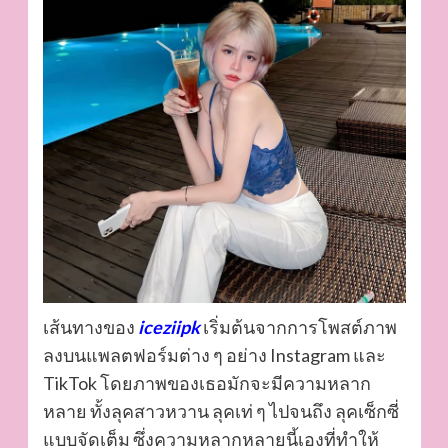
เส้นทางของ
iceziipk
เริ่มต้นจากการโพสต์ภาพ
ลงบนแพลตฟอร์มต่าง ๆ อย่าง Instagram และ
TikTok โดยภาพของเธอมักจะมีความหลาก
หลาย ทั้งลุคสาวหวาน ลุคเท่ ๆ ไปจนถึง ลุคเซ็กซี่
แบบจัดเต็ม ซึ่งความหลากหลายนี้เองที่ทำให้