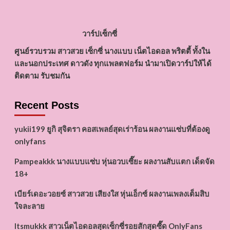
วาร์ปเซ็กซี่
ศูนย์รวบรวม สาวสวย เซ็กซี่ นางแบบ เน็ตไอดอล พริตตี้ ทั้งใน
และนอกประเทศ ดาวดัง ทุกแพลตฟอร์ม นำมาเปิดวาร์ปให้ได้
ติดตาม รับชมกัน
Recent Posts
yukii199 ยูกิ สุจิตรา คอสเพลย์สุดเร่าร้อน ผลงานแซ่บที่ต้องดู
onlyfans
Pampeakkk นางแบบแซ่บ หุ่นอวบเซี๊ยะ ผลงานสับแตก เด็ดจัด
18+
เบียร์เดอะวอยซ์ สาวสวย เสียงใส หุ่นเอ็กซ์ ผลงานเพลงเต็มสิบ
ใจละลาย
Itsmukkk สาวเน็ตไอดอลสุดเซ็กซี่รอยสักสุดซี๊ด OnlyFans