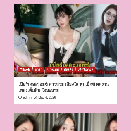
Tiktok
ดารา
นางแบบ
บันเทิง
เน็ตไอดอล
เบียร์เดอะวอยซ์ สาวสวย เสียงใส หุ่นเอ็กซ์ ผลงาน
เพลงเต็มสิบ ใจละลาย
admin
May 6, 2026