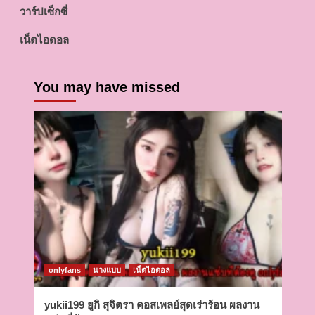
วาร์ปเซ็กซี่
เน็ตไอดอล
You may have missed
onlyfans
นางแบบ
เน็ตไอดอล
yukii199 ยูกิ สุจิตรา คอสเพลย์สุดเร่าร้อน ผลงาน