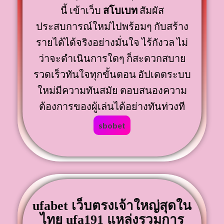
นี้ เข้าเว็บ
สโบเบท
สัมผัส
ประสบการณ์ใหม่ไปพร้อมๆ กับสร้าง
รายได้ได้จริงอย่างมั่นใจ ไร้กังวล ไม่
ว่าจะดำเนินการใดๆ ก็สะดวกสบาย
รวดเร็วทันใจทุกขั้นตอน อัปเดตระบบ
ใหม่มีความทันสมัย ตอบสนองความ
ต้องการของผู้เล่นได้อย่างทันท่วงที
sbobet
ufabet
เว็บตรงเจ้าใหญ่สุดใน
ไทย
ufa191
แหล่งรวมการ