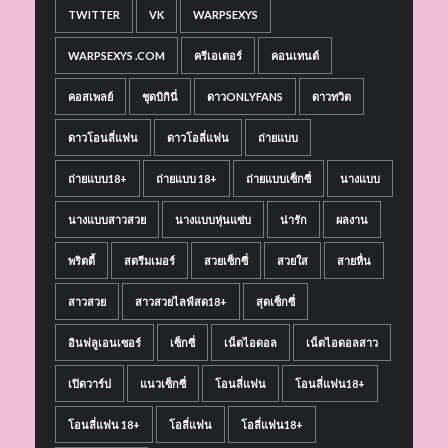
TWITTER
VK
WARPSEXYS
WARPSEXYS .COM
ครีเอเตอร์
คอนเทนต์
คอสเพลย์
ชุดบิกินี่
ดาวONLYFANS
ดาวทวิต
ดาวโอนลี่แฟน
ดาวโอลี่แฟน
ถ่ายแบบ
ถ่ายแบบ18+
ถ่ายแบบ 18+
ถ่ายแบบเซ็กซี่
นางแบบ
นางแบบสาวสวย
นางแบบหุ่นแซ่บ
น่ารัก
ผลงาน
พริตตี้
สตรีมเมอร์
สวยเซ็กซี่
สวยใส
สายหื่น
สาวสวย
สาวสวยไลฟ์สด18+
สุดเซ็กซี่
อินฟลูเอนเซอร์
เซ็กซี่
เน็ตไอดอล
เน็ตไอดอลสาว
เปิดวาร์ป
แนวเซ็กซี่
โอนลี่แฟน
โอนลี่แฟน18+
โอนลี่แฟน 18+
โอลี่แฟน
โอลี่แฟน18+