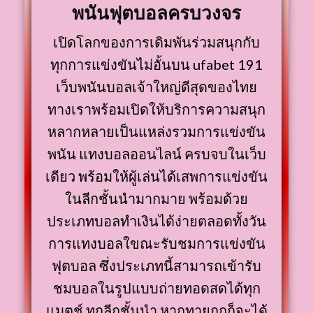
พนันฟุตบอลครบวงจร
เปิดโลกของการเดิมพันร่วมสนุกกับ
ทุกการแข่งขันไม่อั้นบน ufabet 191
เว็บพนันบอลเจ้าใหญ่ดีสุดของไทย
ทางเราพร้อมเปิดให้บริการความสนุก
หลากหลายเป็นแหล่งรวมการแข่งขัน
พนัน แทงบอลออนไลน์ ครบจบในเว็บ
เดียว พร้อมให้ผู้เล่นได้เสพการแข่งขัน
ในลีกชั้นนำมากมาย พร้อมด้วย
ประเภทบอลทำเงินได้ง่ายตลอดทั้งวัน
การแทงบอลใขณะรับชมการแข่งขัน
ฟุตบอล ซึ่งประเภทนี้สามารถเข้ารับ
ชมบอลในรูปแบบถ่ายทอดสดได้ทุก
แมตช์ ทุกลีกชั้นนำ หากทายถูกก็จะได้