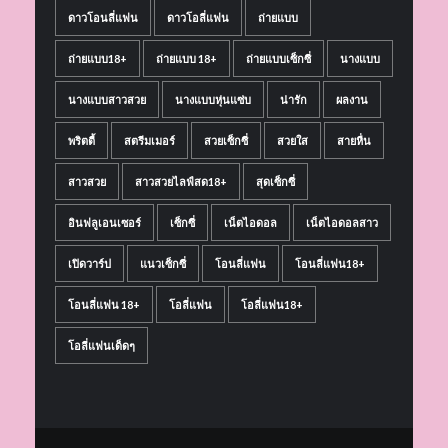
ดาวโอนลี่แฟน
ดาวโอลี่แฟน
ถ่ายแบบ
ถ่ายแบบ18+
ถ่ายแบบ 18+
ถ่ายแบบเซ็กซี่
นางแบบ
นางแบบสาวสวย
นางแบบหุ่นแซ่บ
น่ารัก
ผลงาน
พริตตี้
สตรีมเมอร์
สวยเซ็กซี่
สวยใส
สายหื่น
สาวสวย
สาวสวยไลฟ์สด18+
สุดเซ็กซี่
อินฟลูเอนเซอร์
เซ็กซี่
เน็ตไอดอล
เน็ตไอดอลสาว
เปิดวาร์ป
แนวเซ็กซี่
โอนลี่แฟน
โอนลี่แฟน18+
โอนลี่แฟน 18+
โอลี่แฟน
โอลี่แฟน18+
โอลี่แฟนเด็ดๆ