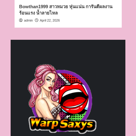
Bowthan1999 สาวหมวย หุ่นแน่น การันตีผลงาน
ร้อนแรง น้ำลายไหล
admin
April 22, 2026