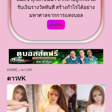
รับเงินรางวัลทันที สร้างกำไรได้อย่าง
มหาศาลจากการแทงบอล
ufa191
HOME
ดาวVK
ดาวVK
doo