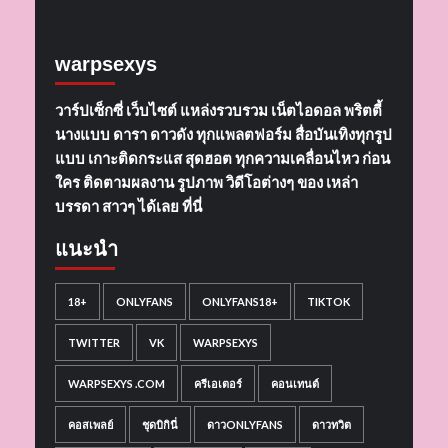
warpsexys
วาร์ปเซ็กซี่ เว็บไซต์ แหล่งรวบรวม เน็ตไอดอล พริตตี้
นางแบบ ดารา ดาวดัง ทุกแพ
ลต
ฟอ
ร์
ม สื่อบันเทิงทุกรูป
แบบ เกาะติดกระแส สุดฮอต ทุกความเคลื่อนไหว ก่อน
ใคร ติดตามผลงาน รูปภาพ วิดีโอต่างๆ ของ เหล่า
บรรดา สาวๆ ได้เลย ที่นี่
แนะนำ
18+
ONLYFANS
ONLYFANS18+
TIKTOK
TWITTER
VK
WARPSEXYS
WARPSEXYS .COM
ครีเอเตอร์
คอนเทนต์
คอสเพลย์
ชุดบิกินี่
ดาวONLYFANS
ดาวทวิต