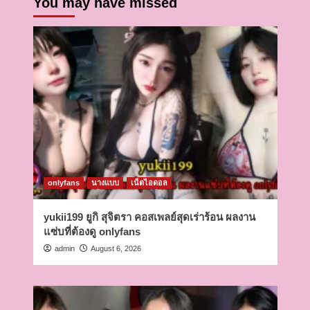
You may have missed
onlyfans
นางแบบ
เน็ตไอดอล
yukii199 ยูกิ สุจิตรา คอสเพลย์สุดเร่าร้อน ผลงาน
แซ่บที่ต้องดู onlyfans
admin
August 6, 2026