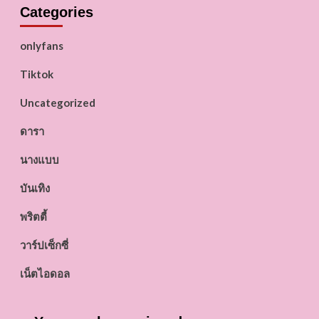
Categories
onlyfans
Tiktok
Uncategorized
ดารา
นางแบบ
บันเทิง
พริตตี้
วาร์ปเซ็กซี่
เน็ตไอดอล