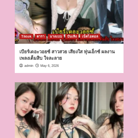
Tiktok
ดารา
นางแบบ
บันเทิง
เน็ตไอดอล
เบียร์เดอะวอยซ์ สาวสวย เสียงใส หุ่นเอ็กซ์ ผลงาน
เพลงเต็มสิบ ใจละลาย
admin
May 6, 2026