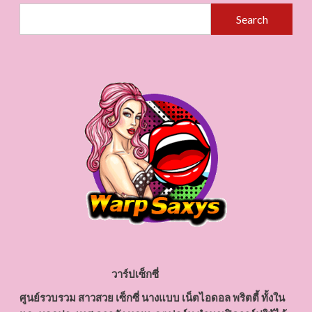
Search
วาร์ปเซ็กซี่
ศูนย์รวบรวม สาวสวย เซ็กซี่ นางแบบ เน็ตไอดอล พริตตี้ ทั้งใน