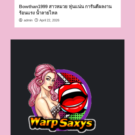
Bowthan1999 สาวหมวย หุ่นแน่น การันตีผลงาน
ร้อนแรง น้ำลายไหล
admin
April 22, 2026