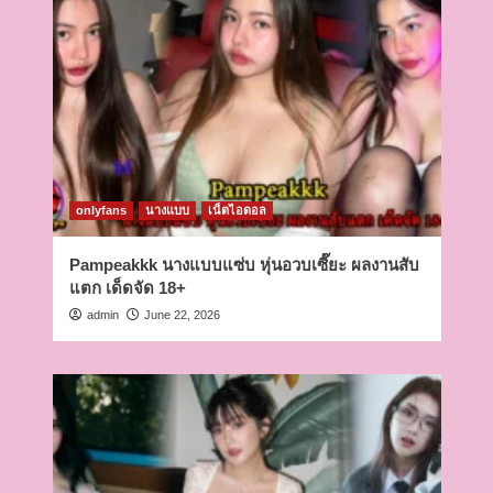
onlyfans
นางแบบ
เน็ตไอดอล
Pampeakkk นางแบบแซ่บ หุ่นอวบเซี๊ยะ ผลงานสับ
แตก เด็ดจัด 18+
admin
June 22, 2026