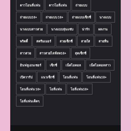
ดาวโอนลี่แฟน
ดาวโอลี่แฟน
ถ่ายแบบ
ถ่ายแบบ18+
ถ่ายแบบ 18+
ถ่ายแบบเซ็กซี่
นางแบบ
นางแบบสาวสวย
นางแบบหุ่นแซ่บ
น่ารัก
ผลงาน
พริตตี้
สตรีมเมอร์
สวยเซ็กซี่
สวยใส
สายหื่น
สาวสวย
สาวสวยไลฟ์สด18+
สุดเซ็กซี่
อินฟลูเอนเซอร์
เซ็กซี่
เน็ตไอดอล
เน็ตไอดอลสาว
เปิดวาร์ป
แนวเซ็กซี่
โอนลี่แฟน
โอนลี่แฟน18+
โอนลี่แฟน 18+
โอลี่แฟน
โอลี่แฟน18+
โอลี่แฟนเด็ดๆ