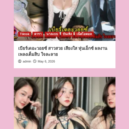
Tiktok
ดารา
นางแบบ
บันเทิง
เน็ตไอดอล
เบียร์เดอะวอยซ์ สาวสวย เสียงใส หุ่นเอ็กซ์ ผลงาน
เพลงเต็มสิบ ใจละลาย
admin
May 6, 2026