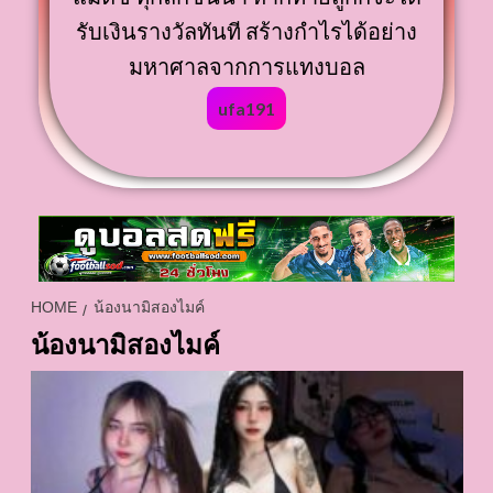
รับเงินรางวัลทันที สร้างกำไรได้อย่าง
มหาศาลจากการแทงบอล
ufa191
HOME
น้องนามิสองไมค์
น้องนามิสองไมค์
doo