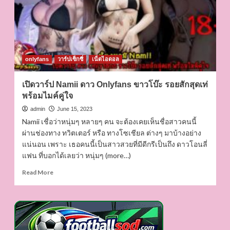
onlyfans
วาร์ปเซ็กซี่
เน็ตไอดอล
เปิดวาร์ป Namii ดาว Onlyfans ขาวโบ๊ะ รอยสักสุดเท่
พร้อมไมค์คู่ใจ
admin
June 15, 2023
Namii เชื่อว่าหนุ่มๆ หลายๆ คน จะต้องเคยเห็นชื่อสาวคนนี้
ผ่านช่องทาง ทวิตเตอร์ หรือ ทางโซเชียล ต่างๆ มาบ้างอย่าง
แน่นอน เพราะ เธอคนนี้เป็นสาวสวยที่มีดีกรีเป็นถึง ดาวโอนลี่
แฟน ที่บอกได้เลยว่า หนุ่มๆ (more…)
Read
Read More
more
about
เปิด
วาร์
ป
Namii