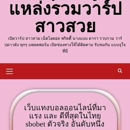
แหล่งรวมวาร์ป
สาวสวย
เปิดวาร์ป สาวสวย เน็ตไอดอล พริตตี้ นางแบบ ดารา รวบรวม วาร์
ปดาวดัง ทุกๆ แพลตฟอร์ม เปิดช่องทางให้ได้ติดตาม รับชมกัน แบบจุใจ
ที่นี่
Primary
Menu
เว็บแทงบอลออนไลน์ที่มา
แรง และ ดีที่สุดในไทย
sbobet
ตัวจริง อันดับหนึ่ง