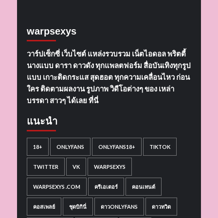
warpsexys
วาร์ปเซ็กซี่ เว็บไซต์ แหล่งรวบรวม เน็ตไอดอล พริตตี้
นางแบบ ดารา ดาวดัง ทุกแพ
ลต
ฟอ
ร์
ม สื่อบันเทิงทุกรูป
แบบ เกาะติดกระแส สุดฮอต ทุกความเคลื่อนไหว ก่อน
ใคร ติดตามผลงาน รูปภาพ วิดีโอต่างๆ ของ เหล่า
บรรดา สาวๆ ได้เลย ที่นี่
แนะนำ
18+
ONLYFANS
ONLYFANS18+
TIKTOK
TWITTER
VK
WARPSEXYS
WARPSEXYS .COM
ครีเอเตอร์
คอนเทนต์
คอสเพลย์
ชุดบิกินี่
ดาวONLYFANS
ดาวทวิต