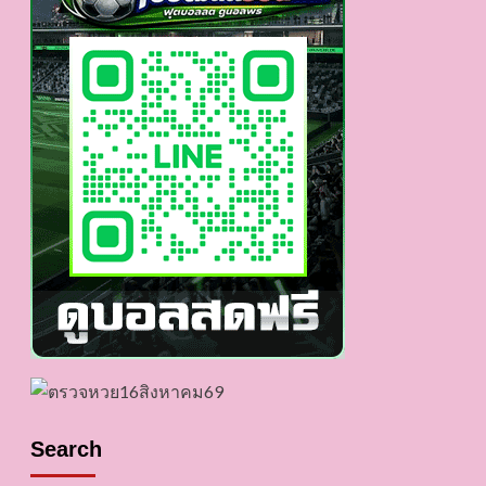
ยากิ
สาว
สวย
งา
นอึ๋ม
งาน
อวบ
ทรง
แซ่บ
มี
เสน่ห์
ขวัญ
ใจ
หนุ่มๆ
Search