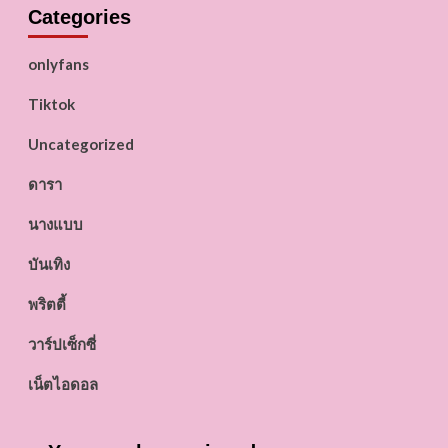
Categories
onlyfans
Tiktok
Uncategorized
ดารา
นางแบบ
บันเทิง
พริตตี้
วาร์ปเซ็กซี่
เน็ตไอดอล