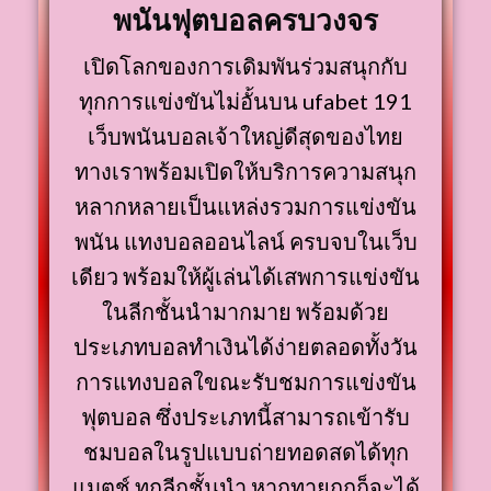
พนันฟุตบอลครบวงจร
เปิดโลกของการเดิมพันร่วมสนุกกับ
ทุกการแข่งขันไม่อั้นบน ufabet 191
เว็บพนันบอลเจ้าใหญ่ดีสุดของไทย
ทางเราพร้อมเปิดให้บริการความสนุก
หลากหลายเป็นแหล่งรวมการแข่งขัน
พนัน แทงบอลออนไลน์ ครบจบในเว็บ
เดียว พร้อมให้ผู้เล่นได้เสพการแข่งขัน
ในลีกชั้นนำมากมาย พร้อมด้วย
ประเภทบอลทำเงินได้ง่ายตลอดทั้งวัน
การแทงบอลใขณะรับชมการแข่งขัน
ฟุตบอล ซึ่งประเภทนี้สามารถเข้ารับ
ชมบอลในรูปแบบถ่ายทอดสดได้ทุก
แมตช์ ทุกลีกชั้นนำ หากทายถูกก็จะได้