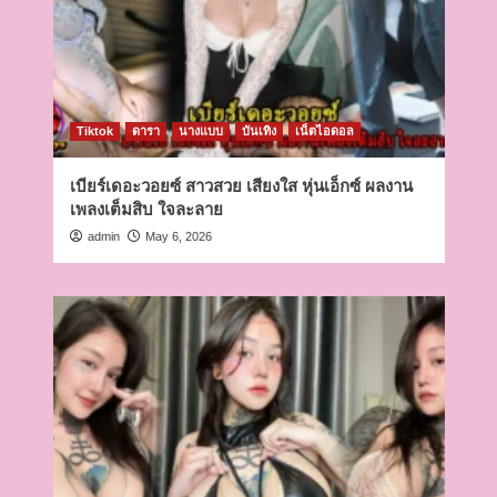
Tiktok
ดารา
นางแบบ
บันเทิง
เน็ตไอดอล
เบียร์เดอะวอยซ์ สาวสวย เสียงใส หุ่นเอ็กซ์ ผลงาน
เพลงเต็มสิบ ใจละลาย
admin
May 6, 2026