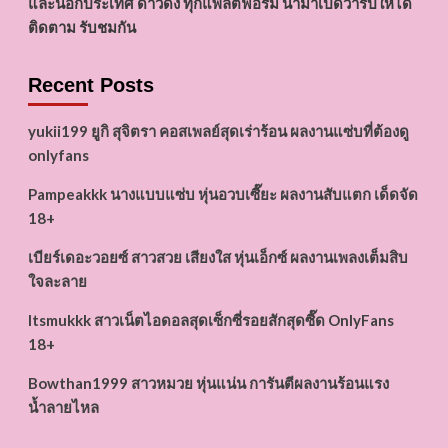
และนอกประเทศ ดาวดัง ทุกแพลตฟอร์ม นำมาเปิดวาร์ปให้ได้
ติดตาม รับชมกัน
Recent Posts
yukii199 ยูกิ สุจิตรา คอสเพลย์สุดเร่าร้อน ผลงานแซ่บที่ต้องดู
onlyfans
Pampeakkk นางแบบแซ่บ หุ่นอวบเซี๊ยะ ผลงานสับแตก เด็ดจัด
18+
เบียร์เดอะวอยซ์ สาวสวย เสียงใส หุ่นเอ็กซ์ ผลงานเพลงเต็มสิบ
ใจละลาย
Itsmukkk สาวเน็ตไอดอลสุดเซ็กซี่รอยสักสุดซี๊ด OnlyFans
18+
Bowthan1999 สาวหมวย หุ่นแน่น การันตีผลงานร้อนแรง
น้ำลายไหล