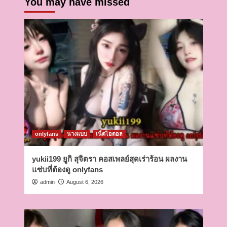
You may have missed
onlyfans
นางแบบ
เน็ตไอดอล
yukii199 ยูกิ สุจิตรา คอสเพลย์สุดเร่าร้อน ผลงาน
แซ่บที่ต้องดู onlyfans
admin
August 6, 2026