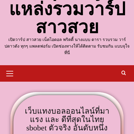
แหล่งรวมวาร์ป
สาวสวย
เปิดวาร์ป สาวสวย เน็ตไอดอล พริตตี้ นางแบบ ดารา รวบรวม วาร์
ปดาวดัง ทุกๆ แพลตฟอร์ม เปิดช่องทางให้ได้ติดตาม รับชมกัน แบบจุใจ
ที่นี่
Primary
Menu
เว็บแทงบอลออนไลน์ที่มา
แรง และ ดีที่สุดในไทย
sbobet
ตัวจริง อันดับหนึ่ง