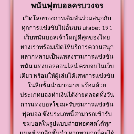
พนันฟุตบอลครบวงจร
เปิดโลกของการเดิมพันร่วมสนุกกับ
ทุกการแข่งขันไม่อั้นบน ufabet 191
เว็บพนันบอลเจ้าใหญ่ดีสุดของไทย
ทางเราพร้อมเปิดให้บริการความสนุก
หลากหลายเป็นแหล่งรวมการแข่งขัน
พนัน แทงบอลออนไลน์ ครบจบในเว็บ
เดียว พร้อมให้ผู้เล่นได้เสพการแข่งขัน
ในลีกชั้นนำมากมาย พร้อมด้วย
ประเภทบอลทำเงินได้ง่ายตลอดทั้งวัน
การแทงบอลใขณะรับชมการแข่งขัน
ฟุตบอล ซึ่งประเภทนี้สามารถเข้ารับ
ชมบอลในรูปแบบถ่ายทอดสดได้ทุก
แมตช์ ทุกลีกชั้นนำ หากทายถูกก็จะได้