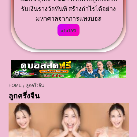
รับเงินรางวัลทันที สร้างกำไรได้อย่าง
มหาศาลจากการแทงบอล
ufa191
HOME
ลูกครึ่งจีน
ลูกครึ่งจีน
doo