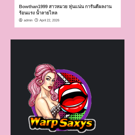
Bowthan1999 สาวหมวย หุ่นแน่น การันตีผลงาน
ร้อนแรง น้ำลายไหล
admin
April 22, 2026