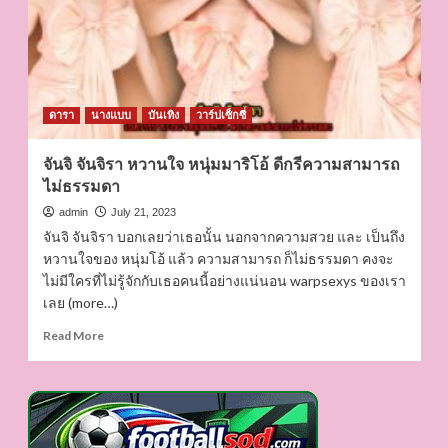
ดารา
นางแบบ
บันเทิง
วาร์ปเซ็กซี่
จันจิ จันจิรา หวานใจ หนุ่มมาริโอ้ ดีกรีความสามารถ
ไม่ธรรมดา
admin
July 21, 2023
จันจิ จันจิรา บอกเลยว่าเธอนั้น นอกจากความสวย และ เป็นถึง
หวานใจของ หนุ่มโอ้ แล้ว ความสามารถ ก็ไม่ธรรมดา คงจะ
ไม่มีใครที่ไม่รู้จักกับเธอคนนี้อย่างแน่นอน warpsexys ของเรา
เลย (more…)
Read
Read More
more
about
จัน
จิ
จัน
จิรา