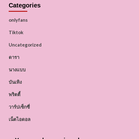
Categories
onlyfans
Tiktok
Uncategorized
ดารา
นางแบบ
บันเทิง
พริตตี้
วาร์ปเซ็กซี่
เน็ตไอดอล