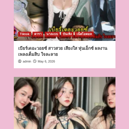
Tiktok
ดารา
นางแบบ
บันเทิง
เน็ตไอดอล
เบียร์เดอะวอยซ์ สาวสวย เสียงใส หุ่นเอ็กซ์ ผลงาน
เพลงเต็มสิบ ใจละลาย
admin
May 6, 2026