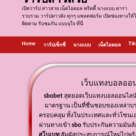
เปิดวาร์ป สาวสวย เน็ตไอดอล พริตตี้ นางแบบ ดารา
รวบรวม วาร์ปดาวดัง ทุกๆ แพลตฟอร์ม เปิดช่องทางให้ไ
ติดตาม รับชมกัน แบบจุใจ ที่นี่
Home
Tik
วาร์ปเซ็กซี่
นางแบบ
เน็ตไอดอล
เว็บแทงบอลออนไ
sbobet
สุดยอดเว็บแทงบอลออนไลน์ต
มาตรฐาน เป็นที่ชื่นชอบของเหล่าบรร
ครอบคลุม ทั้งในประเทศและทั่วโซนเอเช
ผ่านทางเข้า
sbo
รับประกันความมันส์อ
สโบเบท
สัมผัสประสบการณ์ใหม่ไปพร้อม