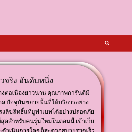
วจริง อันดับหนึ่ง
งต่อเนื่องยาวนาน คุณภาพการันตีมี
 ปัจจุบันขยายพื้นที่ให้บริการอย่าง
งลิขสิทธิ์แท้ยูฟ่าเบทได้อย่างปลอดภัย
สุดสำหรับคนรุ่นใหม่ในตอนนี้ เข้าเว็บ
่าจะดำเนินการใดๆ ก็สะดวกสบายรวดเร็ว