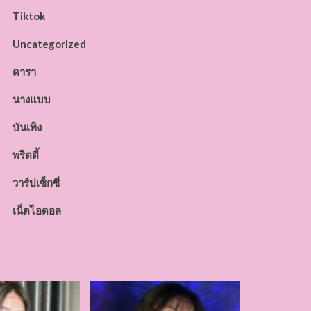
Tiktok
Uncategorized
ดารา
นางแบบ
บันเทิง
พริตตี้
วาร์ปเซ็กซี่
เน็ตไอดอล