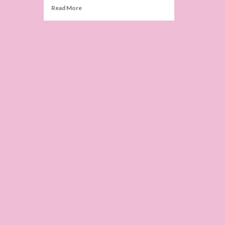
Read
Read More
more
about
fearpxx
นาง
แบบ
เซ็กซี่
Onlyfans
สาย
18+
คน
ดัง
แห่ง
VK