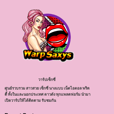
วาร์ปเซ็กซี่
ศูนย์รวบรวม สาวสวย เซ็กซี่ นางแบบ เน็ตไอดอล พริต
ตี้ ทั้งในและนอกประเทศ ดาวดัง ทุกแพลตฟอร์ม นำมา
เปิดวาร์ปให้ได้ติดตาม รับชมกัน