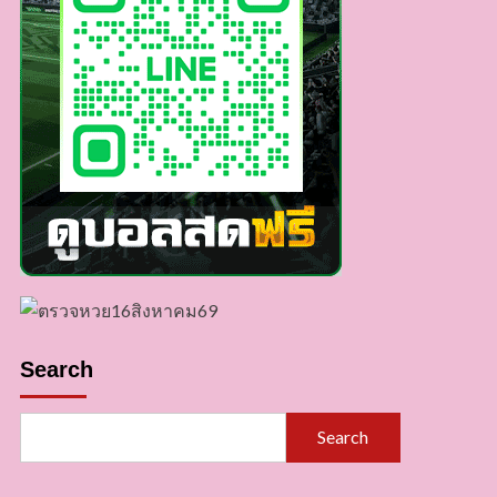
Search
Search