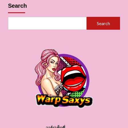
Search
Search
วาร์ปเซ็กซี่