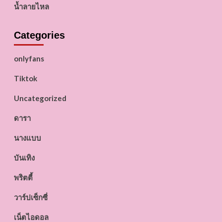
น้ำลายไหล
Categories
onlyfans
Tiktok
Uncategorized
ดารา
นางแบบ
บันเทิง
พริตตี้
วาร์ปเซ็กซี่
เน็ตไอดอล