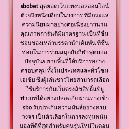
sbobet
สุดยอดเว็บแทงบอลออนไลน์
ตัวจริงหนึ่งเดียวในวงการ ที่มีกระแส
ความนิยมมาอย่างต่อเนื่องยาวนาน
คุณภาพการันตีมีมาตรฐาน เป็นที่ชื่น
ชอบของเหล่าบรรดานักเดิมพัน ที่ชื่น
ชอบในการร่วมสนุกกับกีฬาฟุตบอล
ปัจจุบันขยายพื้นที่ให้บริการอย่าง
ครอบคลุม ทั้งในประเทศและทั่วโซน
เอเชีย ซึ่งผู้เล่นชาวไทยสามารถเลือก
ใช้บริการกับเว็บตรงลิขสิทธิ์แท้ยู
ฟ่าเบทได้อย่างปลอดภัย ผ่านทางเข้า
sbo
รับประกันความมันส์อย่างครบ
วงจร เป็นตัวเลือกในการลงทุนพนัน
บอลที่ดีที่สุดสำหรับคนรุ่นใหม่ในตอน