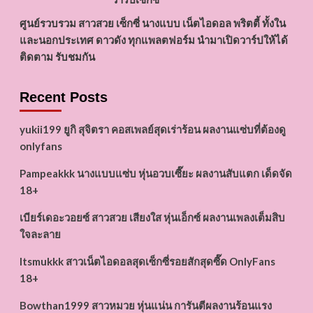
ศูนย์รวบรวม สาวสวย เซ็กซี่ นางแบบ เน็ตไอดอล พริตตี้ ทั้งใน
และนอกประเทศ ดาวดัง ทุกแพลตฟอร์ม นำมาเปิดวาร์ปให้ได้
ติดตาม รับชมกัน
Recent Posts
yukii199 ยูกิ สุจิตรา คอสเพลย์สุดเร่าร้อน ผลงานแซ่บที่ต้องดู
onlyfans
Pampeakkk นางแบบแซ่บ หุ่นอวบเซี๊ยะ ผลงานสับแตก เด็ดจัด
18+
เบียร์เดอะวอยซ์ สาวสวย เสียงใส หุ่นเอ็กซ์ ผลงานเพลงเต็มสิบ
ใจละลาย
Itsmukkk สาวเน็ตไอดอลสุดเซ็กซี่รอยสักสุดซี๊ด OnlyFans
18+
Bowthan1999 สาวหมวย หุ่นแน่น การันตีผลงานร้อนแรง