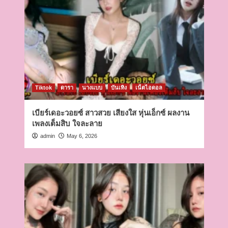
Tiktok
ดารา
นางแบบ
บันเทิง
เน็ตไอดอล
เบียร์เดอะวอยซ์ สาวสวย เสียงใส หุ่นเอ็กซ์ ผลงาน
เพลงเต็มสิบ ใจละลาย
admin
May 6, 2026