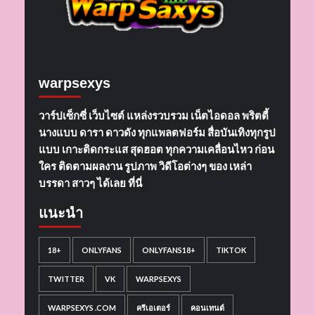
warpsexys
วาร์ปเซ็กซี่ เว็บไซต์ แหล่งรวบรวม เน็ตไอดอล พริตตี้
นางแบบ ดารา ดาวดัง ทุกแพ
ลต
ฟอ
ร์
ม สื่อบันเทิงทุกรูป
แบบ เกาะติดกระแส สุดฮอต ทุกความเคลื่อนไหว ก่อน
ใคร ติดตามผลงาน รูปภาพ วิดีโอต่างๆ ของ เหล่า
บรรดา สาวๆ ได้เลย ที่นี่
แนะนำ
18+
ONLYFANS
ONLYFANS18+
TIKTOK
TWITTER
VK
WARPSEXYS
WARPSEXYS .COM
ครีเอเตอร์
คอนเทนต์