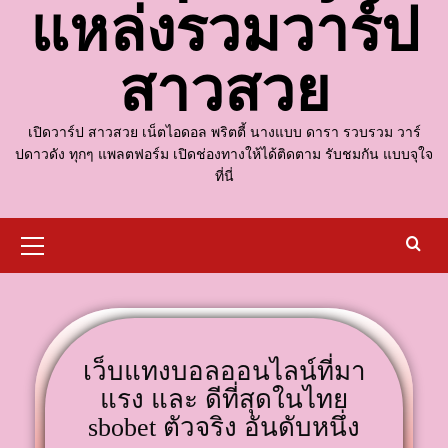
แหล่งรวมวาร์ป
สาวสวย
เปิดวาร์ป สาวสวย เน็ตไอดอล พริตตี้ นางแบบ ดารา รวบรวม วาร์
ปดาวดัง ทุกๆ แพลตฟอร์ม เปิดช่องทางให้ได้ติดตาม รับชมกัน แบบจุใจ
ที่นี่
Primary
Menu
เว็บแทงบอลออนไลน์ที่มา
แรง และ ดีที่สุดในไทย
sbobet
ตัวจริง อันดับหนึ่ง