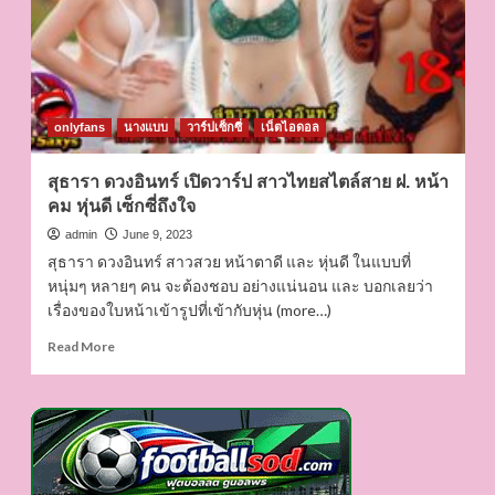
onlyfans
นางแบบ
วาร์ปเซ็กซี่
เน็ตไอดอล
สุธารา ดวงอินทร์ เปิดวาร์ป สาวไทยสไตล์สาย ฝ. หน้า
คม หุ่นดี เซ็กซี่ถึงใจ
admin
June 9, 2023
สุธารา ดวงอินทร์ สาวสวย หน้าตาดี และ หุ่นดี ในแบบที่
หนุ่มๆ หลายๆ คน จะต้องชอบ อย่างแน่นอน และ บอกเลยว่า
เรื่องของใบหน้าเข้ารูปที่เข้ากับหุ่น (more…)
Read
Read More
more
about
สุธา
รา
ดวง
อินทร์
เปิด