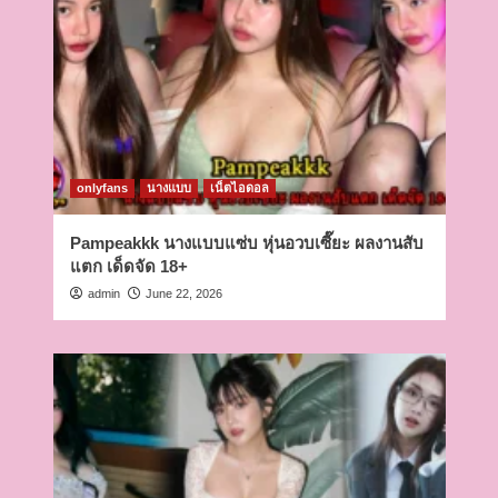
onlyfans
นางแบบ
เน็ตไอดอล
Pampeakkk นางแบบแซ่บ หุ่นอวบเซี๊ยะ ผลงานสับ
แตก เด็ดจัด 18+
admin
June 22, 2026