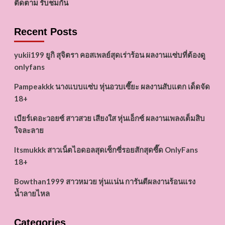
ติดตาม รับชมกัน
Recent Posts
yukii199 ยูกิ สุจิตรา คอสเพลย์สุดเร่าร้อน ผลงานแซ่บที่ต้องดู
onlyfans
Pampeakkk นางแบบแซ่บ หุ่นอวบเซี๊ยะ ผลงานสับแตก เด็ดจัด
18+
เบียร์เดอะวอยซ์ สาวสวย เสียงใส หุ่นเอ็กซ์ ผลงานเพลงเต็มสิบ
ใจละลาย
Itsmukkk สาวเน็ตไอดอลสุดเซ็กซี่รอยสักสุดซี๊ด OnlyFans
18+
Bowthan1999 สาวหมวย หุ่นแน่น การันตีผลงานร้อนแรง
น้ำลายไหล
Categories