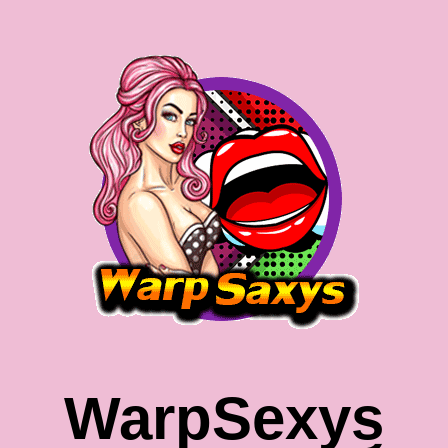
Skip
to
content
WarpSexys