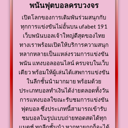
พนันฟุตบอลครบวงจร
เปิดโลกของการเดิมพันร่วมสนุกกับ
ทุกการแข่งขันไม่อั้นบน ufabet 191
เว็บพนันบอลเจ้าใหญ่ดีสุดของไทย
ทางเราพร้อมเปิดให้บริการความสนุก
หลากหลายเป็นแหล่งรวมการแข่งขัน
พนัน แทงบอลออนไลน์ ครบจบในเว็บ
เดียว พร้อมให้ผู้เล่นได้เสพการแข่งขัน
ในลีกชั้นนำมากมาย พร้อมด้วย
ประเภทบอลทำเงินได้ง่ายตลอดทั้งวัน
การแทงบอลใขณะรับชมการแข่งขัน
ฟุตบอล ซึ่งประเภทนี้สามารถเข้ารับ
ชมบอลในรูปแบบถ่ายทอดสดได้ทุก
แมตช์ ทุกลีกชั้นนำ หากทายถูกก็จะได้