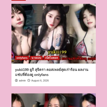
onlyfans
นางแบบ
เน็ตไอดอล
yukii199 ยูกิ สุจิตรา คอสเพลย์สุดเร่าร้อน ผลงาน
แซ่บที่ต้องดู onlyfans
admin
August 6, 2026