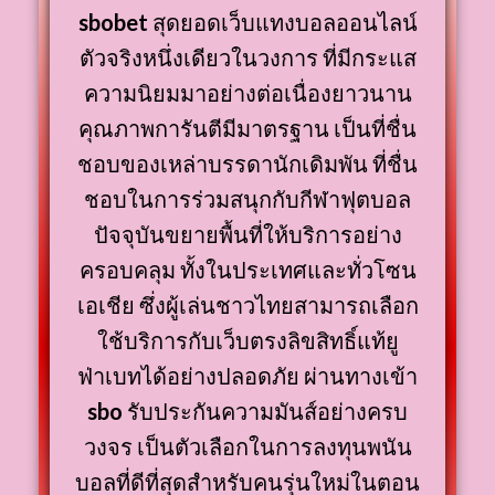
sbobet
สุดยอดเว็บแทงบอลออนไลน์
ตัวจริงหนึ่งเดียวในวงการ ที่มีกระแส
ความนิยมมาอย่างต่อเนื่องยาวนาน
คุณภาพการันตีมีมาตรฐาน เป็นที่ชื่น
ชอบของเหล่าบรรดานักเดิมพัน ที่ชื่น
ชอบในการร่วมสนุกกับกีฬาฟุตบอล
ปัจจุบันขยายพื้นที่ให้บริการอย่าง
ครอบคลุม ทั้งในประเทศและทั่วโซน
เอเชีย ซึ่งผู้เล่นชาวไทยสามารถเลือก
ใช้บริการกับเว็บตรงลิขสิทธิ์แท้ยู
ฟ่าเบทได้อย่างปลอดภัย ผ่านทางเข้า
sbo
รับประกันความมันส์อย่างครบ
วงจร เป็นตัวเลือกในการลงทุนพนัน
บอลที่ดีที่สุดสำหรับคนรุ่นใหม่ในตอน