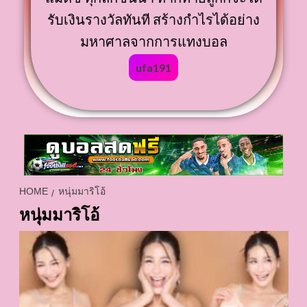
รับเงินรางวัลทันที สร้างกำไรได้อย่าง
มหาศาลจากการแทงบอล
ufa191
HOME
หนุ่มมาริโอ้
หนุ่มมาริโอ้
doo