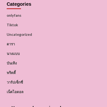
Categories
onlyfans
Tiktok
Uncategorized
ดารา
นางแบบ
บันเทิง
พริตตี้
วาร์ปเซ็กซี่
เน็ตไอดอล