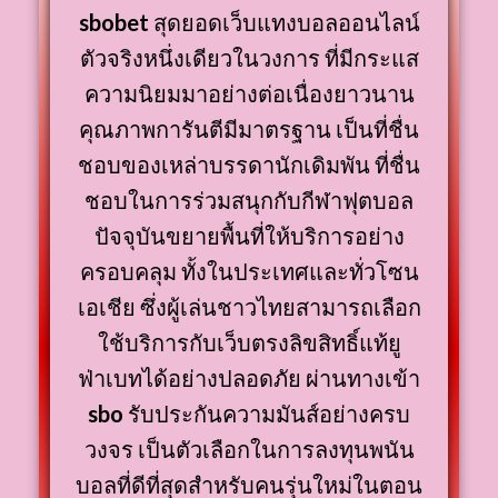
sbobet
สุดยอดเว็บแทงบอลออนไลน์
ตัวจริงหนึ่งเดียวในวงการ ที่มีกระแส
ความนิยมมาอย่างต่อเนื่องยาวนาน
คุณภาพการันตีมีมาตรฐาน เป็นที่ชื่น
ชอบของเหล่าบรรดานักเดิมพัน ที่ชื่น
ชอบในการร่วมสนุกกับกีฬาฟุตบอล
ปัจจุบันขยายพื้นที่ให้บริการอย่าง
ครอบคลุม ทั้งในประเทศและทั่วโซน
เอเชีย ซึ่งผู้เล่นชาวไทยสามารถเลือก
ใช้บริการกับเว็บตรงลิขสิทธิ์แท้ยู
ฟ่าเบทได้อย่างปลอดภัย ผ่านทางเข้า
sbo
รับประกันความมันส์อย่างครบ
วงจร เป็นตัวเลือกในการลงทุนพนัน
บอลที่ดีที่สุดสำหรับคนรุ่นใหม่ในตอน