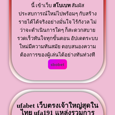
นี้ เข้าเว็บ
สโบเบท
สัมผัส
ประสบการณ์ใหม่ไปพร้อมๆ กับสร้าง
รายได้ได้จริงอย่างมั่นใจ ไร้กังวล ไม่
ว่าจะดำเนินการใดๆ ก็สะดวกสบาย
รวดเร็วทันใจทุกขั้นตอน อัปเดตระบบ
ใหม่มีความทันสมัย ตอบสนองความ
ต้องการของผู้เล่นได้อย่างทันท่วงที
sbobet
ufabet
เว็บตรงเจ้าใหญ่สุดใน
ไทย
ufa191
แหล่งรวมการ