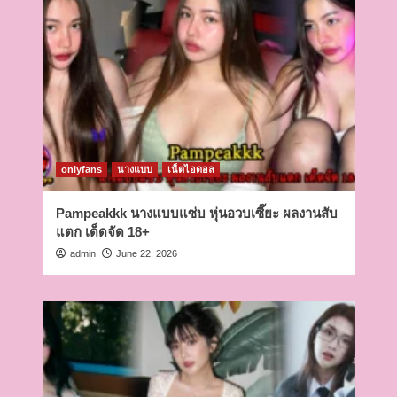
onlyfans
นางแบบ
เน็ตไอดอล
Pampeakkk นางแบบแซ่บ หุ่นอวบเซี๊ยะ ผลงานสับ
แตก เด็ดจัด 18+
admin
June 22, 2026