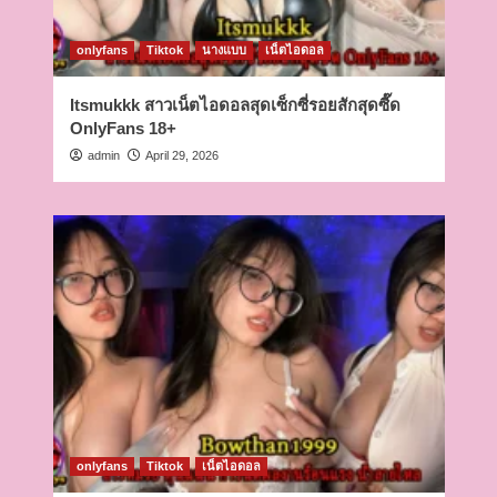
onlyfans
Tiktok
นางแบบ
เน็ตไอดอล
Itsmukkk สาวเน็ตไอดอลสุดเซ็กซี่รอยสักสุดซี๊ด
OnlyFans 18+
admin
April 29, 2026
onlyfans
Tiktok
เน็ตไอดอล