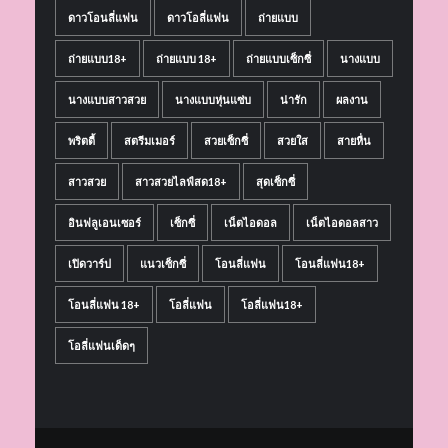
ดาวโอนลี่แฟน
ดาวโอลี่แฟน
ถ่ายแบบ
ถ่ายแบบ18+
ถ่ายแบบ 18+
ถ่ายแบบเซ็กซี่
นางแบบ
นางแบบสาวสวย
นางแบบหุ่นแซ่บ
น่ารัก
ผลงาน
พริตตี้
สตรีมเมอร์
สวยเซ็กซี่
สวยใส
สายหื่น
สาวสวย
สาวสวยไลฟ์สด18+
สุดเซ็กซี่
อินฟลูเอนเซอร์
เซ็กซี่
เน็ตไอดอล
เน็ตไอดอลสาว
เปิดวาร์ป
แนวเซ็กซี่
โอนลี่แฟน
โอนลี่แฟน18+
โอนลี่แฟน 18+
โอลี่แฟน
โอลี่แฟน18+
โอลี่แฟนเด็ดๆ