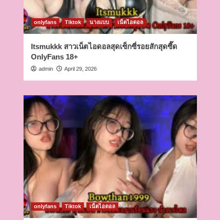
onlyfans
Tiktok
นางแบบ
เน็ตไอดอล
Itsmukkk สาวเน็ตไอดอลสุดเซ็กซี่รอยสักสุดซี๊ด
OnlyFans 18+
admin
April 29, 2026
onlyfans
Tiktok
เน็ตไอดอล