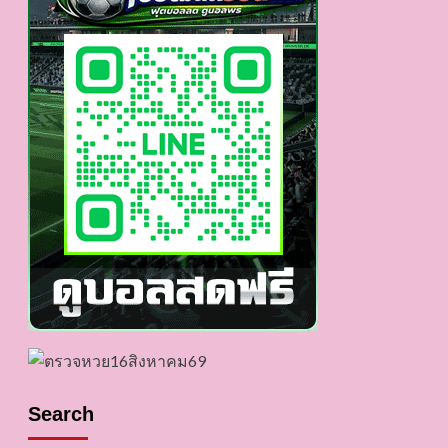
แบบ
พริต
ตี้
สาว
สุด
ฮอต
Onlyfans18+
กระแทก
ใจ
Search