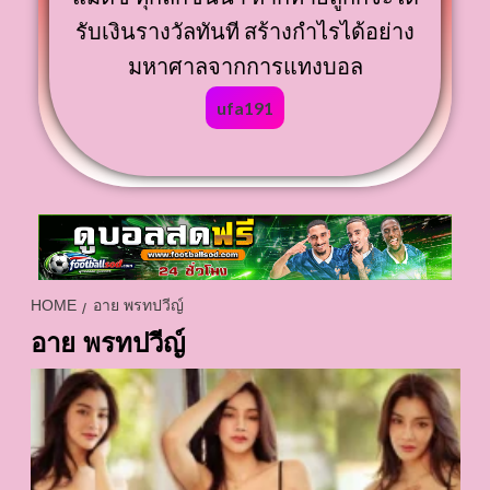
รับเงินรางวัลทันที สร้างกำไรได้อย่าง
มหาศาลจากการแทงบอล
ufa191
HOME
อาย พรทปวีญ์
อาย พรทปวีญ์
doo