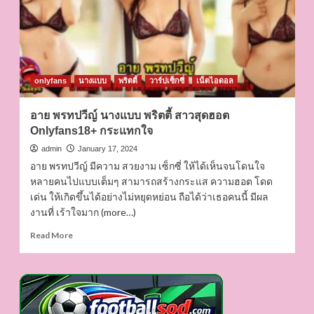
onlyfans
นางแบบ
พริตตี้
วาร์ปเซ็กซี่
เน็ตไอดอล
อาย พรทปวีญ์ นางแบบ พริตตี้ สาวสุดฮอต
Onlyfans18+ กระแทกใจ
admin
January 17, 2024
อาย พรทปวีญ์ มีความ สวยงาม เซ็กซี่ ให้ได้เห็นจนโดนใจ
หลายคนไปแบบเต็มๆ สามารถสร้างกระแส ความฮอต โดด
เด่น ให้เกิดขึ้นได้อย่างไม่หยุดหย่อน ถือได้ว่าเธอคนนี้ มีผล
งานที่ เร้าใจมาก (more…)
Read
Read More
more
about
อาย
พรทป
วีญ์
นาง