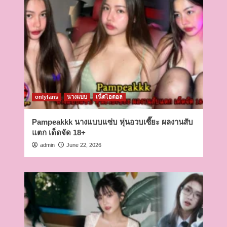
onlyfans
นางแบบ
เน็ตไอดอล
Pampeakkk นางแบบแซ่บ หุ่นอวบเซี๊ยะ ผลงานสับ
แตก เด็ดจัด 18+
admin
June 22, 2026