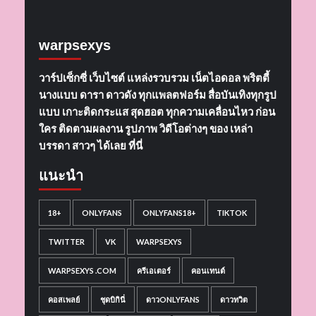
warpsexys
วาร์ปเซ็กซี่ เว็บไซต์ แหล่งรวบรวม เน็ตไอดอล พริตตี้
นางแบบ ดารา ดาวดัง ทุกแพ
ลต
ฟอ
ร์
ม สื่อบันเทิงทุกรูป
แบบ เกาะติดกระแส สุดฮอต ทุกความเคลื่อนไหว ก่อน
ใคร ติดตามผลงาน รูปภาพ วิดีโอต่างๆ ของ เหล่า
บรรดา สาวๆ ได้เลย ที่นี่
แนะนำ
18+
ONLYFANS
ONLYFANS18+
TIKTOK
TWITTER
VK
WARPSEXYS
WARPSEXYS .COM
ครีเอเตอร์
คอนเทนต์
คอสเพลย์
ชุดบิกินี่
ดาวONLYFANS
ดาวทวิต