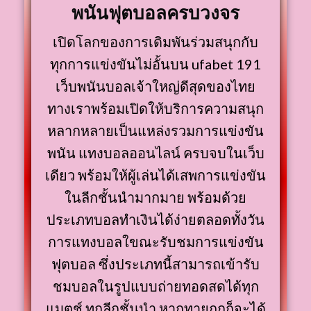
พนันฟุตบอลครบวงจร
เปิดโลกของการเดิมพันร่วมสนุกกับ
ทุกการแข่งขันไม่อั้นบน ufabet 191
เว็บพนันบอลเจ้าใหญ่ดีสุดของไทย
ทางเราพร้อมเปิดให้บริการความสนุก
หลากหลายเป็นแหล่งรวมการแข่งขัน
พนัน แทงบอลออนไลน์ ครบจบในเว็บ
เดียว พร้อมให้ผู้เล่นได้เสพการแข่งขัน
ในลีกชั้นนำมากมาย พร้อมด้วย
ประเภทบอลทำเงินได้ง่ายตลอดทั้งวัน
การแทงบอลใขณะรับชมการแข่งขัน
ฟุตบอล ซึ่งประเภทนี้สามารถเข้ารับ
ชมบอลในรูปแบบถ่ายทอดสดได้ทุก
แมตช์ ทุกลีกชั้นนำ หากทายถูกก็จะได้