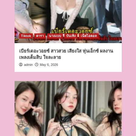
Tiktok
ดารา
นางแบบ
บันเทิง
เน็ตไอดอล
เบียร์เดอะวอยซ์ สาวสวย เสียงใส หุ่นเอ็กซ์ ผลงาน
เพลงเต็มสิบ ใจละลาย
admin
May 6, 2026