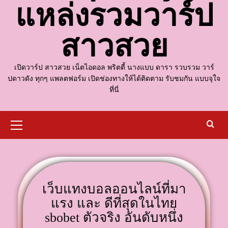
แหล่งรวมวาร์ป
สาวสวย
เปิดวาร์ป สาวสวย เน็ตไอดอล พริตตี้ นางแบบ ดารา รวบรวม วาร์
ปดาวดัง ทุกๆ แพลตฟอร์ม เปิดช่องทางให้ได้ติดตาม รับชมกัน แบบจุใจ
ที่นี่
Primary
Menu
เว็บแทงบอลออนไลน์ที่มา
แรง และ ดีที่สุดในไทย
sbobet
ตัวจริง อันดับหนึ่ง