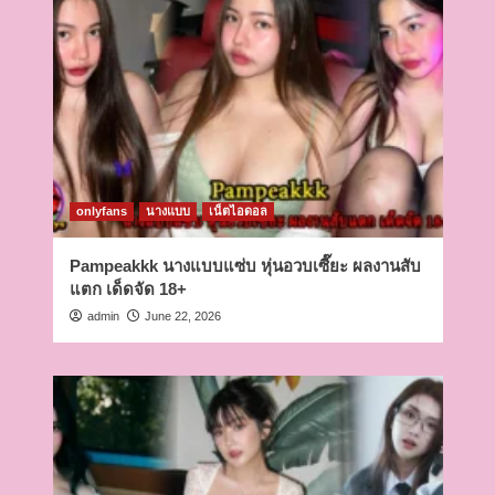
onlyfans
นางแบบ
เน็ตไอดอล
Pampeakkk นางแบบแซ่บ หุ่นอวบเซี๊ยะ ผลงานสับ
แตก เด็ดจัด 18+
admin
June 22, 2026