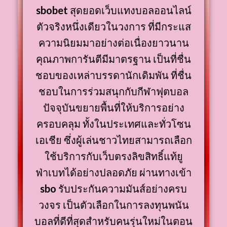
sbobet
สุดยอดเว็บแทงบอลออนไลน์
ตัวจริงหนึ่งเดียวในวงการ ที่มีกระแส
ความนิยมมาอย่างต่อเนื่องยาวนาน
คุณภาพการันตีมีมาตรฐาน เป็นที่ชื่น
ชอบของเหล่าบรรดานักเดิมพัน ที่ชื่น
ชอบในการร่วมสนุกกับกีฬาฟุตบอล
ปัจจุบันขยายพื้นที่ให้บริการอย่าง
ครอบคลุม ทั้งในประเทศและทั่วโซน
เอเชีย ซึ่งผู้เล่นชาวไทยสามารถเลือก
ใช้บริการกับเว็บตรงลิขสิทธิ์แท้ยู
ฟ่าเบทได้อย่างปลอดภัย ผ่านทางเข้า
sbo
รับประกันความมันส์อย่างครบ
วงจร เป็นตัวเลือกในการลงทุนพนัน
บอลที่ดีที่สุดสำหรับคนรุ่นใหม่ในตอน