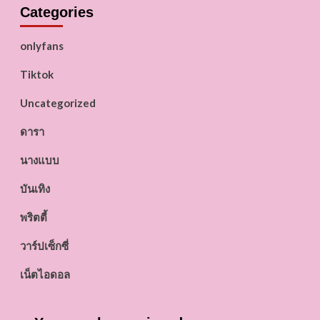
Categories
onlyfans
Tiktok
Uncategorized
ดารา
นางแบบ
บันเทิง
พริตตี้
วาร์ปเซ็กซี่
เน็ตไอดอล