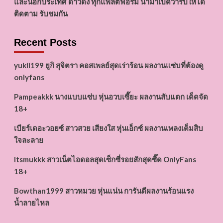
และนอกประเทศ ดาวดัง ทุกแพลตฟอร์ม นำมาเปิดวาร์ปให้ได้
ติดตาม รับชมกัน
Recent Posts
yukii199 ยูกิ สุจิตรา คอสเพลย์สุดเร่าร้อน ผลงานแซ่บที่ต้องดู
onlyfans
Pampeakkk นางแบบแซ่บ หุ่นอวบเซี๊ยะ ผลงานสับแตก เด็ดจัด
18+
เบียร์เดอะวอยซ์ สาวสวย เสียงใส หุ่นเอ็กซ์ ผลงานเพลงเต็มสิบ
ใจละลาย
Itsmukkk สาวเน็ตไอดอลสุดเซ็กซี่รอยสักสุดซี๊ด OnlyFans
18+
Bowthan1999 สาวหมวย หุ่นแน่น การันตีผลงานร้อนแรง
น้ำลายไหล