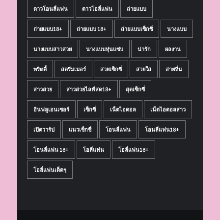
ดาวโอนลี่แฟน
ดาวโอลี่แฟน
ถ่ายแบบ
ถ่ายแบบ18+
ถ่ายแบบ 18+
ถ่ายแบบเซ็กซี่
นางแบบ
นางแบบสาวสวย
นางแบบหุ่นแซ่บ
น่ารัก
ผลงาน
พริตตี้
สตรีมเมอร์
สวยเซ็กซี่
สวยใส
สายหื่น
สาวสวย
สาวสวยไลฟ์สด18+
สุดเซ็กซี่
อินฟลูเอนเซอร์
เซ็กซี่
เน็ตไอดอล
เน็ตไอดอลสาว
เปิดวาร์ป
แนวเซ็กซี่
โอนลี่แฟน
โอนลี่แฟน18+
โอนลี่แฟน 18+
โอลี่แฟน
โอลี่แฟน18+
โอลี่แฟนเด็ดๆ