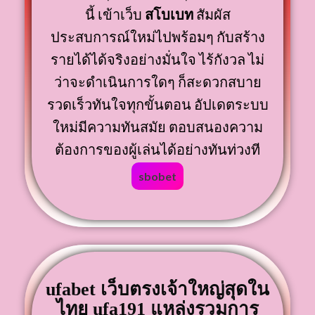
นี้ เข้าเว็บ
สโบเบท
สัมผัส
ประสบการณ์ใหม่ไปพร้อมๆ กับสร้าง
รายได้ได้จริงอย่างมั่นใจ ไร้กังวล ไม่
ว่าจะดำเนินการใดๆ ก็สะดวกสบาย
รวดเร็วทันใจทุกขั้นตอน อัปเดตระบบ
ใหม่มีความทันสมัย ตอบสนองความ
ต้องการของผู้เล่นได้อย่างทันท่วงที
sbobet
ufabet
เว็บตรงเจ้าใหญ่สุดใน
ไทย
ufa191
แหล่งรวมการ