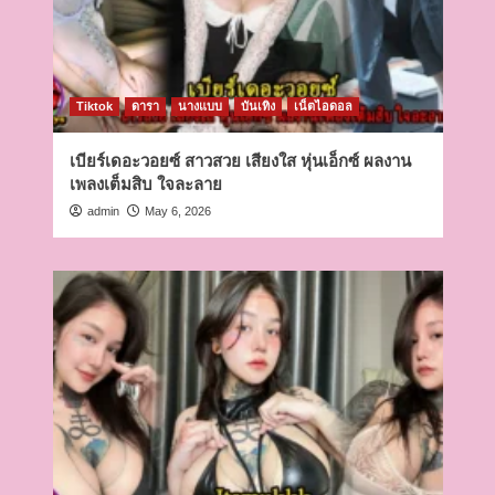
Tiktok
ดารา
นางแบบ
บันเทิง
เน็ตไอดอล
เบียร์เดอะวอยซ์ สาวสวย เสียงใส หุ่นเอ็กซ์ ผลงาน
เพลงเต็มสิบ ใจละลาย
admin
May 6, 2026