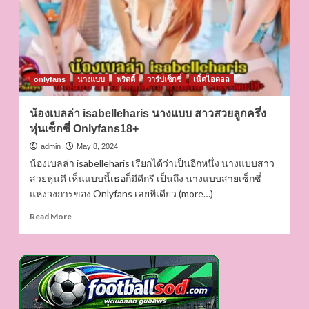
onlyfans
นางแบบ
พริตตี้
วาร์ปเซ็กซี่
เน็ตไอดอล
น้องเบลล่า isabelleharis นางแบบ สาวสวยลูกครึ่ง
หุ่นเซ็กซี่ Onlyfans18+
admin
May 8, 2024
น้องเบลล่า isabelleharis เรียกได้ว่าเป็นอีกหนึ่ง นางแบบสาว
สวยหุ่นดี เห็นแบบนี้เธอก็มีดีกรี เป็นถึง นางแบบสายเซ็กซี่
แห่งวงการของ Onlyfans เลยทีเดียว (more…)
Read
Read More
more
about
น้อง
เบล
ล่า
isabelleharis
นาง