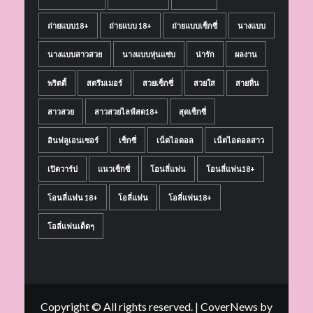
ถ่ายแบบ18+
ถ่ายแบบ 18+
ถ่ายแบบเซ็กซี่
นางแบบ
นางแบบสาวสวย
นางแบบหุ่นแซ่บ
น่ารัก
ผลงาน
พริตตี้
สตรีมเมอร์
สวยเซ็กซี่
สวยใส
สายหื่น
สาวสวย
สาวสวยไลฟ์สด18+
สุดเซ็กซี่
อินฟลูเอนเซอร์
เซ็กซี่
เน็ตไอดอล
เน็ตไอดอลสาว
เปิดวาร์ป
แนวเซ็กซี่
โอนลี่แฟน
โอนลี่แฟน18+
โอนลี่แฟน 18+
โอลี่แฟน
โอลี่แฟน18+
โอลี่แฟนเด็ดๆ
Copyright © All rights reserved.
|
CoverNews
by