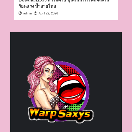
ร้อนแรง น้ำลายไหล
admin
April 22, 2026