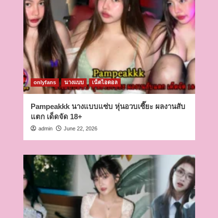
onlyfans
นางแบบ
เน็ตไอดอล
Pampeakkk นางแบบแซ่บ หุ่นอวบเซี๊ยะ ผลงานสับ
แตก เด็ดจัด 18+
admin
June 22, 2026