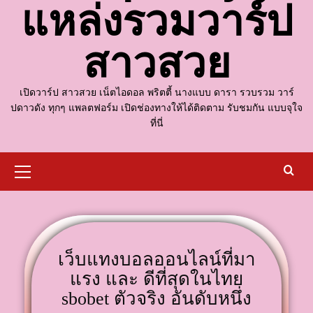
แหล่งรวมวาร์ป
สาวสวย
เปิดวาร์ป สาวสวย เน็ตไอดอล พริตตี้ นางแบบ ดารา รวบรวม วาร์
ปดาวดัง ทุกๆ แพลตฟอร์ม เปิดช่องทางให้ได้ติดตาม รับชมกัน แบบจุใจ
ที่นี่
Primary
Menu
เว็บแทงบอลออนไลน์ที่มา
แรง และ ดีที่สุดในไทย
sbobet
ตัวจริง อันดับหนึ่ง