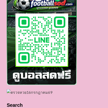
สาว
หมวย
หุ่น
เอ็กซ์
สุด
เฟิร์ม
มา
พร้อม
ความ
แซ่
บ
เต็ม
ร้อย
Search