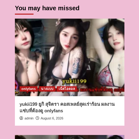
You may have missed
onlyfans
นางแบบ
เน็ตไอดอล
yukii199 ยูกิ สุจิตรา คอสเพลย์สุดเร่าร้อน ผลงาน
แซ่บที่ต้องดู onlyfans
admin
August 6, 2026