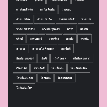
ดาวโอนลี่แฟน
ดาวโอลี่แฟน
ถ่ายแบบ
ถ่ายแบบ18+
ถ่ายแบบ 18+
ถ่ายแบบเซ็กซี่
นางแบบ
นางแบบสาวสวย
นางแบบหุ่นแซ่บ
น่ารัก
ผลงาน
พริตตี้
สตรีมเมอร์
สวยเซ็กซี่
สวยใส
สายหื่น
สาวสวย
สาวสวยไลฟ์สด18+
สุดเซ็กซี่
อินฟลูเอนเซอร์
เซ็กซี่
เน็ตไอดอล
เน็ตไอดอลสาว
เปิดวาร์ป
แนวเซ็กซี่
โอนลี่แฟน
โอนลี่แฟน18+
โอนลี่แฟน 18+
โอลี่แฟน
โอลี่แฟน18+
โอลี่แฟนเด็ดๆ