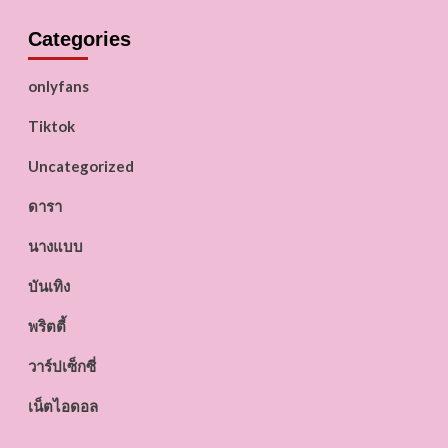
Categories
onlyfans
Tiktok
Uncategorized
ดารา
นางแบบ
บันเทิง
พริตตี้
วาร์ปเซ็กซี่
เน็ตไอดอล