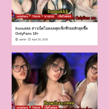
onlyfans
Tiktok
นางแบบ
เน็ตไอดอล
Itsmukkk สาวเน็ตไอดอลสุดเซ็กซี่รอยสักสุดซี๊ด
OnlyFans 18+
admin
April 29, 2026
onlyfans
Tiktok
เน็ตไอดอล