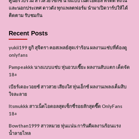
ศูนย์รวบรวม สาวสวย เซ็กซี่ นางแบบ เน็ตไอดอล พริตตี้ ทั้งใน
และนอกประเทศ ดาวดัง ทุกแพลตฟอร์ม นำมาเปิดวาร์ปให้ได้
ติดตาม รับชมกัน
Recent Posts
yukii199 ยูกิ สุจิตรา คอสเพลย์สุดเร่าร้อน ผลงานแซ่บที่ต้องดู
onlyfans
Pampeakkk นางแบบแซ่บ หุ่นอวบเซี๊ยะ ผลงานสับแตก เด็ดจัด
18+
เบียร์เดอะวอยซ์ สาวสวย เสียงใส หุ่นเอ็กซ์ ผลงานเพลงเต็มสิบ
ใจละลาย
Itsmukkk สาวเน็ตไอดอลสุดเซ็กซี่รอยสักสุดซี๊ด OnlyFans
18+
Bowthan1999 สาวหมวย หุ่นแน่น การันตีผลงานร้อนแรง
น้ำลายไหล