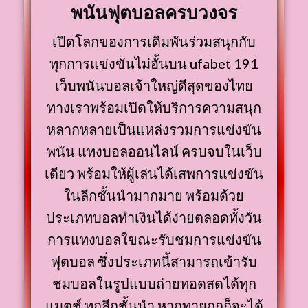
พนันฟุตบอลครบวงจร
เปิดโลกของการเดิมพันร่วมสนุกกับ
ทุกการแข่งขันไม่อั้นบน ufabet 191
เว็บพนันบอลเจ้าใหญ่ดีสุดของไทย
ทางเราพร้อมเปิดให้บริการความสนุก
หลากหลายเป็นแหล่งรวมการแข่งขัน
พนัน แทงบอลออนไลน์ ครบจบในเว็บ
เดียว พร้อมให้ผู้เล่นได้เสพการแข่งขัน
ในลีกชั้นนำมากมาย พร้อมด้วย
ประเภทบอลทำเงินได้ง่ายตลอดทั้งวัน
การแทงบอลใขณะรับชมการแข่งขัน
ฟุตบอล ซึ่งประเภทนี้สามารถเข้ารับ
ชมบอลในรูปแบบถ่ายทอดสดได้ทุก
แมตช์ ทุกลีกชั้นนำ หากทายถูกก็จะได้