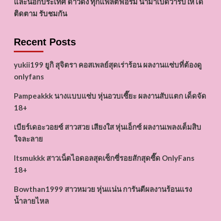
และนอกประเทศ ดาวดัง ทุกแพลตฟอร์ม นำมาเปิดวาร์ปให้ได้
ติดตาม รับชมกัน
Recent Posts
yukii199 ยูกิ สุจิตรา คอสเพลย์สุดเร่าร้อน ผลงานแซ่บที่ต้องดู
onlyfans
Pampeakkk นางแบบแซ่บ หุ่นอวบเซี๊ยะ ผลงานสับแตก เด็ดจัด
18+
เบียร์เดอะวอยซ์ สาวสวย เสียงใส หุ่นเอ็กซ์ ผลงานเพลงเต็มสิบ
ใจละลาย
Itsmukkk สาวเน็ตไอดอลสุดเซ็กซี่รอยสักสุดซี๊ด OnlyFans
18+
Bowthan1999 สาวหมวย หุ่นแน่น การันตีผลงานร้อนแรง
น้ำลายไหล