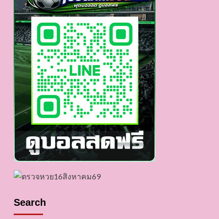
นาง
แบบ
สาว
ฮอต
สุด
เซ็กซี่
ลีลา
เกิน
ห้าม
ใจ
Search