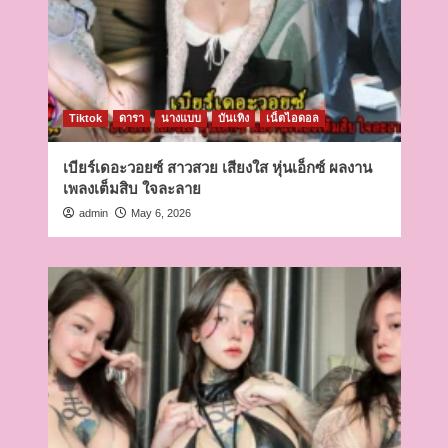
Tiktok
ดารา
นางแบบ
บันเทิง
เน็ตไอดอล
เบียร์เดอะวอยซ์ สาวสวย เสียงใส หุ่นเอ็กซ์ ผลงาน
เพลงเต็มสิบ ใจละลาย
admin
May 6, 2026