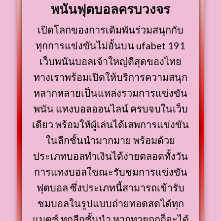
พนันฟุตบอลครบวงจร
เปิดโลกของการเดิมพันร่วมสนุกกับ
ทุกการแข่งขันไม่อั้นบน ufabet 191
เว็บพนันบอลเจ้าใหญ่ดีสุดของไทย
ทางเราพร้อมเปิดให้บริการความสนุก
หลากหลายเป็นแหล่งรวมการแข่งขัน
พนัน แทงบอลออนไลน์ ครบจบในเว็บ
เดียว พร้อมให้ผู้เล่นได้เสพการแข่งขัน
ในลีกชั้นนำมากมาย พร้อมด้วย
ประเภทบอลทำเงินได้ง่ายตลอดทั้งวัน
การแทงบอลใขณะรับชมการแข่งขัน
ฟุตบอล ซึ่งประเภทนี้สามารถเข้ารับ
ชมบอลในรูปแบบถ่ายทอดสดได้ทุก
แมตช์ ทุกลีกชั้นนำ หากทายถูกก็จะได้