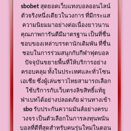
sbobet
สุดยอดเว็บแทงบอลออนไลน์
ตัวจริงหนึ่งเดียวในวงการ ที่มีกระแส
ความนิยมมาอย่างต่อเนื่องยาวนาน
คุณภาพการันตีมีมาตรฐาน เป็นที่ชื่น
ชอบของเหล่าบรรดานักเดิมพัน ที่ชื่น
ชอบในการร่วมสนุกกับกีฬาฟุตบอล
ปัจจุบันขยายพื้นที่ให้บริการอย่าง
ครอบคลุม ทั้งในประเทศและทั่วโซน
เอเชีย ซึ่งผู้เล่นชาวไทยสามารถเลือก
ใช้บริการกับเว็บตรงลิขสิทธิ์แท้ยู
ฟ่าเบทได้อย่างปลอดภัย ผ่านทางเข้า
sbo
รับประกันความมันส์อย่างครบ
วงจร เป็นตัวเลือกในการลงทุนพนัน
บอลที่ดีที่สุดสำหรับคนรุ่นใหม่ในตอน