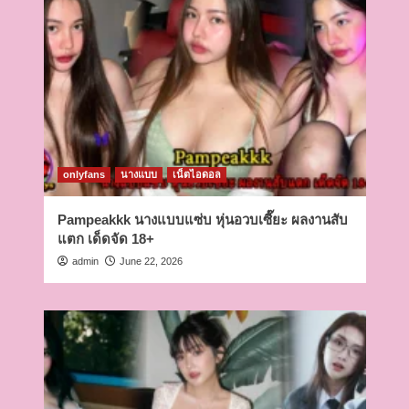
onlyfans
นางแบบ
เน็ตไอดอล
Pampeakkk นางแบบแซ่บ หุ่นอวบเซี๊ยะ ผลงานสับ
แตก เด็ดจัด 18+
admin
June 22, 2026