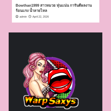
Bowthan1999 สาวหมวย หุ่นแน่น การันตีผลงาน
ร้อนแรง น้ำลายไหล
admin
April 22, 2026