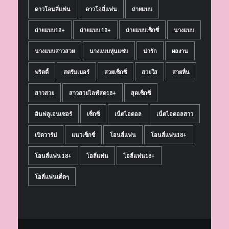
ดาวโอนลี่แฟน
ดาวโอลี่แฟน
ถ่ายแบบ
ถ่ายแบบ18+
ถ่ายแบบ 18+
ถ่ายแบบเซ็กซี่
นางแบบ
นางแบบสาวสวย
นางแบบหุ่นแซ่บ
น่ารัก
ผลงาน
พริตตี้
สตรีมเมอร์
สวยเซ็กซี่
สวยใส
สายหื่น
สาวสวย
สาวสวยไลฟ์สด18+
สุดเซ็กซี่
อินฟลูเอนเซอร์
เซ็กซี่
เน็ตไอดอล
เน็ตไอดอลสาว
เปิดวาร์ป
แนวเซ็กซี่
โอนลี่แฟน
โอนลี่แฟน18+
โอนลี่แฟน 18+
โอลี่แฟน
โอลี่แฟน18+
โอลี่แฟนเด็ดๆ