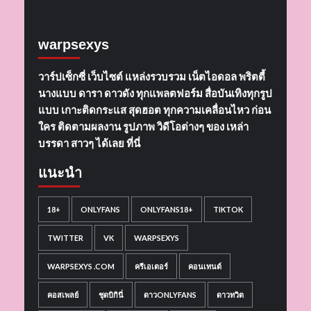
warpsexys
วาร์ปเซ็กซี่ เว็บไซต์ แหล่งรวบรวม เน็ตไอดอล พริตตี้
นางแบบ ดารา ดาวดัง ทุกแพ
ลต
ฟอ
ร์
ม สื่อบันเทิงทุกรูป
แบบ เกาะติดกระแส สุดฮอต ทุกความเคลื่อนไหว ก่อน
ใคร ติดตามผลงาน รูปภาพ วิดีโอต่างๆ ของ เหล่า
บรรดา สาวๆ ได้เลย ที่นี่
แนะนำ
18+
ONLYFANS
ONLYFANS18+
TIKTOK
TWITTER
VK
WARPSEXYS
WARPSEXYS .COM
ครีเอเตอร์
คอนเทนต์
คอสเพลย์
ชุดบิกินี่
ดาวONLYFANS
ดาวทวิต