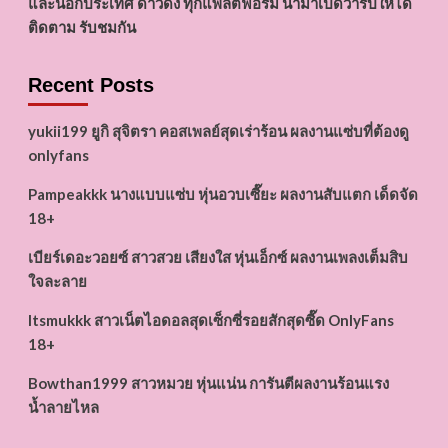
และนอกประเทศ ดาวดัง ทุกแพลตฟอร์ม นำมาเปิดวาร์ปให้ได้
ติดตาม รับชมกัน
Recent Posts
yukii199 ยูกิ สุจิตรา คอสเพลย์สุดเร่าร้อน ผลงานแซ่บที่ต้องดู
onlyfans
Pampeakkk นางแบบแซ่บ หุ่นอวบเซี๊ยะ ผลงานสับแตก เด็ดจัด
18+
เบียร์เดอะวอยซ์ สาวสวย เสียงใส หุ่นเอ็กซ์ ผลงานเพลงเต็มสิบ
ใจละลาย
Itsmukkk สาวเน็ตไอดอลสุดเซ็กซี่รอยสักสุดซี๊ด OnlyFans
18+
Bowthan1999 สาวหมวย หุ่นแน่น การันตีผลงานร้อนแรง
น้ำลายไหล