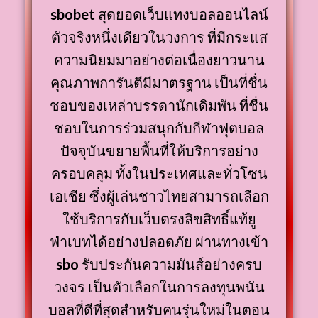
sbobet
สุดยอดเว็บแทงบอลออนไลน์
ตัวจริงหนึ่งเดียวในวงการ ที่มีกระแส
ความนิยมมาอย่างต่อเนื่องยาวนาน
คุณภาพการันตีมีมาตรฐาน เป็นที่ชื่น
ชอบของเหล่าบรรดานักเดิมพัน ที่ชื่น
ชอบในการร่วมสนุกกับกีฬาฟุตบอล
ปัจจุบันขยายพื้นที่ให้บริการอย่าง
ครอบคลุม ทั้งในประเทศและทั่วโซน
เอเชีย ซึ่งผู้เล่นชาวไทยสามารถเลือก
ใช้บริการกับเว็บตรงลิขสิทธิ์แท้ยู
ฟ่าเบทได้อย่างปลอดภัย ผ่านทางเข้า
sbo
รับประกันความมันส์อย่างครบ
วงจร เป็นตัวเลือกในการลงทุนพนัน
บอลที่ดีที่สุดสำหรับคนรุ่นใหม่ในตอน