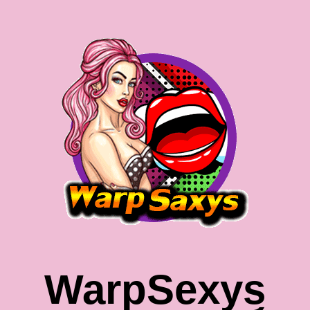
Skip
to
content
WarpSexys