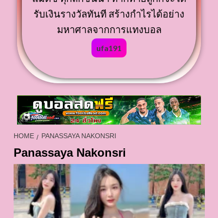
รับเงินรางวัลทันที สร้างกำไรได้อย่าง
มหาศาลจากการแทงบอล
ufa191
HOME
PANASSAYA NAKONSRI
Panassaya Nakonsri
doo