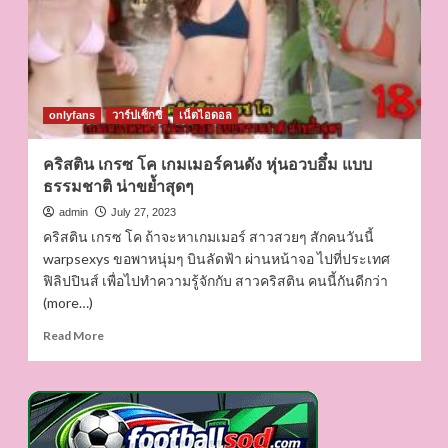
onlyfans
วาร์ปเซ็กซี่
เน็ตไอดอล
คริสติน เกรซ โค เกมเมอร์คนดัง หุ่นอวบอึ๋ม แบบ
ธรรมชาติ น่าขย้ำสุดๆ
admin
July 27, 2023
คริสติน เกรซ โค ถ้าจะหาเกมเมอร์ สาวสวยๆ สักคนวันนี้
warpsexys ขอพาหนุ่มๆ บินลัดฟ้า ผ่านหน้าจอ ไปที่ประเทศ
ฟิลิปปินส์ เพื่อไปทำความรู้จักกับ สาวคริสติน คนนี้กันดีกว่า
(more…)
Read
Read More
more
about
ค
ริ
สติน
เกรซ