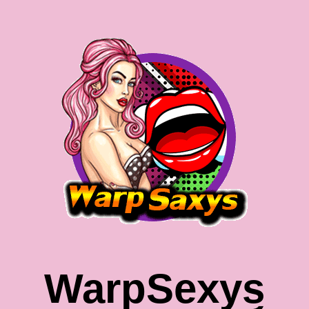
Skip
to
content
WarpSexys