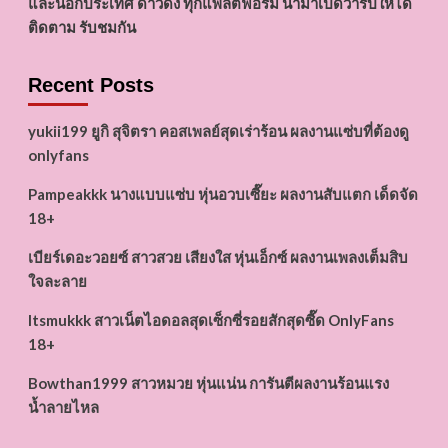
และนอกประเทศ ดาวดัง ทุกแพลตฟอร์ม นำมาเปิดวาร์ปให้ได้
ติดตาม รับชมกัน
Recent Posts
yukii199 ยูกิ สุจิตรา คอสเพลย์สุดเร่าร้อน ผลงานแซ่บที่ต้องดู
onlyfans
Pampeakkk นางแบบแซ่บ หุ่นอวบเซี๊ยะ ผลงานสับแตก เด็ดจัด
18+
เบียร์เดอะวอยซ์ สาวสวย เสียงใส หุ่นเอ็กซ์ ผลงานเพลงเต็มสิบ
ใจละลาย
Itsmukkk สาวเน็ตไอดอลสุดเซ็กซี่รอยสักสุดซี๊ด OnlyFans
18+
Bowthan1999 สาวหมวย หุ่นแน่น การันตีผลงานร้อนแรง
น้ำลายไหล