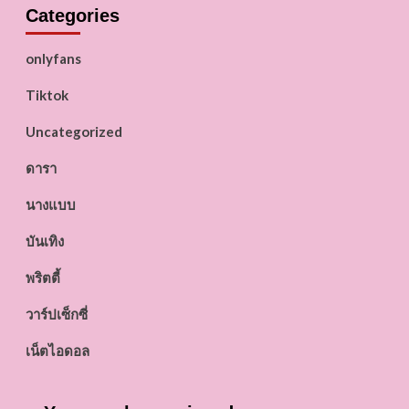
Categories
onlyfans
Tiktok
Uncategorized
ดารา
นางแบบ
บันเทิง
พริตตี้
วาร์ปเซ็กซี่
เน็ตไอดอล