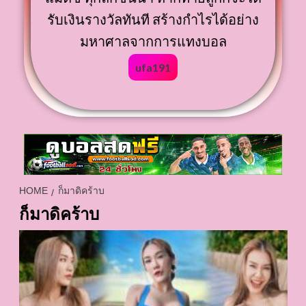
รับเงินรางวัลทันที สร้างกำไรได้อย่าง
มหาศาลจากการแทงบอล
ufa191
HOME
ก็มาดิคร้าบ
ก็มาดิคร้าบ
doo