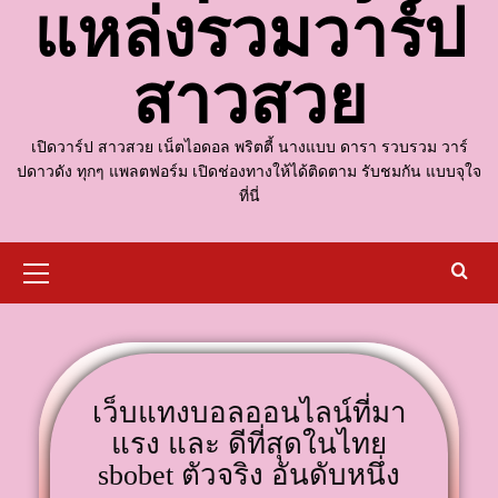
แหล่งรวมวาร์ป
สาวสวย
เปิดวาร์ป สาวสวย เน็ตไอดอล พริตตี้ นางแบบ ดารา รวบรวม วาร์
ปดาวดัง ทุกๆ แพลตฟอร์ม เปิดช่องทางให้ได้ติดตาม รับชมกัน แบบจุใจ
ที่นี่
Primary
Menu
เว็บแทงบอลออนไลน์ที่มา
แรง และ ดีที่สุดในไทย
sbobet
ตัวจริง อันดับหนึ่ง