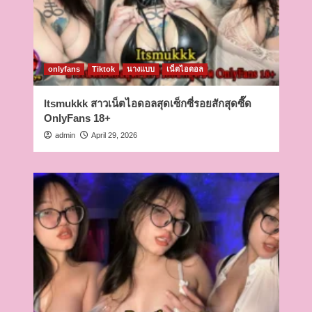
onlyfans
Tiktok
นางแบบ
เน็ตไอดอล
Itsmukkk สาวเน็ตไอดอลสุดเซ็กซี่รอยสักสุดซี๊ด
OnlyFans 18+
admin
April 29, 2026