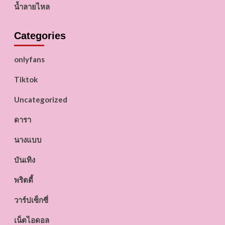
น้ำลายไหล
Categories
onlyfans
Tiktok
Uncategorized
ดารา
นางแบบ
บันเทิง
พริตตี้
วาร์ปเซ็กซี่
เน็ตไอดอล