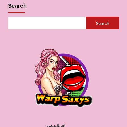
Search
Search
วาร์ปเซ็กซี่