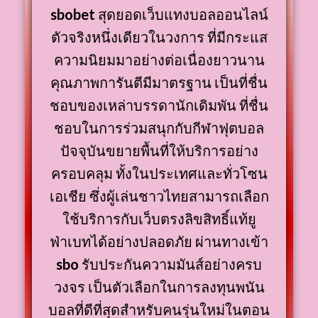
sbobet
สุดยอดเว็บแทงบอลออนไลน์
ตัวจริงหนึ่งเดียวในวงการ ที่มีกระแส
ความนิยมมาอย่างต่อเนื่องยาวนาน
คุณภาพการันตีมีมาตรฐาน เป็นที่ชื่น
ชอบของเหล่าบรรดานักเดิมพัน ที่ชื่น
ชอบในการร่วมสนุกกับกีฬาฟุตบอล
ปัจจุบันขยายพื้นที่ให้บริการอย่าง
ครอบคลุม ทั้งในประเทศและทั่วโซน
เอเชีย ซึ่งผู้เล่นชาวไทยสามารถเลือก
ใช้บริการกับเว็บตรงลิขสิทธิ์แท้ยู
ฟ่าเบทได้อย่างปลอดภัย ผ่านทางเข้า
sbo
รับประกันความมันส์อย่างครบ
วงจร เป็นตัวเลือกในการลงทุนพนัน
บอลที่ดีที่สุดสำหรับคนรุ่นใหม่ในตอน