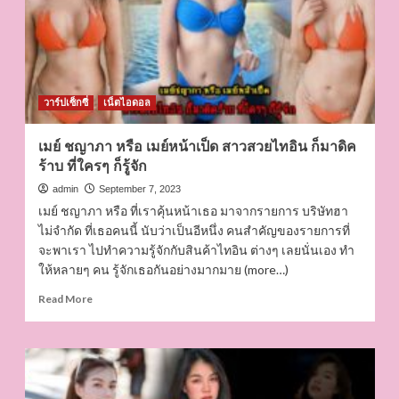
วาร์ปเซ็กซี่
เน็ตไอดอล
เมย์ ชญาภา หรือ เมย์หน้าเป็ด สาวสวยไทอิน ก็มาดิค
ร้าบ ที่ใครๆ ก็รู้จัก
admin
September 7, 2023
เมย์ ชญาภา หรือ ที่เราคุ้นหน้าเธอ มาจากรายการ บริษัทฮา
ไม่จำกัด ที่เธอคนนี้ นับว่าเป็นอีหนึ่ง คนสำคัญของรายการที่
จะพาเรา ไปทำความรู้จักกับสินค้าไทอิน ต่างๆ เลยนั่นเอง ทำ
ให้หลายๆ คน รู้จักเธอกันอย่างมากมาย (more…)
Read
Read More
more
about
เมย์
ชญา
ภา
หรือ