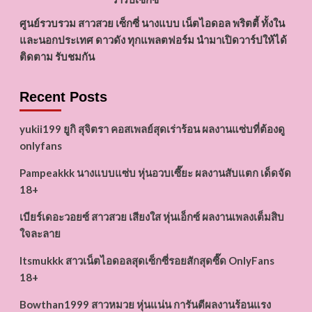
ศูนย์รวบรวม สาวสวย เซ็กซี่ นางแบบ เน็ตไอดอล พริตตี้ ทั้งใน
และนอกประเทศ ดาวดัง ทุกแพลตฟอร์ม นำมาเปิดวาร์ปให้ได้
ติดตาม รับชมกัน
Recent Posts
yukii199 ยูกิ สุจิตรา คอสเพลย์สุดเร่าร้อน ผลงานแซ่บที่ต้องดู
onlyfans
Pampeakkk นางแบบแซ่บ หุ่นอวบเซี๊ยะ ผลงานสับแตก เด็ดจัด
18+
เบียร์เดอะวอยซ์ สาวสวย เสียงใส หุ่นเอ็กซ์ ผลงานเพลงเต็มสิบ
ใจละลาย
Itsmukkk สาวเน็ตไอดอลสุดเซ็กซี่รอยสักสุดซี๊ด OnlyFans
18+
Bowthan1999 สาวหมวย หุ่นแน่น การันตีผลงานร้อนแรง