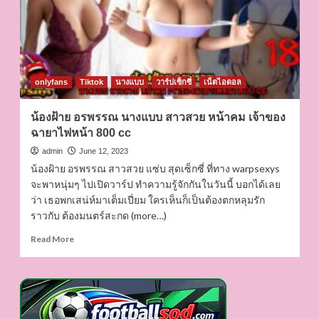
onlyfans
Tiktok
นางแบบ
วาร์ปเซ็กซี่
เน็ตไอดอล
น้องฝ้าย อรพรรณ นางแบบ สาวสวย หน้าคม เจ้าของ
ฉายาไฟหน้า 800 cc
admin
June 12, 2023
น้องฝ้าย อรพรรณ สาวสวย แซ่บ สุดเซ็กซี่ ที่ทาง warpsexys
จะพาหนุ่มๆ ไปเปิดวาร์ป ทำความรู้จักกันในวันนี้ บอกได้เลย
ว่า เธอพกเสน่ห์มาเต็มเปี่ยม ใครเห็นก็เป็นต้องตกหลุมรัก
ราวกับ ต้องมนตร์สะกด (more…)
Read
Read More
more
about
น้อง
ฝ้าย
อร
พรรณ