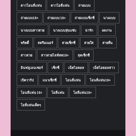
ดาวโอนลี่แฟน
ดาวโอลี่แฟน
ถ่ายแบบ
ถ่ายแบบ18+
ถ่ายแบบ 18+
ถ่ายแบบเซ็กซี่
นางแบบ
นางแบบสาวสวย
นางแบบหุ่นแซ่บ
น่ารัก
ผลงาน
พริตตี้
สตรีมเมอร์
สวยเซ็กซี่
สวยใส
สายหื่น
สาวสวย
สาวสวยไลฟ์สด18+
สุดเซ็กซี่
อินฟลูเอนเซอร์
เซ็กซี่
เน็ตไอดอล
เน็ตไอดอลสาว
เปิดวาร์ป
แนวเซ็กซี่
โอนลี่แฟน
โอนลี่แฟน18+
โอนลี่แฟน 18+
โอลี่แฟน
โอลี่แฟน18+
โอลี่แฟนเด็ดๆ