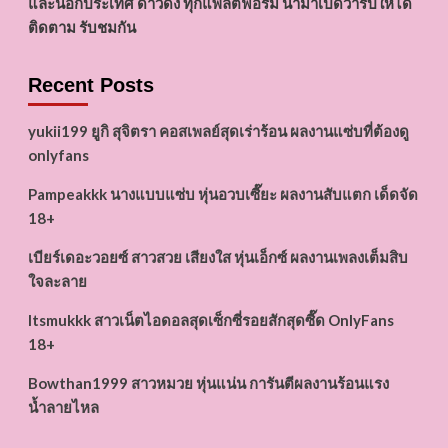
และนอกประเทศ ดาวดัง ทุกแพลตฟอร์ม นำมาเปิดวาร์ปให้ได้
ติดตาม รับชมกัน
Recent Posts
yukii199 ยูกิ สุจิตรา คอสเพลย์สุดเร่าร้อน ผลงานแซ่บที่ต้องดู
onlyfans
Pampeakkk นางแบบแซ่บ หุ่นอวบเซี๊ยะ ผลงานสับแตก เด็ดจัด
18+
เบียร์เดอะวอยซ์ สาวสวย เสียงใส หุ่นเอ็กซ์ ผลงานเพลงเต็มสิบ
ใจละลาย
Itsmukkk สาวเน็ตไอดอลสุดเซ็กซี่รอยสักสุดซี๊ด OnlyFans
18+
Bowthan1999 สาวหมวย หุ่นแน่น การันตีผลงานร้อนแรง
น้ำลายไหล