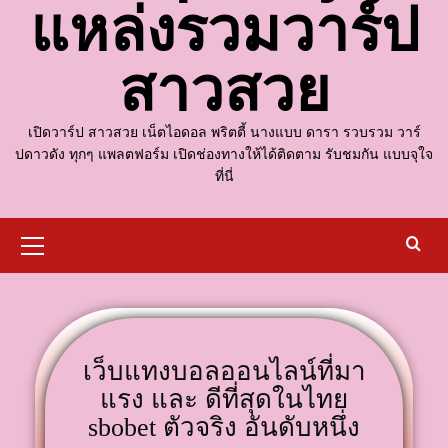
แหล่งรวมวาร์ป
สาวสวย
เปิดวาร์ป สาวสวย เน็ตไอดอล พริตตี้ นางแบบ ดารา รวบรวม วาร์
ปดาวดัง ทุกๆ แพลตฟอร์ม เปิดช่องทางให้ได้ติดตาม รับชมกัน แบบจุใจ
ที่นี่
Primary
Menu
เว็บแทงบอลออนไลน์ที่มา
แรง และ ดีที่สุดในไทย
sbobet
ตัวจริง อันดับหนึ่ง