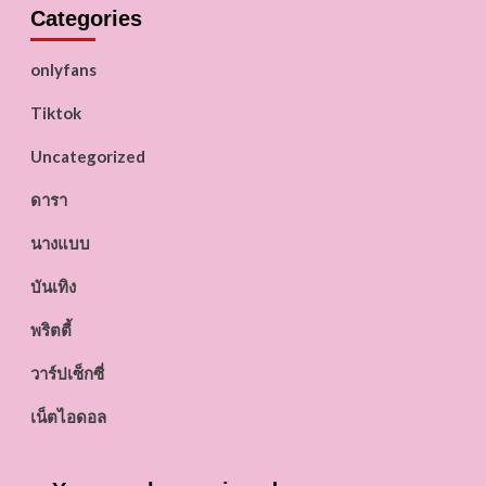
Categories
onlyfans
Tiktok
Uncategorized
ดารา
นางแบบ
บันเทิง
พริตตี้
วาร์ปเซ็กซี่
เน็ตไอดอล