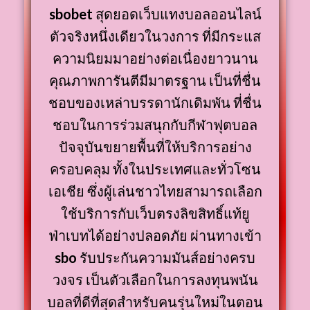
sbobet
สุดยอดเว็บแทงบอลออนไลน์
ตัวจริงหนึ่งเดียวในวงการ ที่มีกระแส
ความนิยมมาอย่างต่อเนื่องยาวนาน
คุณภาพการันตีมีมาตรฐาน เป็นที่ชื่น
ชอบของเหล่าบรรดานักเดิมพัน ที่ชื่น
ชอบในการร่วมสนุกกับกีฬาฟุตบอล
ปัจจุบันขยายพื้นที่ให้บริการอย่าง
ครอบคลุม ทั้งในประเทศและทั่วโซน
เอเชีย ซึ่งผู้เล่นชาวไทยสามารถเลือก
ใช้บริการกับเว็บตรงลิขสิทธิ์แท้ยู
ฟ่าเบทได้อย่างปลอดภัย ผ่านทางเข้า
sbo
รับประกันความมันส์อย่างครบ
วงจร เป็นตัวเลือกในการลงทุนพนัน
บอลที่ดีที่สุดสำหรับคนรุ่นใหม่ในตอน