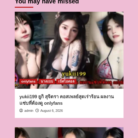
You may have missed
onlyfans
นางแบบ
เน็ตไอดอล
yukii199 ยูกิ สุจิตรา คอสเพลย์สุดเร่าร้อน ผลงาน
แซ่บที่ต้องดู onlyfans
admin
August 6, 2026