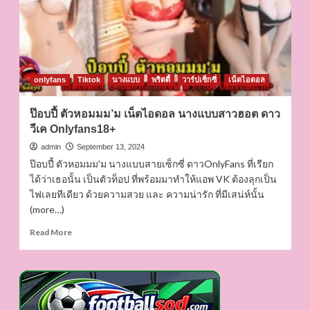
onlyfans
Tiktok
นางแบบ
พริตตี้
วาร์ปเซ็กซี่
เน็ตไอดอล
ป๊อบปี้ ตัวหอมมม’ม เน็ตไอดอล นางแบบสาวฮอต ดาว
วีเค Onlyfans18+
admin
September 13, 2024
ป๊อบปี้ ตัวหอมมม'ม นางแบบสายเซ็กซี่ ดาวOnlyFans ที่เรียก
ได้ว่าเธอนั้น เป็นตัวท็อป ที่พร้อมมาทำให้แอพ VK ต้องลุกเป็น
ไฟเลยทีเดียว ด้วยความสวย และ ความน่ารัก ที่มีเสน่ห์นั้น
(more…)
Read
Read More
more
about
ป๊
อบ
ปี้
ตัว