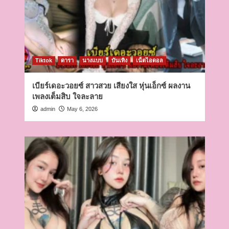
Tiktok
ดารา
นางแบบ
บันเทิง
เน็ตไอดอล
เบียร์เดอะวอยซ์ สาวสวย เสียงใส หุ่นเอ็กซ์ ผลงาน
เพลงเต็มสิบ ใจละลาย
admin
May 6, 2026