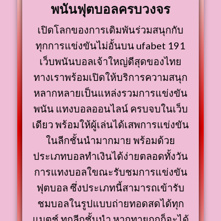
พนันฟุตบอลครบวงจร
เปิดโลกของการเดิมพันร่วมสนุกกับ
ทุกการแข่งขันไม่อั้นบน ufabet 191
เว็บพนันบอลเจ้าใหญ่ดีสุดของไทย
ทางเราพร้อมเปิดให้บริการความสนุก
หลากหลายเป็นแหล่งรวมการแข่งขัน
พนัน แทงบอลออนไลน์ ครบจบในเว็บ
เดียว พร้อมให้ผู้เล่นได้เสพการแข่งขัน
ในลีกชั้นนำมากมาย พร้อมด้วย
ประเภทบอลทำเงินได้ง่ายตลอดทั้งวัน
การแทงบอลใขณะรับชมการแข่งขัน
ฟุตบอล ซึ่งประเภทนี้สามารถเข้ารับ
ชมบอลในรูปแบบถ่ายทอดสดได้ทุก
แมตช์ ทุกลีกชั้นนำ หากทายถูกก็จะได้