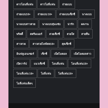
ดาวโอนลี่แฟน
ดาวโอลี่แฟน
ถ่ายแบบ
ถ่ายแบบ18+
ถ่ายแบบ 18+
ถ่ายแบบเซ็กซี่
นางแบบ
นางแบบสาวสวย
นางแบบหุ่นแซ่บ
น่ารัก
ผลงาน
พริตตี้
สตรีมเมอร์
สวยเซ็กซี่
สวยใส
สายหื่น
สาวสวย
สาวสวยไลฟ์สด18+
สุดเซ็กซี่
อินฟลูเอนเซอร์
เซ็กซี่
เน็ตไอดอล
เน็ตไอดอลสาว
เปิดวาร์ป
แนวเซ็กซี่
โอนลี่แฟน
โอนลี่แฟน18+
โอนลี่แฟน 18+
โอลี่แฟน
โอลี่แฟน18+
โอลี่แฟนเด็ดๆ