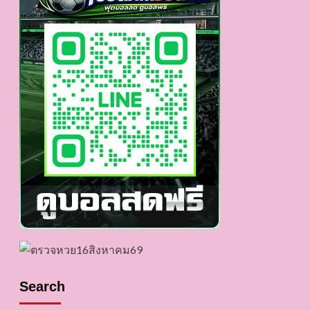
รา
ภรณ์
หุ่น
แซ่บ
ความ
เผ็ด
จัด
ว่า
โดน
ใคร
เห็น
ต้อง
ร้อง
ว้าว
Search