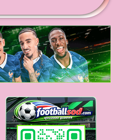
dooballstar