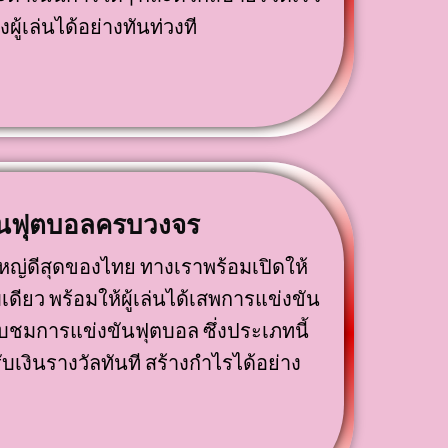
เล่นได้อย่างทันท่วงที
นฟุตบอลครบวงจร
หญ่ดีสุดของไทย ทางเราพร้อมเปิดให้
ว พร้อมให้ผู้เล่นได้เสพการแข่งขัน
ชมการแข่งขันฟุตบอล ซึ่งประเภทนี้
เงินรางวัลทันที สร้างกำไรได้อย่าง