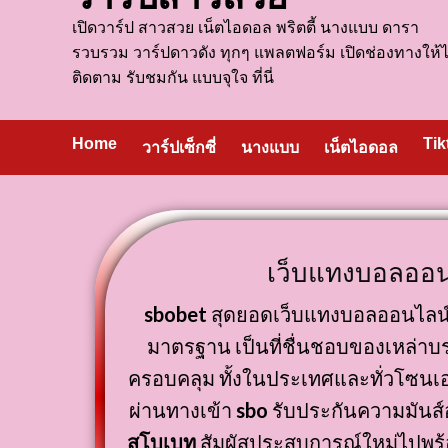
เปิดวาร์ป สาวสวย เน็ตไอดอล พริตตี้ นางแบบ ดารา
รวบรวม วาร์ปดาวดัง ทุกๆ แพลตฟอร์ม เปิดช่องทางให้ไ
ติดตาม รับชมกัน แบบจุใจ ที่นี่
Home
Tik
วาร์ปเซ็กซี่
นางแบบ
เน็ตไอดอล
เว็บแทงบอลออนไ
sbobet
สุดยอดเว็บแทงบอลออนไลน์ต
มาตรฐาน เป็นที่ชื่นชอบของเหล่าบรร
ครอบคลุม ทั้งในประเทศและทั่วโซนเอเช
ผ่านทางเข้า
sbo
รับประกันความมันส์อ
สโบเบท
สัมผัสประสบการณ์ใหม่ไปพร้อม