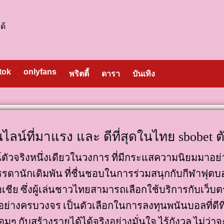
ด้
tok
onlyfans
พริตตี้
ดารา
บันเทิง
ลน์ที่มาแรง และ ดีที่สุดในไทย sbobet
ตั
ัวจริงหนึ่งเดียวในวงการ ที่มีกระแสความนิยมมาอย่า
ดานักเดิมพัน ที่ชื่นชอบในการร่วมสนุกกับกีฬาฟุตบอล
ีย ซึ่งผู้เล่นชาวไทยสามารถเลือกใช้บริการกับเว็บตร
ย่างครบวงจร เป็นตัวเลือกในการลงทุนพนันบอลที่ดีที่
ๆ กับสร้างรายได้ได้จริงอย่างมั่นใจ ไร้กังวล ไม่ว