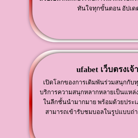
ทันใจทุกขั้นตอน อัปเ
ufabet
เว็บตรงเจ
เปิดโลกของการเดิมพันร่วมสนุกกับทุ
บริการความสนุกหลากหลายเป็นแหล่งร
ในลีกชั้นนำมากมาย พร้อมด้วยประเ
สามารถเข้ารับชมบอลในรูปแบบถ่ายทอ