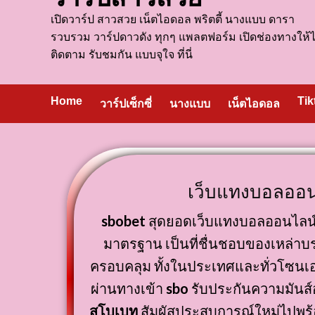
เปิดวาร์ป สาวสวย เน็ตไอดอล พริตตี้ นางแบบ ดารา
รวบรวม วาร์ปดาวดัง ทุกๆ แพลตฟอร์ม เปิดช่องทางให้ไ
ติดตาม รับชมกัน แบบจุใจ ที่นี่
Home
Tik
วาร์ปเซ็กซี่
นางแบบ
เน็ตไอดอล
เว็บแทงบอลออนไ
sbobet
สุดยอดเว็บแทงบอลออนไลน์ต
มาตรฐาน เป็นที่ชื่นชอบของเหล่าบรร
ครอบคลุม ทั้งในประเทศและทั่วโซนเอเช
ผ่านทางเข้า
sbo
รับประกันความมันส์อ
สโบเบท
สัมผัสประสบการณ์ใหม่ไปพร้อม