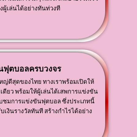
เล่นได้อย่างทันท่วงที
นฟุตบอลครบวงจร
หญ่ดีสุดของไทย ทางเราพร้อมเปิดให้
ว พร้อมให้ผู้เล่นได้เสพการแข่งขัน
ชมการแข่งขันฟุตบอล ซึ่งประเภทนี้
เงินรางวัลทันที สร้างกำไรได้อย่าง