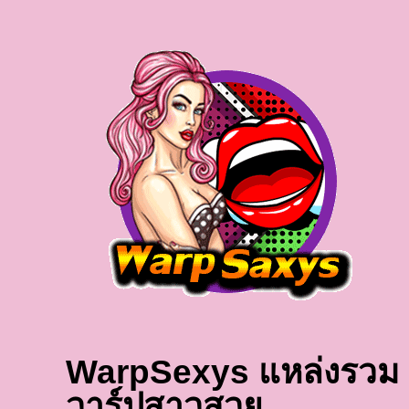
Skip
to
content
WarpSexys แหล่งรวม
วาร์ปสาวสวย