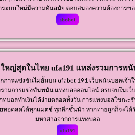
ดตระบบใหม่มีความทันสมัย ตอบสนองความต้องการของผู้
sbobet
้าใหญ่สุดในไทย
ufa191
แหล่งรวมการพนั
กการแข่งขันไม่อั้นบน ufabet 191 เว็บพนันบอลเจ้าใ
วมการแข่งขันพนัน แทงบอลออนไลน์ ครบจบในเว็บเดีย
ภทบอลทำเงินได้ง่ายตลอดทั้งวัน การแทงบอลใขณะรับ
ดสดได้ทุกแมตช์ ทุกลีกชั้นนำ หากทายถูกก็จะได้รับ
มหาศาลจากการแทงบอล
ufa191