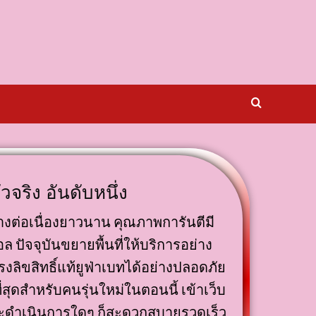
วจริง อันดับหนึ่ง
งต่อเนื่องยาวนาน คุณภาพการันตีมี
 ปัจจุบันขยายพื้นที่ให้บริการอย่าง
งลิขสิทธิ์แท้ยูฟ่าเบทได้อย่างปลอดภัย
สุดสำหรับคนรุ่นใหม่ในตอนนี้ เข้าเว็บ
่าจะดำเนินการใดๆ ก็สะดวกสบายรวดเร็ว