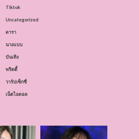
Tiktok
Uncategorized
ดารา
นางแบบ
บันเทิง
พริตตี้
วาร์ปเซ็กซี่
เน็ตไอดอล