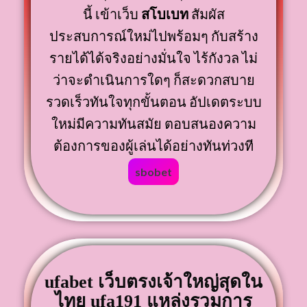
นี้ เข้าเว็บ
สโบเบท
สัมผัส
ประสบการณ์ใหม่ไปพร้อมๆ กับสร้าง
รายได้ได้จริงอย่างมั่นใจ ไร้กังวล ไม่
ว่าจะดำเนินการใดๆ ก็สะดวกสบาย
รวดเร็วทันใจทุกขั้นตอน อัปเดตระบบ
ใหม่มีความทันสมัย ตอบสนองความ
ต้องการของผู้เล่นได้อย่างทันท่วงที
sbobet
ufabet
เว็บตรงเจ้าใหญ่สุดใน
ไทย
ufa191
แหล่งรวมการ