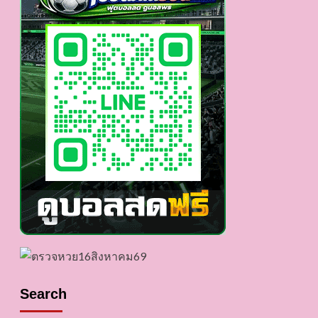
ตา
สุด
สวย
อวด
หุ่น
เซ็กซี่
ฉีก
ทุ
กลุค
ของ
หมอ
ที่
คน
คิด
ไว้
Search