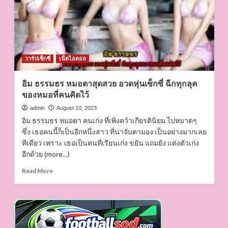
วาร์ปเซ็กซี่
เน็ตไอดอล
อิม ธรรมธร หมอตาสุดสวย อวดหุ่นเซ็กซี่ ฉีกทุกลุค
ของหมอที่คนคิดไว้
admin
August 10, 2023
อิม ธรรมธร หมอตา คนเก่ง ที่เพิ่งคว้าเกียรตินิยม ไปหมาดๆ
ซึ่ง เธอคนนี้ก็เป็นอีกหนึ่งสาว ที่น่าจับตามอง เป็นอย่างมากเลย
ทีเดียว เพราะ เธอเป็นคนที่เรียนเก่ง ขยัน แถมยัง แต่งตัวเก่ง
อีกด้วย (more…)
Read
Read More
more
about
อิม
ธรรม
ธร
หมอ