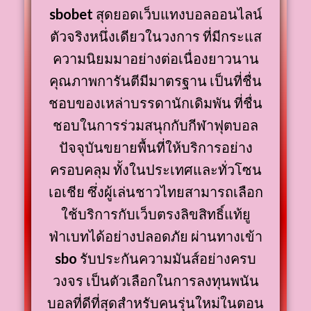
sbobet
สุดยอดเว็บแทงบอลออนไลน์
ตัวจริงหนึ่งเดียวในวงการ ที่มีกระแส
ความนิยมมาอย่างต่อเนื่องยาวนาน
คุณภาพการันตีมีมาตรฐาน เป็นที่ชื่น
ชอบของเหล่าบรรดานักเดิมพัน ที่ชื่น
ชอบในการร่วมสนุกกับกีฬาฟุตบอล
ปัจจุบันขยายพื้นที่ให้บริการอย่าง
ครอบคลุม ทั้งในประเทศและทั่วโซน
เอเชีย ซึ่งผู้เล่นชาวไทยสามารถเลือก
ใช้บริการกับเว็บตรงลิขสิทธิ์แท้ยู
ฟ่าเบทได้อย่างปลอดภัย ผ่านทางเข้า
sbo
รับประกันความมันส์อย่างครบ
วงจร เป็นตัวเลือกในการลงทุนพนัน
บอลที่ดีที่สุดสำหรับคนรุ่นใหม่ในตอน