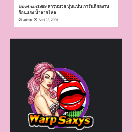
Bowthan1999 สาวหมวย หุ่นแน่น การันตีผลงาน
ร้อนแรง น้ำลายไหล
admin
April 22, 2026