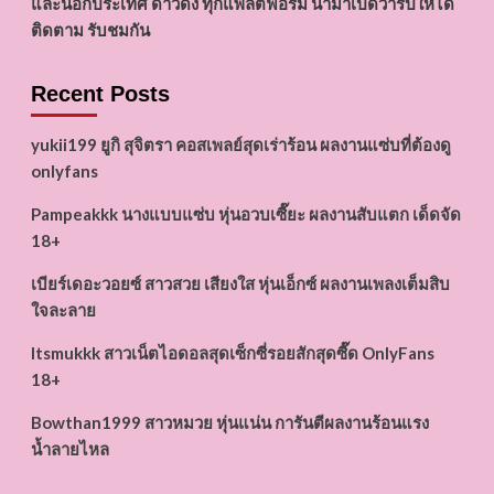
และนอกประเทศ ดาวดัง ทุกแพลตฟอร์ม นำมาเปิดวาร์ปให้ได้
ติดตาม รับชมกัน
Recent Posts
yukii199 ยูกิ สุจิตรา คอสเพลย์สุดเร่าร้อน ผลงานแซ่บที่ต้องดู
onlyfans
Pampeakkk นางแบบแซ่บ หุ่นอวบเซี๊ยะ ผลงานสับแตก เด็ดจัด
18+
เบียร์เดอะวอยซ์ สาวสวย เสียงใส หุ่นเอ็กซ์ ผลงานเพลงเต็มสิบ
ใจละลาย
Itsmukkk สาวเน็ตไอดอลสุดเซ็กซี่รอยสักสุดซี๊ด OnlyFans
18+
Bowthan1999 สาวหมวย หุ่นแน่น การันตีผลงานร้อนแรง
น้ำลายไหล