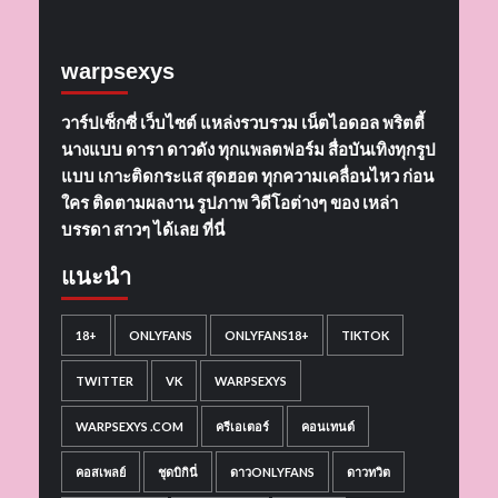
warpsexys
วาร์ปเซ็กซี่ เว็บไซต์ แหล่งรวบรวม เน็ตไอดอล พริตตี้
นางแบบ ดารา ดาวดัง ทุกแพ
ลต
ฟอ
ร์
ม สื่อบันเทิงทุกรูป
แบบ เกาะติดกระแส สุดฮอต ทุกความเคลื่อนไหว ก่อน
ใคร ติดตามผลงาน รูปภาพ วิดีโอต่างๆ ของ เหล่า
บรรดา สาวๆ ได้เลย ที่นี่
แนะนำ
18+
ONLYFANS
ONLYFANS18+
TIKTOK
TWITTER
VK
WARPSEXYS
WARPSEXYS .COM
ครีเอเตอร์
คอนเทนต์
คอสเพลย์
ชุดบิกินี่
ดาวONLYFANS
ดาวทวิต