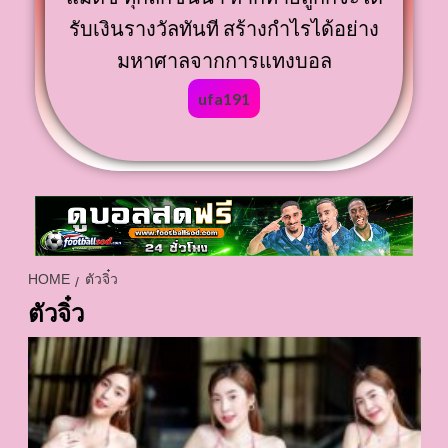
รับเงินรางวัลทันที สร้างกำไรได้อย่าง
มหาศาลจากการแทงบอล
ufa191
HOME
ตัวจิ๋ว
ตัวจิ๋ว
doo