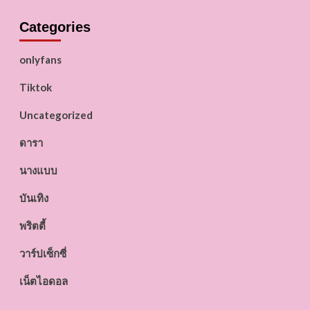
Categories
onlyfans
Tiktok
Uncategorized
ดารา
นางแบบ
บันเทิง
พริตตี้
วาร์ปเซ็กซี่
เน็ตไอดอล