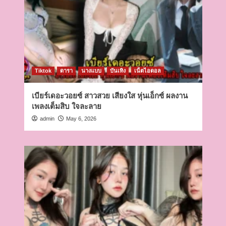
Tiktok
ดารา
นางแบบ
บันเทิง
เน็ตไอดอล
เบียร์เดอะวอยซ์ สาวสวย เสียงใส หุ่นเอ็กซ์ ผลงาน
เพลงเต็มสิบ ใจละลาย
admin
May 6, 2026