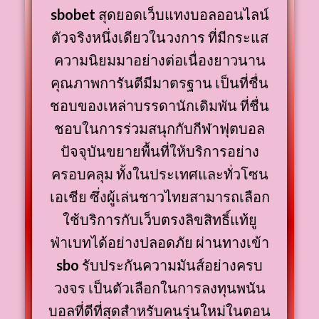
sbobet
สุดยอดเว็บแทงบอลออนไลน์
ตัวจริงหนึ่งเดียวในวงการ ที่มีกระแส
ความนิยมมาอย่างต่อเนื่องยาวนาน
คุณภาพการันตีมีมาตรฐาน เป็นที่ชื่น
ชอบของเหล่าบรรดานักเดิมพัน ที่ชื่น
ชอบในการร่วมสนุกกับกีฬาฟุตบอล
ปัจจุบันขยายพื้นที่ให้บริการอย่าง
ครอบคลุม ทั้งในประเทศและทั่วโซน
เอเชีย ซึ่งผู้เล่นชาวไทยสามารถเลือก
ใช้บริการกับเว็บตรงลิขสิทธิ์แท้ยู
ฟ่าเบทได้อย่างปลอดภัย ผ่านทางเข้า
sbo
รับประกันความมันส์อย่างครบ
วงจร เป็นตัวเลือกในการลงทุนพนัน
บอลที่ดีที่สุดสำหรับคนรุ่นใหม่ในตอน