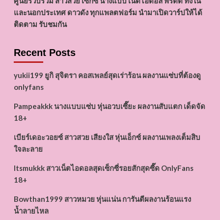
ศูนย์รวบรวม สาวสวย เซ็กซี่ นางแบบ เน็ตไอดอล พริตตี้ ทั้งใน
และนอกประเทศ ดาวดัง ทุกแพลตฟอร์ม นำมาเปิดวาร์ปให้ได้
ติดตาม รับชมกัน
Recent Posts
yukii199 ยูกิ สุจิตรา คอสเพลย์สุดเร่าร้อน ผลงานแซ่บที่ต้องดู
onlyfans
Pampeakkk นางแบบแซ่บ หุ่นอวบเซี๊ยะ ผลงานสับแตก เด็ดจัด
18+
เบียร์เดอะวอยซ์ สาวสวย เสียงใส หุ่นเอ็กซ์ ผลงานเพลงเต็มสิบ
ใจละลาย
Itsmukkk สาวเน็ตไอดอลสุดเซ็กซี่รอยสักสุดซี๊ด OnlyFans
18+
Bowthan1999 สาวหมวย หุ่นแน่น การันตีผลงานร้อนแรง
น้ำลายไหล