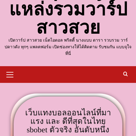
แหล่งรวมวาร์ป
สาวสวย
เปิดวาร์ป สาวสวย เน็ตไอดอล พริตตี้ นางแบบ ดารา รวบรวม วาร์
ปดาวดัง ทุกๆ แพลตฟอร์ม เปิดช่องทางให้ได้ติดตาม รับชมกัน แบบจุใจ
ที่นี่
Primary
Menu
เว็บแทงบอลออนไลน์ที่มา
แรง และ ดีที่สุดในไทย
sbobet
ตัวจริง อันดับหนึ่ง