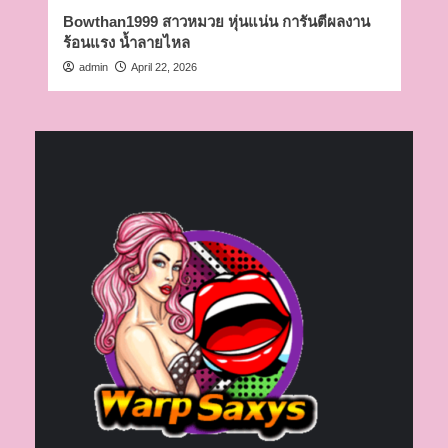
Bowthan1999 สาวหมวย หุ่นแน่น การันตีผลงาน
ร้อนแรง น้ำลายไหล
admin
April 22, 2026