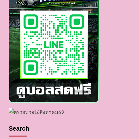
ศา
เน็ต
ไอ
ดอล
นาง
แบบ
สาว
สวย
ดาวOnlyFans18+
Search