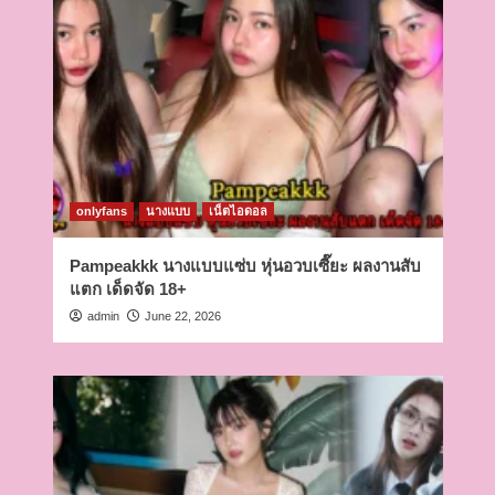
onlyfans
นางแบบ
เน็ตไอดอล
Pampeakkk นางแบบแซ่บ หุ่นอวบเซี๊ยะ ผลงานสับ
แตก เด็ดจัด 18+
admin
June 22, 2026