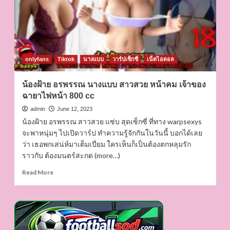
onlyfans
Tiktok
นางแบบ
วาร์ปเซ็กซี่
เน็ตไอดอล
น้องฝ้าย อรพรรณ นางแบบ สาวสวย หน้าคม เจ้าของ
ฉายาไฟหน้า 800 cc
admin
June 12, 2023
น้องฝ้าย อรพรรณ สาวสวย แซ่บ สุดเซ็กซี่ ที่ทาง warpsexys
จะพาหนุ่มๆ ไปเปิดวาร์ป ทำความรู้จักกันในวันนี้ บอกได้เลย
ว่า เธอพกเสน่ห์มาเต็มเปี่ยม ใครเห็นก็เป็นต้องตกหลุมรัก
ราวกับ ต้องมนตร์สะกด (more…)
Read
Read More
more
about
น้อง
ฝ้าย
อร
พรรณ