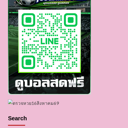
นาง
แบบ
สาว
สวย
หน้า
คม
เจ้าของ
ฉายา
ไฟ
หน้า
800
cc
Search