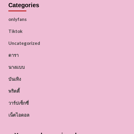
Categories
onlyfans
Tiktok
Uncategorized
ดารา
นางแบบ
บันเทิง
พริตตี้
วาร์ปเซ็กซี่
เน็ตไอดอล