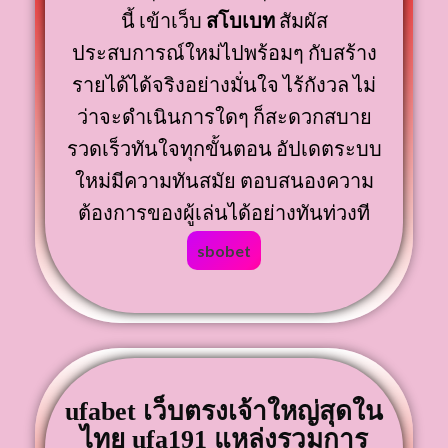
นี้ เข้าเว็บ
สโบเบท
สัมผัส
ประสบการณ์ใหม่ไปพร้อมๆ กับสร้าง
รายได้ได้จริงอย่างมั่นใจ ไร้กังวล ไม่
ว่าจะดำเนินการใดๆ ก็สะดวกสบาย
รวดเร็วทันใจทุกขั้นตอน อัปเดตระบบ
ใหม่มีความทันสมัย ตอบสนองความ
ต้องการของผู้เล่นได้อย่างทันท่วงที
sbobet
ufabet
เว็บตรงเจ้าใหญ่สุดใน
ไทย
ufa191
แหล่งรวมการ