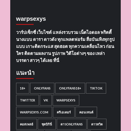
warpsexys
วาร์ปเซ็กซี่ เว็บไซต์ แหล่งรวบรวม เน็ตไอดอล พริตตี้
นางแบบ ดารา ดาวดัง ทุกแพ
ลต
ฟอ
ร์
ม สื่อบันเทิงทุกรูป
แบบ เกาะติดกระแส สุดฮอต ทุกความเคลื่อนไหว ก่อน
ใคร ติดตามผลงาน รูปภาพ วิดีโอต่างๆ ของ เหล่า
บรรดา สาวๆ ได้เลย ที่นี่
แนะนำ
18+
ONLYFANS
ONLYFANS18+
TIKTOK
TWITTER
VK
WARPSEXYS
WARPSEXYS .COM
ครีเอเตอร์
คอนเทนต์
คอสเพลย์
ชุดบิกินี่
ดาวONLYFANS
ดาวทวิต