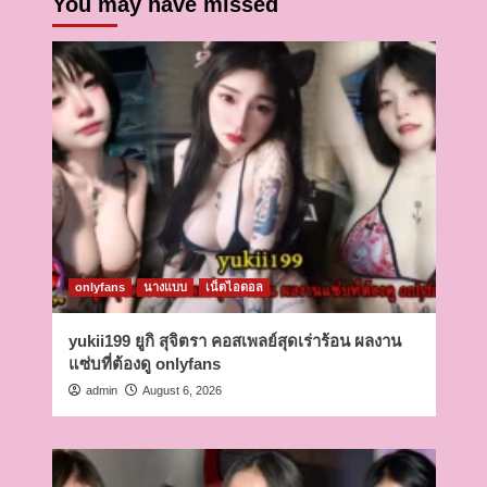
You may have missed
onlyfans
นางแบบ
เน็ตไอดอล
yukii199 ยูกิ สุจิตรา คอสเพลย์สุดเร่าร้อน ผลงาน
แซ่บที่ต้องดู onlyfans
admin
August 6, 2026