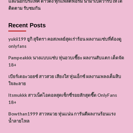
และนอกประเทศ ดาวดัง ทุกแพลตฟอร์ม นำมาเปิดวาร์ปให้ได้
ติดตาม รับชมกัน
Recent Posts
yukii199 ยูกิ สุจิตรา คอสเพลย์สุดเร่าร้อน ผลงานแซ่บที่ต้องดู
onlyfans
Pampeakkk นางแบบแซ่บ หุ่นอวบเซี๊ยะ ผลงานสับแตก เด็ดจัด
18+
เบียร์เดอะวอยซ์ สาวสวย เสียงใส หุ่นเอ็กซ์ ผลงานเพลงเต็มสิบ
ใจละลาย
Itsmukkk สาวเน็ตไอดอลสุดเซ็กซี่รอยสักสุดซี๊ด OnlyFans
18+
Bowthan1999 สาวหมวย หุ่นแน่น การันตีผลงานร้อนแรง
น้ำลายไหล