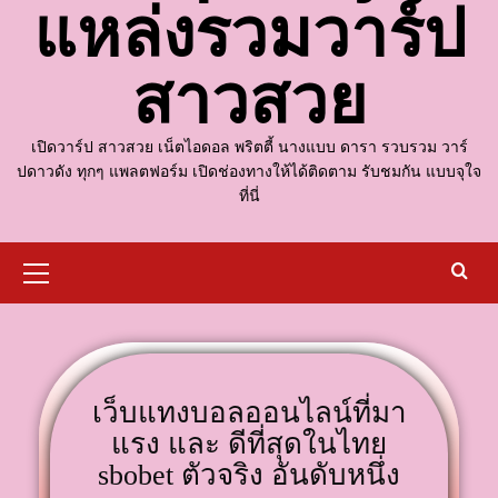
แหล่งรวมวาร์ป
สาวสวย
เปิดวาร์ป สาวสวย เน็ตไอดอล พริตตี้ นางแบบ ดารา รวบรวม วาร์
ปดาวดัง ทุกๆ แพลตฟอร์ม เปิดช่องทางให้ได้ติดตาม รับชมกัน แบบจุใจ
ที่นี่
Primary
Menu
เว็บแทงบอลออนไลน์ที่มา
แรง และ ดีที่สุดในไทย
sbobet
ตัวจริง อันดับหนึ่ง