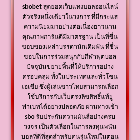
sbobet
สุดยอดเว็บแทงบอลออนไลน์
ตัวจริงหนึ่งเดียวในวงการ ที่มีกระแส
ความนิยมมาอย่างต่อเนื่องยาวนาน
คุณภาพการันตีมีมาตรฐาน เป็นที่ชื่น
ชอบของเหล่าบรรดานักเดิมพัน ที่ชื่น
ชอบในการร่วมสนุกกับกีฬาฟุตบอล
ปัจจุบันขยายพื้นที่ให้บริการอย่าง
ครอบคลุม ทั้งในประเทศและทั่วโซน
เอเชีย ซึ่งผู้เล่นชาวไทยสามารถเลือก
ใช้บริการกับเว็บตรงลิขสิทธิ์แท้ยู
ฟ่าเบทได้อย่างปลอดภัย ผ่านทางเข้า
sbo
รับประกันความมันส์อย่างครบ
วงจร เป็นตัวเลือกในการลงทุนพนัน
บอลที่ดีที่สุดสำหรับคนรุ่นใหม่ในตอน