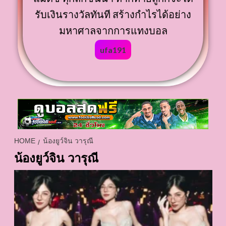
รับเงินรางวัลทันที สร้างกำไรได้อย่าง
มหาศาลจากการแทงบอล
ufa191
HOME
น้องยูว์จิน วารุณี
น้องยูว์จิน วารุณี
doo