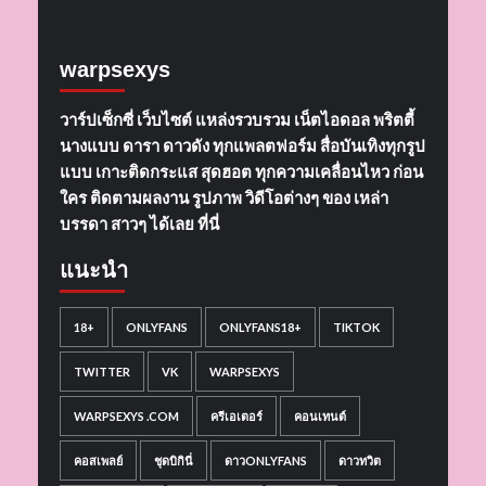
warpsexys
วาร์ปเซ็กซี่ เว็บไซต์ แหล่งรวบรวม เน็ตไอดอล พริตตี้
นางแบบ ดารา ดาวดัง ทุกแพ
ลต
ฟอ
ร์
ม สื่อบันเทิงทุกรูป
แบบ เกาะติดกระแส สุดฮอต ทุกความเคลื่อนไหว ก่อน
ใคร ติดตามผลงาน รูปภาพ วิดีโอต่างๆ ของ เหล่า
บรรดา สาวๆ ได้เลย ที่นี่
แนะนำ
18+
ONLYFANS
ONLYFANS18+
TIKTOK
TWITTER
VK
WARPSEXYS
WARPSEXYS .COM
ครีเอเตอร์
คอนเทนต์
คอสเพลย์
ชุดบิกินี่
ดาวONLYFANS
ดาวทวิต