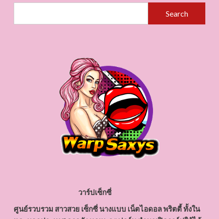
Search
วาร์ปเซ็กซี่
ศูนย์รวบรวม สาวสวย เซ็กซี่ นางแบบ เน็ตไอดอล พริตตี้ ทั้งใน