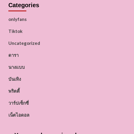
Categories
onlyfans
Tiktok
Uncategorized
ดารา
นางแบบ
บันเทิง
พริตตี้
วาร์ปเซ็กซี่
เน็ตไอดอล