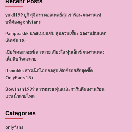
Recent Posts
yukii199 ยูกิ สุจิตรา คอสเพลย์สุดเร่าร้อน ผลงานแซ่
บที่ต้องดู onlyfans
Pampeakkk นางแบบแซ่บ หุ่นอวบเซี๊ยะ ผลงานสับแตก
เด็ดจัด 18+
เบียร์เดอะวอยซ์ สาวสวย เสียงใส หุ่นเอ็กซ์ ผลงานเพลง
เต็มสิบ ใจละลาย
Itsmukkk สาวเน็ตไอดอลสุดเซ็กซี่รอยสักสุดซี๊ด
OnlyFans 18+
Bowthan1999 สาวหมวย หุ่นแน่น การันตีผลงานร้อน
แรง น้ำลายไหล
Categories
onlyfans