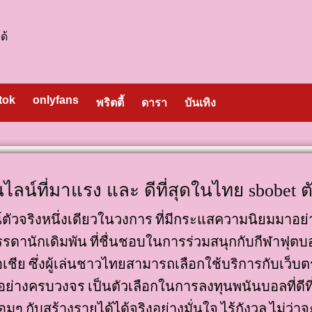
ด้
tok
onlyfans
พริตตี้
ดารา
บันเทิง
ลน์ที่มาแรง และ ดีที่สุดในไทย sbobet
ตั
ัวจริงหนึ่งเดียวในวงการ ที่มีกระแสความนิยมมาอย่า
ดานักเดิมพัน ที่ชื่นชอบในการร่วมสนุกกับกีฬาฟุตบอล
ีย ซึ่งผู้เล่นชาวไทยสามารถเลือกใช้บริการกับเว็บตร
ย่างครบวงจร เป็นตัวเลือกในการลงทุนพนันบอลที่ดีที่
ๆ กับสร้างรายได้ได้จริงอย่างมั่นใจ ไร้กังวล ไม่ว