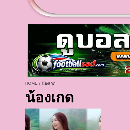
HOME
น้องเกด
น้องเกด