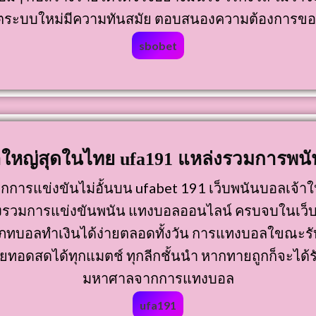
ดตระบบใหม่มีความทันสมัย ตอบสนองความต้องการของผู้
sbobet
้าใหญ่สุดในไทย
ufa191
แหล่งรวมการพนั
กการแข่งขันไม่อั้นบน ufabet 191 เว็บพนันบอลเจ้าใ
วมการแข่งขันพนัน แทงบอลออนไลน์ ครบจบในเว็บเดีย
ภทบอลทำเงินได้ง่ายตลอดทั้งวัน การแทงบอลใขณะรับ
ดสดได้ทุกแมตช์ ทุกลีกชั้นนำ หากทายถูกก็จะได้รับ
มหาศาลจากการแทงบอล
ufa191