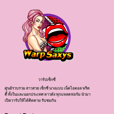
วาร์ปเซ็กซี่
ศูนย์รวบรวม สาวสวย เซ็กซี่ นางแบบ เน็ตไอดอล พริต
ตี้ ทั้งในและนอกประเทศ ดาวดัง ทุกแพลตฟอร์ม นำมา
เปิดวาร์ปให้ได้ติดตาม รับชมกัน