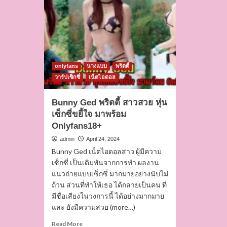
onlyfans
นางแบบ
พริตตี้
วาร์ปเซ็กซี่
เน็ตไอดอล
Bunny Ged พริตตี้ สาวสวย หุ่น
เซ็กซี่ขยี้ใจ มาพร้อม
Onlyfans18+
admin
April 24, 2024
Bunny Ged เน็ตไอดอลสาว ผู้มีความ
เซ็กซี่ เป็นเดิมพันจากการทำ ผลงาน
แนวถ่ายแบบเซ็กซี่ มากมายอย่างนับไม่
ถ้วน ส่วนที่ทำให้เธอ ได้กลายเป็นคน ที่
มีชื่อเสียงในวงการนี้ ได้อย่างมากมาย
และ ยังมีความสวย (more…)
Read
Read More