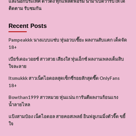
และนอกประเทศ ดาวดัง ทุกแพลตฟอร์ม นำมาเปิดวาร์ปให้ได้
ติดตาม รับชมกัน
Recent Posts
Pampeakkk นางแบบแซ่บ หุ่นอวบเซี๊ยะ ผลงานสับแตก เด็ดจัด
18+
เบียร์เดอะวอยซ์ สาวสวย เสียงใส หุ่นเอ็กซ์ ผลงานเพลงเต็มสิบ
ใจละลาย
Itsmukkk สาวเน็ตไอดอลสุดเซ็กซี่รอยสักสุดซี๊ด OnlyFans
18+
Bowthan1999 สาวหมวย หุ่นแน่น การันตีผลงานร้อนแรง
น้ำลายไหล
แป้งสามป๋อง เน็ตไอดอล สายคอสเพลย์ อินฟลูเกมมิ่งตัวจี๊ด ขยี้
ใจ