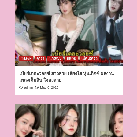
Tiktok
ดารา
นางแบบ
บันเทิง
เน็ตไอดอล
เบียร์เดอะวอยซ์ สาวสวย เสียงใส หุ่นเอ็กซ์ ผลงาน
เพลงเต็มสิบ ใจละลาย
admin
May 6, 2026