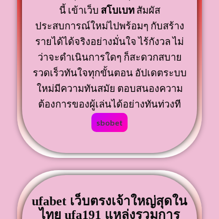
นี้ เข้าเว็บ
สโบเบท
สัมผัส
ประสบการณ์ใหม่ไปพร้อมๆ กับสร้าง
รายได้ได้จริงอย่างมั่นใจ ไร้กังวล ไม่
ว่าจะดำเนินการใดๆ ก็สะดวกสบาย
รวดเร็วทันใจทุกขั้นตอน อัปเดตระบบ
ใหม่มีความทันสมัย ตอบสนองความ
ต้องการของผู้เล่นได้อย่างทันท่วงที
sbobet
ufabet
เว็บตรงเจ้าใหญ่สุดใน
ไทย
ufa191
แหล่งรวมการ