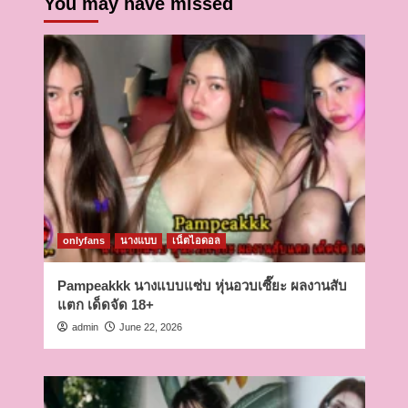
You may have missed
onlyfans
นางแบบ
เน็ตไอดอล
Pampeakkk นางแบบแซ่บ หุ่นอวบเซี๊ยะ ผลงานสับ
แตก เด็ดจัด 18+
admin
June 22, 2026