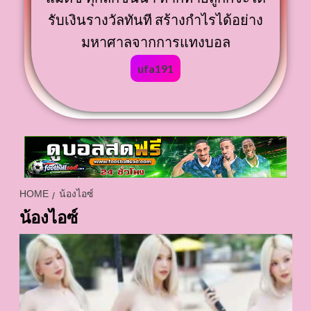
รับเงินรางวัลทันที สร้างกำไรได้อย่าง
มหาศาลจากการแทงบอล
ufa191
HOME
น้องไอซ์
น้องไอซ์
doo