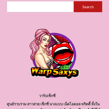
Search
วาร์ปเซ็กซี่
ศูนย์รวบรวม สาวสวย เซ็กซี่ นางแบบ เน็ตไอดอล พริตตี้ ทั้งใน