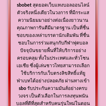
sbobet
สุดยอดเว็บแทงบอลออนไลน์
ตัวจริงหนึ่งเดียวในวงการ ที่มีกระแส
ความนิยมมาอย่างต่อเนื่องยาวนาน
คุณภาพการันตีมีมาตรฐาน เป็นที่ชื่น
ชอบของเหล่าบรรดานักเดิมพัน ที่ชื่น
ชอบในการร่วมสนุกกับกีฬาฟุตบอล
ปัจจุบันขยายพื้นที่ให้บริการอย่าง
ครอบคลุม ทั้งในประเทศและทั่วโซน
เอเชีย ซึ่งผู้เล่นชาวไทยสามารถเลือก
ใช้บริการกับเว็บตรงลิขสิทธิ์แท้ยู
ฟ่าเบทได้อย่างปลอดภัย ผ่านทางเข้า
sbo
รับประกันความมันส์อย่างครบ
วงจร เป็นตัวเลือกในการลงทุนพนัน
บอลที่ดีที่สุดสำหรับคนรุ่นใหม่ในตอน