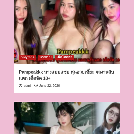
onlyfans
นางแบบ
เน็ตไอดอล
Pampeakkk นางแบบแซ่บ หุ่นอวบเซี๊ยะ ผลงานสับ
แตก เด็ดจัด 18+
admin
June 22, 2026