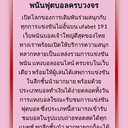
พนันฟุตบอลครบวงจร
เปิดโลกของการเดิมพันร่วมสนุกกับ
ทุกการแข่งขันไม่อั้นบน ufabet 191
เว็บพนันบอลเจ้าใหญ่ดีสุดของไทย
ทางเราพร้อมเปิดให้บริการความสนุก
หลากหลายเป็นแหล่งรวมการแข่งขัน
พนัน แทงบอลออนไลน์ ครบจบในเว็บ
เดียว พร้อมให้ผู้เล่นได้เสพการแข่งขัน
ในลีกชั้นนำมากมาย พร้อมด้วย
ประเภทบอลทำเงินได้ง่ายตลอดทั้งวัน
การแทงบอลใขณะรับชมการแข่งขัน
ฟุตบอล ซึ่งประเภทนี้สามารถเข้ารับ
ชมบอลในรูปแบบถ่ายทอดสดได้ทุก
แมตช์ ทุกลีกชั้นนำ หากทายถูกก็จะได้