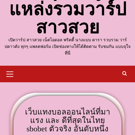
แหล่งรวมวาร์ป
สาวสวย
เปิดวาร์ป สาวสวย เน็ตไอดอล พริตตี้ นางแบบ ดารา รวบรวม วาร์
ปดาวดัง ทุกๆ แพลตฟอร์ม เปิดช่องทางให้ได้ติดตาม รับชมกัน แบบจุใจ
ที่นี่
Primary
Menu
เว็บแทงบอลออนไลน์ที่มา
แรง และ ดีที่สุดในไทย
sbobet
ตัวจริง อันดับหนึ่ง