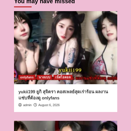
You may have missed
onlyfans
นางแบบ
เน็ตไอดอล
yukii199 ยูกิ สุจิตรา คอสเพลย์สุดเร่าร้อน ผลงาน
แซ่บที่ต้องดู onlyfans
admin
August 6, 2026