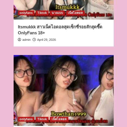
onlyfans
Tiktok
นางแบบ
เน็ตไอดอล
Itsmukkk สาวเน็ตไอดอลสุดเซ็กซี่รอยสักสุดซี๊ด
OnlyFans 18+
admin
April 29, 2026
onlyfans
Tiktok
เน็ตไอดอล