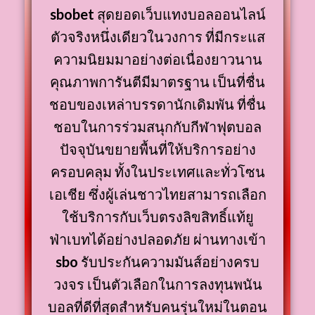
sbobet
สุดยอดเว็บแทงบอลออนไลน์
ตัวจริงหนึ่งเดียวในวงการ ที่มีกระแส
ความนิยมมาอย่างต่อเนื่องยาวนาน
คุณภาพการันตีมีมาตรฐาน เป็นที่ชื่น
ชอบของเหล่าบรรดานักเดิมพัน ที่ชื่น
ชอบในการร่วมสนุกกับกีฬาฟุตบอล
ปัจจุบันขยายพื้นที่ให้บริการอย่าง
ครอบคลุม ทั้งในประเทศและทั่วโซน
เอเชีย ซึ่งผู้เล่นชาวไทยสามารถเลือก
ใช้บริการกับเว็บตรงลิขสิทธิ์แท้ยู
ฟ่าเบทได้อย่างปลอดภัย ผ่านทางเข้า
sbo
รับประกันความมันส์อย่างครบ
วงจร เป็นตัวเลือกในการลงทุนพนัน
บอลที่ดีที่สุดสำหรับคนรุ่นใหม่ในตอน