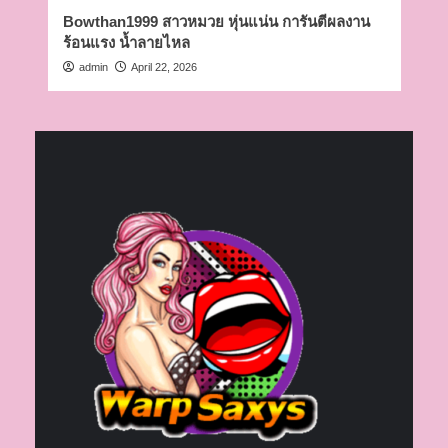
Bowthan1999 สาวหมวย หุ่นแน่น การันตีผลงาน
ร้อนแรง น้ำลายไหล
admin
April 22, 2026