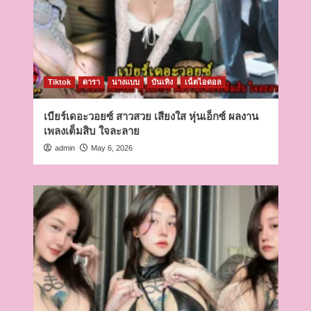
Tiktok
ดารา
นางแบบ
บันเทิง
เน็ตไอดอล
เบียร์เดอะวอยซ์ สาวสวย เสียงใส หุ่นเอ็กซ์ ผลงาน
เพลงเต็มสิบ ใจละลาย
admin
May 6, 2026