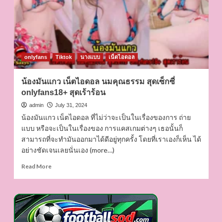
onlyfans
Tiktok
นางแบบ
เน็ตไอดอล
น้องมันแกว เน็ตไอดอล นมคุณธรรม สุดเซ็กซี่
onlyfans18+ สุดเร้าร้อน
admin
July 31, 2024
น้องมันแกว เน็ตไอดอล ที่ไม่ว่าจะเป็นในเรื่องของการ ถ่าย
แบบ หรือจะเป็นในเรื่องของ การแคสเกมต่างๆ เธอนั้นก็
สามารถที่จะทำมันออกมาได้ดีอยู่ทุกครั้ง โดยที่เราเองก็เห็น ได้
อย่างชัดเจนเลยนั่นเอง (more…)
Read
Read More
more
about
น้อง
มันแกว
เน็ต
ไอ