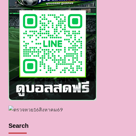
ดอล
นม
คุณธรรม
สุด
เซ็กซี่
onlyfans18+
สุด
เร้า
ร้อน
Search