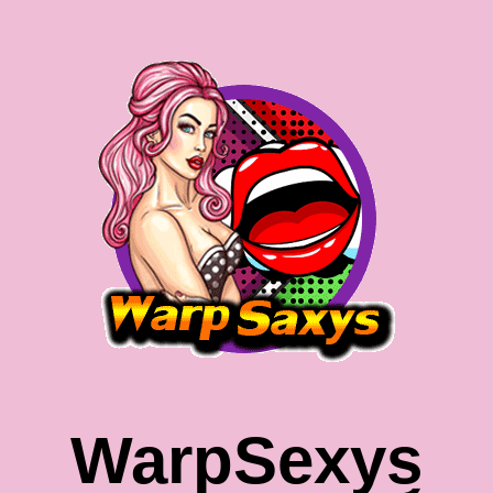
Skip
to
content
WarpSexys