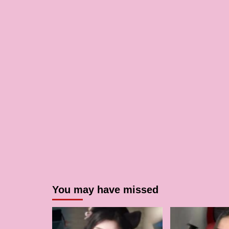
You may have missed