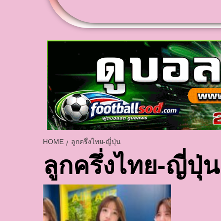
HOME
ลูกครึ่งไทย-ญี่ปุ่น
ลูกครึ่งไทย-ญี่ปุ่น