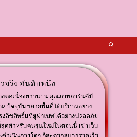
วจริง อันดับหนึ่ง
งต่อเนื่องยาวนาน คุณภาพการันตีมี
 ปัจจุบันขยายพื้นที่ให้บริการอย่าง
งลิขสิทธิ์แท้ยูฟ่าเบทได้อย่างปลอดภัย
สุดสำหรับคนรุ่นใหม่ในตอนนี้ เข้าเว็บ
่าจะดำเนินการใดๆ ก็สะดวกสบายรวดเร็ว