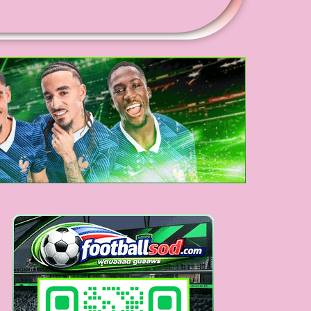
dooballstar