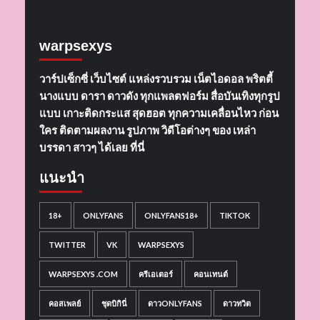
warpsexys
วาร์ปเซ็กซี่ เว็บไซต์ แหล่งรวบรวม เน็ตไอดอล พริตตี้
นางแบบ ดารา ดาวดัง ทุกแพ
ลต
ฟอ
ร์
ม สื่อบันเทิงทุกรูป
แบบ เกาะติดกระแส สุดฮอต ทุกความเคลื่อนไหว ก่อน
ใคร ติดตามผลงาน รูปภาพ วิดีโอต่างๆ ของ เหล่า
บรรดา สาวๆ ได้เลย ที่นี่
แนะนำ
18+
ONLYFANS
ONLYFANS18+
TIKTOK
TWITTER
VK
WARPSEXYS
WARPSEXYS .COM
ครีเอเตอร์
คอนเทนต์
คอสเพลย์
ชุดบิกินี่
ดาวONLYFANS
ดาวทวิต