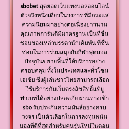
sbobet
สุดยอดเว็บแทงบอลออนไลน์
ตัวจริงหนึ่งเดียวในวงการ ที่มีกระแส
ความนิยมมาอย่างต่อเนื่องยาวนาน
คุณภาพการันตีมีมาตรฐาน เป็นที่ชื่น
ชอบของเหล่าบรรดานักเดิมพัน ที่ชื่น
ชอบในการร่วมสนุกกับกีฬาฟุตบอล
ปัจจุบันขยายพื้นที่ให้บริการอย่าง
ครอบคลุม ทั้งในประเทศและทั่วโซน
เอเชีย ซึ่งผู้เล่นชาวไทยสามารถเลือก
ใช้บริการกับเว็บตรงลิขสิทธิ์แท้ยู
ฟ่าเบทได้อย่างปลอดภัย ผ่านทางเข้า
sbo
รับประกันความมันส์อย่างครบ
วงจร เป็นตัวเลือกในการลงทุนพนัน
บอลที่ดีที่สุดสำหรับคนรุ่นใหม่ในตอน