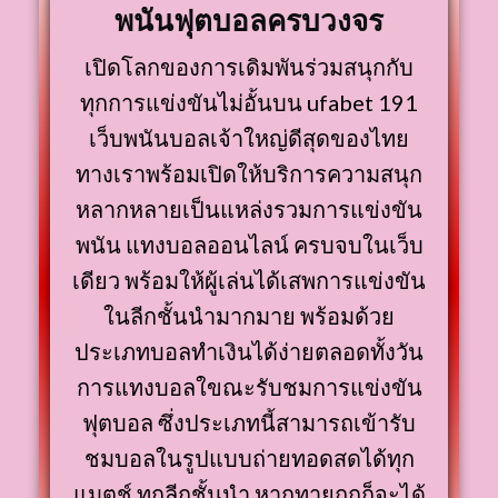
พนันฟุตบอลครบวงจร
เปิดโลกของการเดิมพันร่วมสนุกกับ
ทุกการแข่งขันไม่อั้นบน ufabet 191
เว็บพนันบอลเจ้าใหญ่ดีสุดของไทย
ทางเราพร้อมเปิดให้บริการความสนุก
หลากหลายเป็นแหล่งรวมการแข่งขัน
พนัน แทงบอลออนไลน์ ครบจบในเว็บ
เดียว พร้อมให้ผู้เล่นได้เสพการแข่งขัน
ในลีกชั้นนำมากมาย พร้อมด้วย
ประเภทบอลทำเงินได้ง่ายตลอดทั้งวัน
การแทงบอลใขณะรับชมการแข่งขัน
ฟุตบอล ซึ่งประเภทนี้สามารถเข้ารับ
ชมบอลในรูปแบบถ่ายทอดสดได้ทุก
แมตช์ ทุกลีกชั้นนำ หากทายถูกก็จะได้