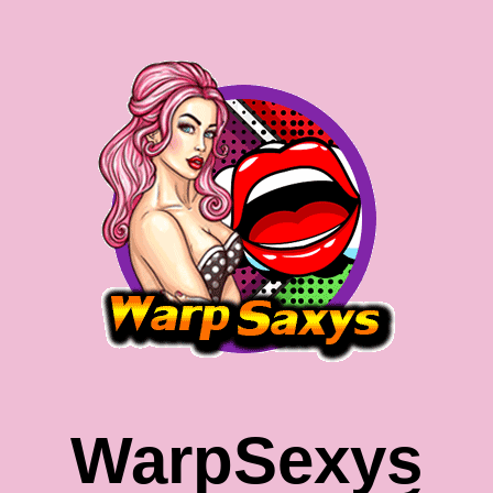
Skip
to
content
WarpSexys