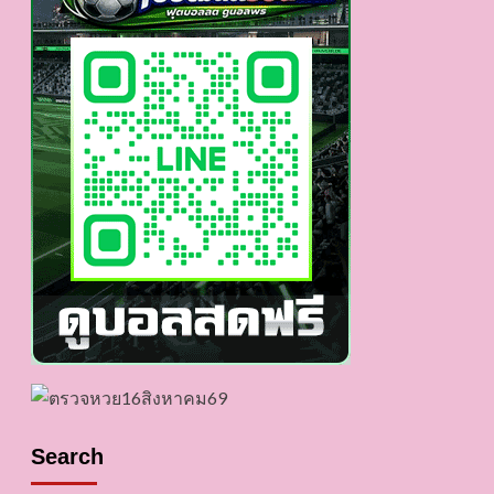
สวย
อก
อึ๋ม
สุด
เซ็กซี่
ผล
งาน
onlyfans18+
สุด
เด็ด
Search