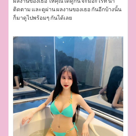
ผลงานของเธอ ให้คุณได้ดูกัน จะมีอะไรที่ น่า
ติดตาม และดูผ่าน ผลงานของเธอ กันอีกบ้างนั้น
ก็มาดูไปพร้อมๆ กันได้เลย