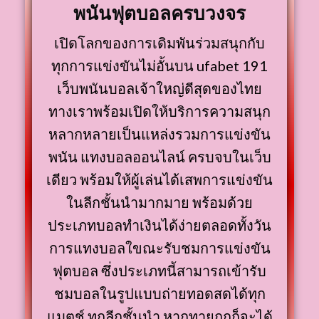
พนันฟุตบอลครบวงจร
เปิดโลกของการเดิมพันร่วมสนุกกับ
ทุกการแข่งขันไม่อั้นบน ufabet 191
เว็บพนันบอลเจ้าใหญ่ดีสุดของไทย
ทางเราพร้อมเปิดให้บริการความสนุก
หลากหลายเป็นแหล่งรวมการแข่งขัน
พนัน แทงบอลออนไลน์ ครบจบในเว็บ
เดียว พร้อมให้ผู้เล่นได้เสพการแข่งขัน
ในลีกชั้นนำมากมาย พร้อมด้วย
ประเภทบอลทำเงินได้ง่ายตลอดทั้งวัน
การแทงบอลใขณะรับชมการแข่งขัน
ฟุตบอล ซึ่งประเภทนี้สามารถเข้ารับ
ชมบอลในรูปแบบถ่ายทอดสดได้ทุก
แมตช์ ทุกลีกชั้นนำ หากทายถูกก็จะได้