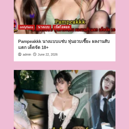
onlyfans
นางแบบ
เน็ตไอดอล
Pampeakkk นางแบบแซ่บ หุ่นอวบเซี๊ยะ ผลงานสับ
แตก เด็ดจัด 18+
admin
June 22, 2026