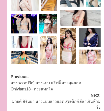
Post
Previous:
อาย พรทปวีญ์ นางแบบ พริตตี้ สาวสุดฮอต
navigation
Onlyfans18+ กระแทกใจ
Next:
มายด์ สิรินยา นางแบบสาวฮอต สุดเซ็กซี่ลีลาเกินห้าม
ใจ