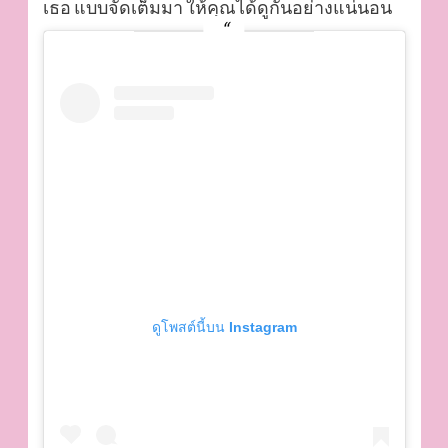
เธอ แบบจัดเต็มมา ให้คุณได้ดูกันอย่างแน่นอน
ดูโพสต์นี้บน Instagram