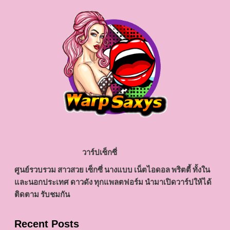
วาร์ปเซ็กซี่
ศูนย์รวบรวม สาวสวย เซ็กซี่ นางแบบ เน็ตไอดอล พริตตี้ ทั้งใน
และนอกประเทศ ดาวดัง ทุกแพลตฟอร์ม นำมาเปิดวาร์ปให้ได้
ติดตาม รับชมกัน
Recent Posts