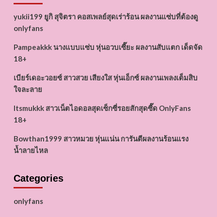
yukii199 ยูกิ สุจิตรา คอสเพลย์สุดเร่าร้อน ผลงานแซ่บที่ต้องดู
onlyfans
Pampeakkk นางแบบแซ่บ หุ่นอวบเซี๊ยะ ผลงานสับแตก เด็ดจัด
18+
เบียร์เดอะวอยซ์ สาวสวย เสียงใส หุ่นเอ็กซ์ ผลงานเพลงเต็มสิบ
ใจละลาย
Itsmukkk สาวเน็ตไอดอลสุดเซ็กซี่รอยสักสุดซี๊ด OnlyFans
18+
Bowthan1999 สาวหมวย หุ่นแน่น การันตีผลงานร้อนแรง
น้ำลายไหล
Categories
onlyfans