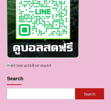
Search
Search