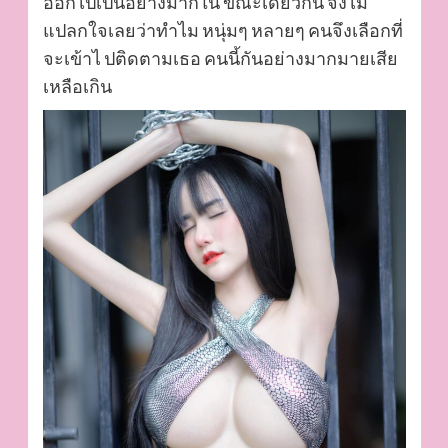
ออกไปเป็นอย่างมากใน ขณะเดียวกัน จึงไม่
แปลกใจเลยว่าทำไม หนุ่มๆ หลายๆ คนจึงเลือกที่
จะเข้าไ ปติดตามเธอ คนนี้กันอย่างมากมายเสีย
เหลือเกิน