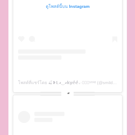
ดูโพสต์นี้บน Instagram
โพสต์ที่แชร์โดย 🍒❥𝗟◕‿◕𝗸𝘆𝗲̊𝗲̊₊·🧚🏻‍♀️ˢᵐⁱˡᵈ (@smild_lookyee)