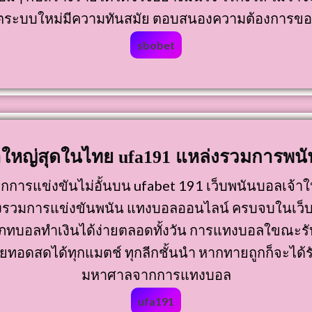
ดตระบบใหม่มีความทันสมัย ตอบสนองความต้องการของผู้
sbobet
้าใหญ่สุดในไทย
ufa191
แหล่งรวมการพนั
กการแข่งขันไม่อั้นบน ufabet 191 เว็บพนันบอลเจ้าใ
วมการแข่งขันพนัน แทงบอลออนไลน์ ครบจบในเว็บเดีย
ภทบอลทำเงินได้ง่ายตลอดทั้งวัน การแทงบอลใขณะรับ
ดสดได้ทุกแมตช์ ทุกลีกชั้นนำ หากทายถูกก็จะได้รับ
มหาศาลจากการแทงบอล
ufa191