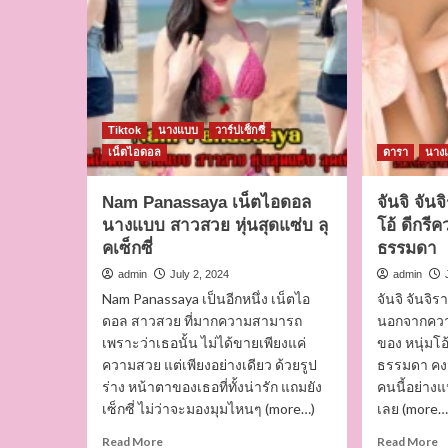
Tiktok
นางแบบ
วาร์ปเซ็กซี่
เน็ตไอดอล
ดารา
นาง
Nam Panassaya เน็ตไอดอล
จันจิ จัน
นางแบบ สาวสวย หุ่นสุดแซ่บ ลุ
โอ้ ดีกร
คเซ็กซี่
ธรรมดา
admin
July 2, 2024
admin
Nam Panassaya เป็นอีกหนึ่ง เน็ตไอ
จันจิ จันจิ
ดอล สาวสวย ที่มากความสามารถ
นอกจากควา
เพราะว่าเธอนั้น ไม่ได้ขายเพียงแค่
ของ หนุ่มโอ
ความสวย แต่เพียงอย่างเดียว ด้วยรูป
ธรรมดา คงจะ
ร่าง หน้าตาของเธอที่ทั้งน่ารัก แถมยัง
คนนี้อย่าง
เซ็กซี่ ไม่ว่าจะมองมุมไหนๆ (more…)
เลย (more…
Read
R
Read More
Read More