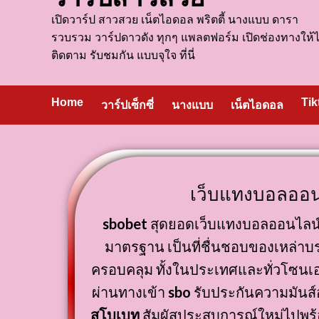
เปิดวาร์ป สาวสวย เน็ตไอดอล พริตตี้ นางแบบ ดารา
รวบรวม วาร์ปดาวดัง ทุกๆ แพลตฟอร์ม เปิดช่องทางให้ไ
ติดตาม รับชมกัน แบบจุใจ ที่นี่
Home
Tik
วาร์ปเซ็กซี่
นางแบบ
เน็ตไอดอล
เว็บแทงบอลออนไ
sbobet
สุดยอดเว็บแทงบอลออนไลน์ต
มาตรฐาน เป็นที่ชื่นชอบของเหล่าบรร
ครอบคลุม ทั้งในประเทศและทั่วโซนเอเช
ผ่านทางเข้า
sbo
รับประกันความมันส์อ
สโบเบท
สัมผัสประสบการณ์ใหม่ไปพร้อม