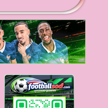
dooballstar