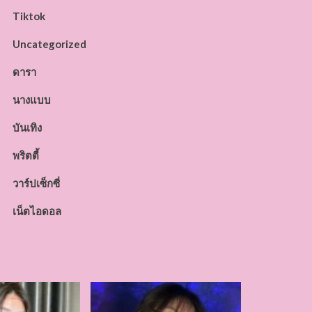
Tiktok
Uncategorized
ดารา
นางแบบ
บันเทิง
พริตตี้
วาร์ปเซ็กซี่
เน็ตไอดอล