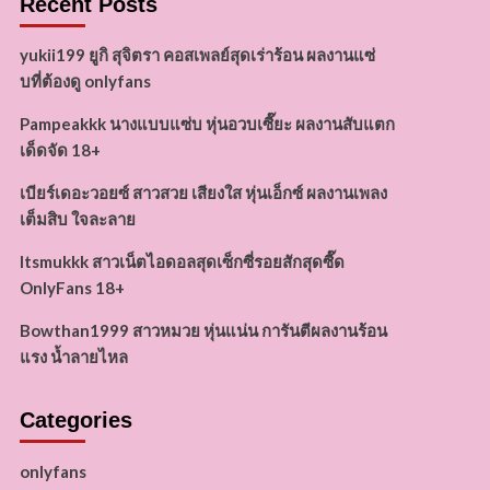
Recent Posts
yukii199 ยูกิ สุจิตรา คอสเพลย์สุดเร่าร้อน ผลงานแซ่
บที่ต้องดู onlyfans
Pampeakkk นางแบบแซ่บ หุ่นอวบเซี๊ยะ ผลงานสับแตก
เด็ดจัด 18+
เบียร์เดอะวอยซ์ สาวสวย เสียงใส หุ่นเอ็กซ์ ผลงานเพลง
เต็มสิบ ใจละลาย
Itsmukkk สาวเน็ตไอดอลสุดเซ็กซี่รอยสักสุดซี๊ด
OnlyFans 18+
Bowthan1999 สาวหมวย หุ่นแน่น การันตีผลงานร้อน
แรง น้ำลายไหล
Categories
onlyfans