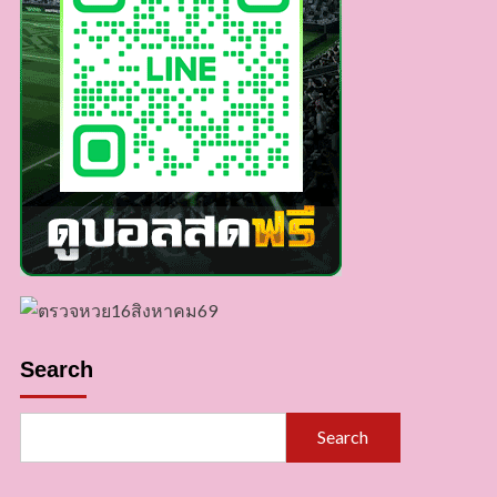
Search
Search