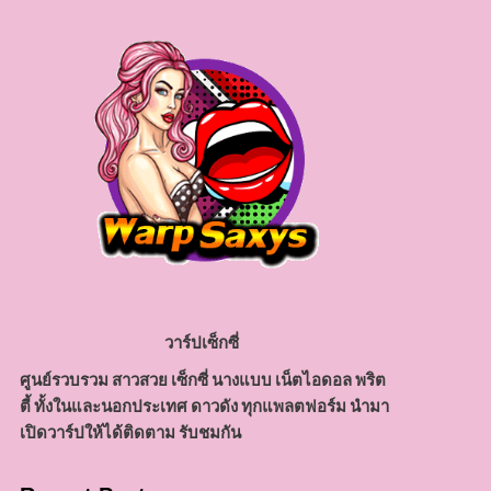
วาร์ปเซ็กซี่
ศูนย์รวบรวม สาวสวย เซ็กซี่ นางแบบ เน็ตไอดอล พริต
ตี้ ทั้งในและนอกประเทศ ดาวดัง ทุกแพลตฟอร์ม นำมา
เปิดวาร์ปให้ได้ติดตาม รับชมกัน