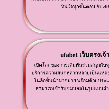
ทันใจทุกขั้นตอน อัปเ
ufabet
เว็บตรงเจ
เปิดโลกของการเดิมพันร่วมสนุกกับทุ
บริการความสนุกหลากหลายเป็นแหล่งร
ในลีกชั้นนำมากมาย พร้อมด้วยประเ
สามารถเข้ารับชมบอลในรูปแบบถ่ายทอ