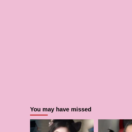
You may have missed