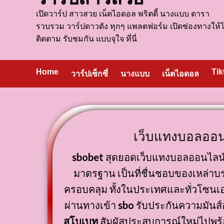
เปิดวาร์ป สาวสวย เน็ตไอดอล พริตตี้ นางแบบ ดารา
รวบรวม วาร์ปดาวดัง ทุกๆ แพลตฟอร์ม เปิดช่องทางให้ไ
ติดตาม รับชมกัน แบบจุใจ ที่นี่
Home
Tik
วาร์ปเซ็กซี่
นางแบบ
เน็ตไอดอล
เว็บแทงบอลออนไ
sbobet
สุดยอดเว็บแทงบอลออนไลน์ต
มาตรฐาน เป็นที่ชื่นชอบของเหล่าบรร
ครอบคลุม ทั้งในประเทศและทั่วโซนเอเช
ผ่านทางเข้า
sbo
รับประกันความมันส์อ
สโบเบท
สัมผัสประสบการณ์ใหม่ไปพร้อม