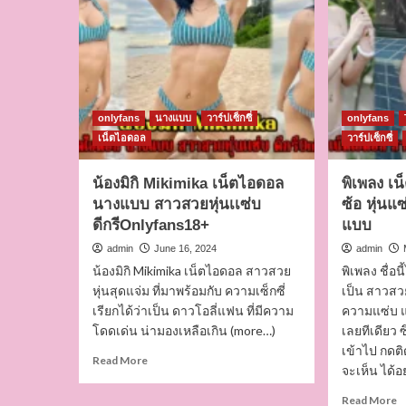
onlyfans
นางแบบ
วาร์ปเซ็กซี่
onlyfans
เน็ตไอดอล
วาร์ปเซ็กซี่
น้องมิกิ Mikimika เน็ตไอดอล
พิเพลง เ
นางแบบ สาวสวยหุ่นเเซ่บ
ซ้อ หุ่นแซ
ดีกรีOnlyfans18+
แบบ
admin
June 16, 2024
admin
น้องมิกิ Mikimika เน็ตไอดอล สาวสวย
พิเพลง ชื่อนี
หุ่นสุดแจ่ม ที่มาพร้อมกับ ความเซ็กซี่
เป็น สาวสว
เรียกได้ว่าเป็น ดาวโอลี่แฟน ที่มีความ
ความแซ่บ แ
โดดเด่น น่ามองเหลือเกิน (more…)
เลยทีเดียว ซ
เข้าไป กดติ
Read
Read More
จะเห็น ได้อ
more
about
R
Read More