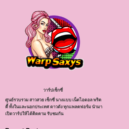
วาร์ปเซ็กซี่
ศูนย์รวบรวม สาวสวย เซ็กซี่ นางแบบ เน็ตไอดอล พริต
ตี้ ทั้งในและนอกประเทศ ดาวดัง ทุกแพลตฟอร์ม นำมา
เปิดวาร์ปให้ได้ติดตาม รับชมกัน