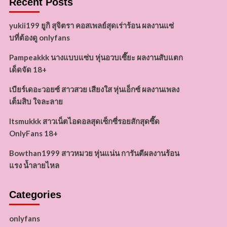
Recent Posts
yukii199 ยูกิ สุจิตรา คอสเพลย์สุดเร่าร้อน ผลงานแซ่
บที่ต้องดู onlyfans
Pampeakkk นางแบบแซ่บ หุ่นอวบเซี๊ยะ ผลงานสับแตก
เด็ดจัด 18+
เบียร์เดอะวอยซ์ สาวสวย เสียงใส หุ่นเอ็กซ์ ผลงานเพลง
เต็มสิบ ใจละลาย
Itsmukkk สาวเน็ตไอดอลสุดเซ็กซี่รอยสักสุดซี๊ด
OnlyFans 18+
Bowthan1999 สาวหมวย หุ่นแน่น การันตีผลงานร้อน
แรง น้ำลายไหล
Categories
onlyfans