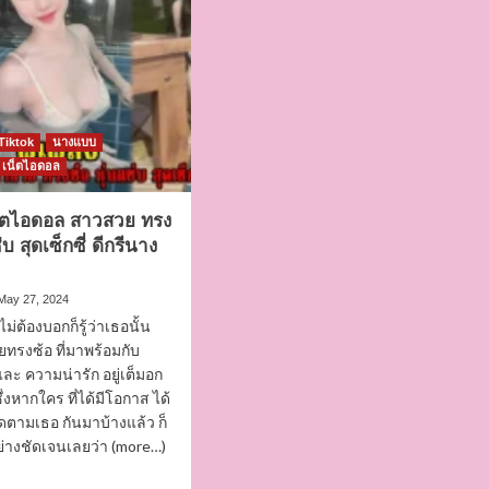
Tiktok
นางแบบ
เน็ตไอดอล
น็ตไอดอล สาวสวย ทรง
่บ สุดเซ็กซี่ ดีกรีนาง
May 27, 2024
้ไม่ต้องบอกก็รู้ว่าเธอนั้น
ยทรงซ้อ ที่มาพร้อมกับ
ละ ความน่ารัก อยู่เต็มอก
ึ่งหากใคร ที่ได้มีโอกาส ได้
ดตามเธอ กันมาบ้างแล้ว ก็
ย่างชัดเจนเลยว่า (more…)
ead