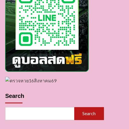
Search
Search