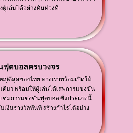
เล่นได้อย่างทันท่วงที
นฟุตบอลครบวงจร
หญ่ดีสุดของไทย ทางเราพร้อมเปิดให้
ว พร้อมให้ผู้เล่นได้เสพการแข่งขัน
ชมการแข่งขันฟุตบอล ซึ่งประเภทนี้
เงินรางวัลทันที สร้างกำไรได้อย่าง