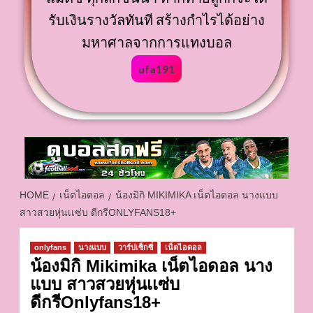
รับเงินรางวัลทันที สร้างกำไรได้อย่าง
มหาศาลจากการแทงบอล
ufa191
HOME
เน็ตไอดอล
น้องมิกิ MIKIMIKA เน็ตไอดอล นางแบบ
สาวสวยหุ่นเเซ่บ ดีกรีONLYFANS18+
onlyfans
นางแบบ
วาร์ปเซ็กซี่
เน็ตไอดอล
doo
น้องมิกิ Mikimika เน็ตไอดอล นาง
แบบ สาวสวยหุ่นเเซ่บ
ดีกรีOnlyfans18+