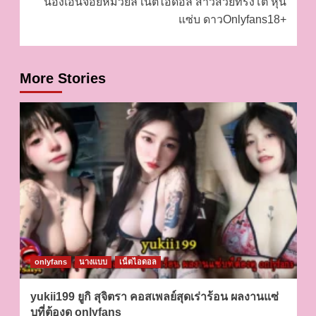
น้องเอ็นจอยหมวยลี่ เน็ตไอดอล สาวสวยทรงโต หุ่น
แซ่บ ดาวOnlyfans18+
More Stories
onlyfans
นางแบบ
เน็ตไอดอล
yukii199 ยูกิ สุจิตรา คอสเพลย์สุดเร่าร้อน ผลงานแซ่
บที่ต้องดู onlyfans