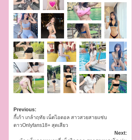
Post
Previous:
กี้เก้า เกล้าฤทัย เน็ตไอดอล สาวสวยสายแซ่บ
navigation
ดาวOnlyfans18+ สุดเสียว
Next: