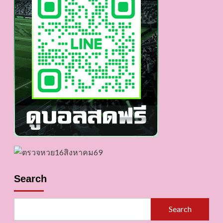
Search
Search