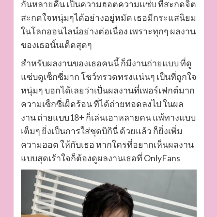
กันหลายคืน เป็นความฮอตความแซ่บ ที่สะกดจิต
สะกดใจหนุ่มๆได้อย่างอยู่หมัด เธอมีกระแสนิยม
ในโลกออนไลน์อย่างต่อเนื่อง เพราะทุกๆ ผลงาน
ของเธอนั้นเด็ดสุดๆ
สำหรับผลงานของเธอคนนี้ ก็มีงานถ่ายแบบ ที่ดู
แซ่บดูเซ็กซี่มาก โชว์ทรวดทรงแน่นๆ เป็นที่ถูกใจ
หนุ่มๆ บอกได้เลยว่าเป็นผลงานที่เพอร์เฟกต์มาก
ความเซ็กซี่เผ็ดร้อน ที่ได้ถ่ายทอดลงไป ในผล
งาน ถ่ายแบบ18+ ก็เล่นเอาหลายคน แพ้ทางแบบ
เต็มๆ ยิ่งเป็นการใส่ชุดบิกินี่ ด้วยแล้ว ก็ยิ่งเพิ่ม
ความฮอต ให้กับเธอ หากใครที่อยากเห็นผลงาน
แบบสุดเร้าใจก็ต้องดูผลงานเธอที่ OnlyFans