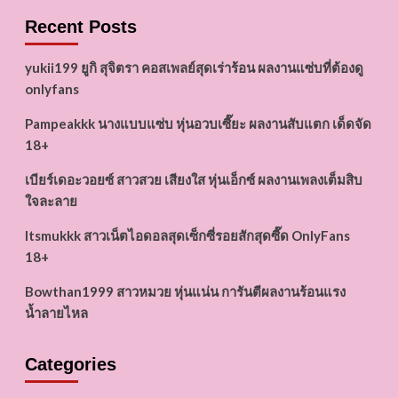
Recent Posts
yukii199 ยูกิ สุจิตรา คอสเพลย์สุดเร่าร้อน ผลงานแซ่บที่ต้องดู
onlyfans
Pampeakkk นางแบบแซ่บ หุ่นอวบเซี๊ยะ ผลงานสับแตก เด็ดจัด
18+
เบียร์เดอะวอยซ์ สาวสวย เสียงใส หุ่นเอ็กซ์ ผลงานเพลงเต็มสิบ
ใจละลาย
Itsmukkk สาวเน็ตไอดอลสุดเซ็กซี่รอยสักสุดซี๊ด OnlyFans
18+
Bowthan1999 สาวหมวย หุ่นแน่น การันตีผลงานร้อนแรง
น้ำลายไหล
Categories