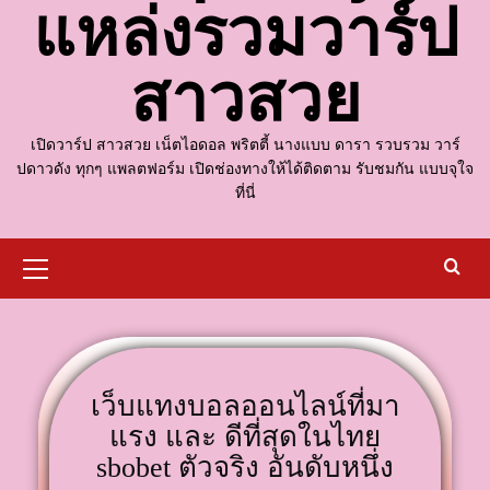
แหล่งรวมวาร์ป
สาวสวย
เปิดวาร์ป สาวสวย เน็ตไอดอล พริตตี้ นางแบบ ดารา รวบรวม วาร์
ปดาวดัง ทุกๆ แพลตฟอร์ม เปิดช่องทางให้ได้ติดตาม รับชมกัน แบบจุใจ
ที่นี่
Primary
Menu
เว็บแทงบอลออนไลน์ที่มา
แรง และ ดีที่สุดในไทย
sbobet
ตัวจริง อันดับหนึ่ง