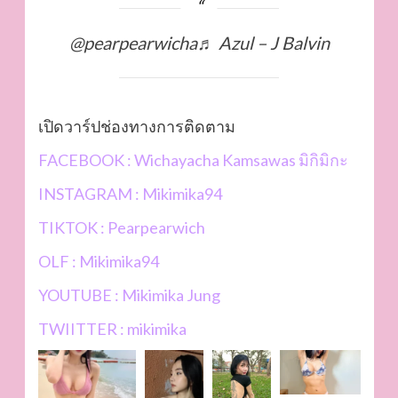
@pearpearwicha
♬ Azul – J Balvin
เปิดวาร์ปช่องทางการติดตาม
FACEBOOK : Wichayacha Kamsawas มิกิมิกะ
INSTAGRAM : Mikimika94
TIKTOK : Pearpearwich
OLF : Mikimika94
YOUTUBE : Mikimika Jung
TWIITTER : mikimika