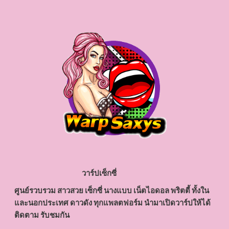
วาร์ปเซ็กซี่
ศูนย์รวบรวม สาวสวย เซ็กซี่ นางแบบ เน็ตไอดอล พริตตี้ ทั้งใน
และนอกประเทศ ดาวดัง ทุกแพลตฟอร์ม นำมาเปิดวาร์ปให้ได้
ติดตาม รับชมกัน