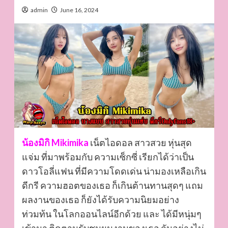
admin
June 16, 2024
น้องมิกิ
Mikimika
เน็ตไอดอล สาวสวย หุ่นสุด
แจ่ม ที่มาพร้อมกับ ความเซ็กซี่ เรียกได้ว่าเป็น
ดาวโอลี่แฟน ที่มีความโดดเด่น น่ามองเหลือเกิน
ดีกรี ความฮอตของเธอ ก็เกินต้านทานสุดๆ แถม
ผลงานของเธอ ก็ยังได้รับความนิยมอย่าง
ท่วมท้น ในโลกออนไลน์อีกด้วย และ ได้มีหนุ่มๆ