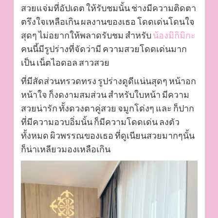
สวยแจ่มที่อัปเดต ให้รับชมนั้น ช่างมีความติดตา
ตรึงใจเหลือเกิน ผลงานของเธอ โดดเด่นโดนใจ
สุดๆ ไม่อยากให้พลาดรับชม สำหรับ
น้องมิกิมิกะ
คนนี้มีรูปร่างที่จัดว่ามี ความสวยโดดเด่นมาก
เป็น เน็ตไอดอล สาวสวย
ที่มีสัดส่วนทรวดทรง รูปร่างดูดีแน่นสุดๆ หน้าอก
หน้าใจ ก็งดงามสมส่วน สำหรับใบหน้า มีความ
สวยน่ารัก ทั้งดวงตาคู่สวย จมูกโด่งๆ และ ก็ปาก
ที่มีความอวบอิ่มนั้น ก็มีความโดดเด่น ลงตัว
ทั้งหมด ผิวพรรณของเธอ ที่ดูเนียนสวยมากๆนั้น
ก็น่าเหลียวมองเหลือเกิน