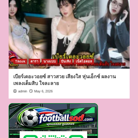
Tiktok
ดารา
นางแบบ
บันเทิง
เน็ตไอดอล
เบียร์เดอะวอยซ์ สาวสวย เสียงใส หุ่นเอ็กซ์ ผลงาน
เพลงเต็มสิบ ใจละลาย
admin
May 6, 2026