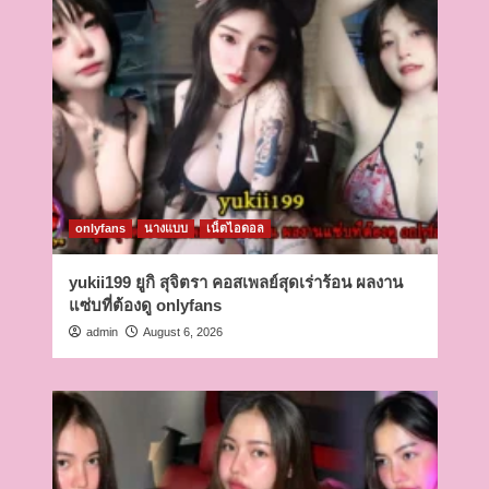
onlyfans
นางแบบ
เน็ตไอดอล
yukii199 ยูกิ สุจิตรา คอสเพลย์สุดเร่าร้อน ผลงาน
แซ่บที่ต้องดู onlyfans
admin
August 6, 2026