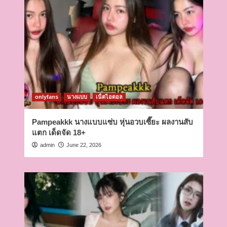
onlyfans
นางแบบ
เน็ตไอดอล
Pampeakkk นางแบบแซ่บ หุ่นอวบเซี๊ยะ ผลงานสับ
แตก เด็ดจัด 18+
admin
June 22, 2026