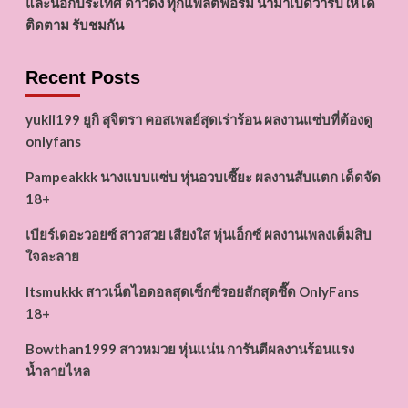
และนอกประเทศ ดาวดัง ทุกแพลตฟอร์ม นำมาเปิดวาร์ปให้ได้
ติดตาม รับชมกัน
Recent Posts
yukii199 ยูกิ สุจิตรา คอสเพลย์สุดเร่าร้อน ผลงานแซ่บที่ต้องดู
onlyfans
Pampeakkk นางแบบแซ่บ หุ่นอวบเซี๊ยะ ผลงานสับแตก เด็ดจัด
18+
เบียร์เดอะวอยซ์ สาวสวย เสียงใส หุ่นเอ็กซ์ ผลงานเพลงเต็มสิบ
ใจละลาย
Itsmukkk สาวเน็ตไอดอลสุดเซ็กซี่รอยสักสุดซี๊ด OnlyFans
18+
Bowthan1999 สาวหมวย หุ่นแน่น การันตีผลงานร้อนแรง
น้ำลายไหล