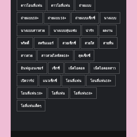
ดาวโอนลี่แฟน
ดาวโอลี่แฟน
ถ่ายแบบ
ถ่ายแบบ18+
ถ่ายแบบ 18+
ถ่ายแบบเซ็กซี่
นางแบบ
นางแบบสาวสวย
นางแบบหุ่นแซ่บ
น่ารัก
ผลงาน
พริตตี้
สตรีมเมอร์
สวยเซ็กซี่
สวยใส
สายหื่น
สาวสวย
สาวสวยไลฟ์สด18+
สุดเซ็กซี่
อินฟลูเอนเซอร์
เซ็กซี่
เน็ตไอดอล
เน็ตไอดอลสาว
เปิดวาร์ป
แนวเซ็กซี่
โอนลี่แฟน
โอนลี่แฟน18+
โอนลี่แฟน 18+
โอลี่แฟน
โอลี่แฟน18+
โอลี่แฟนเด็ดๆ