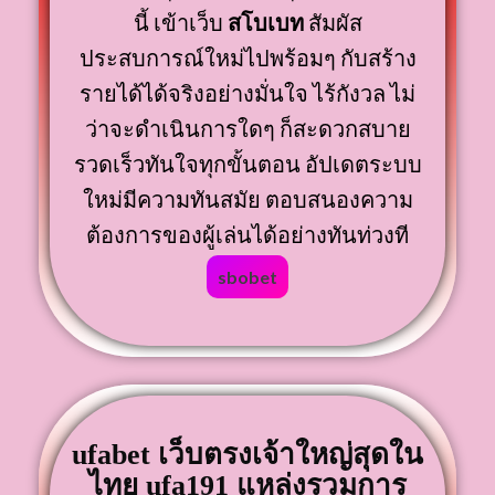
นี้ เข้าเว็บ
สโบเบท
สัมผัส
ประสบการณ์ใหม่ไปพร้อมๆ กับสร้าง
รายได้ได้จริงอย่างมั่นใจ ไร้กังวล ไม่
ว่าจะดำเนินการใดๆ ก็สะดวกสบาย
รวดเร็วทันใจทุกขั้นตอน อัปเดตระบบ
ใหม่มีความทันสมัย ตอบสนองความ
ต้องการของผู้เล่นได้อย่างทันท่วงที
sbobet
ufabet
เว็บตรงเจ้าใหญ่สุดใน
ไทย
ufa191
แหล่งรวมการ