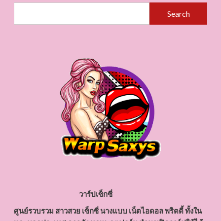
Search
วาร์ปเซ็กซี่
ศูนย์รวบรวม สาวสวย เซ็กซี่ นางแบบ เน็ตไอดอล พริตตี้ ทั้งใน