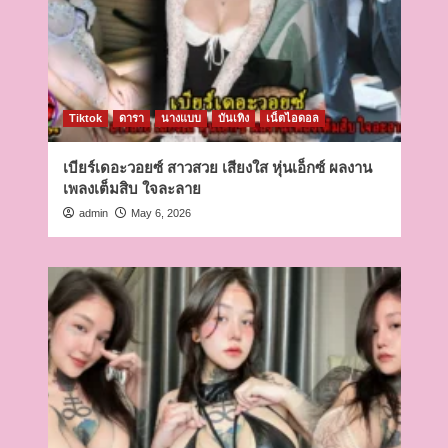
Tiktok
ดารา
นางแบบ
บันเทิง
เน็ตไอดอล
เบียร์เดอะวอยซ์ สาวสวย เสียงใส หุ่นเอ็กซ์ ผลงาน
เพลงเต็มสิบ ใจละลาย
admin
May 6, 2026