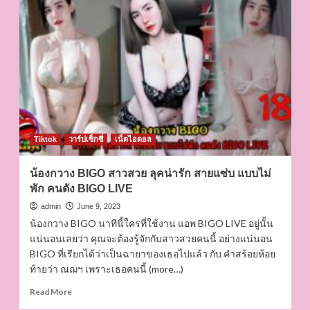
ดวง
อินทร์
เปิด
วาร์
ป
สาว
ไทย
สไตล์
สาย
ฝ.
หน้า
Tiktok
วาร์ปเซ็กซี่
เน็ตไอดอล
คม
หุ่น
น้องกวาง BIGO สาวสวย ลุคน่ารัก สายแซ่บ แบบไม่
ดี
พัก คนดัง BIGO LIVE
เซ็กซี่
ถึงใจ
admin
June 9, 2023
น้องกวาง BIGO นาทีนี้ใครที่ใช้งาน แอพ BIGO LIVE อยู่นั้น
แน่นอนเลยว่า คุณจะต้องรู้จักกับสาวสวยคนนี้ อย่างแน่นอน
BIGO ที่เรียกได้ว่าเป็นฉายาของเธอไปแล้ว กับ คำสร้อยห้อย
ท้ายว่า ณฌฯ เพราะเธอคนนี้ (more…)
Read
Read More
more