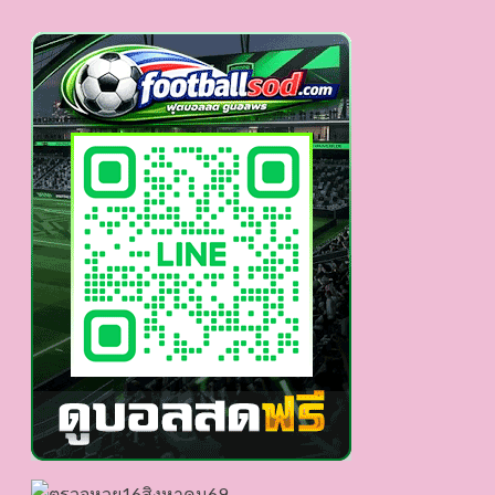
about
น้อง
กวาง
BIGO
สาว
สวย
ลุ
คน่า
รัก
สาย
แซ่บ
แบบ
ไม่
พัก
คน
ดัง
BIGO
LIVE