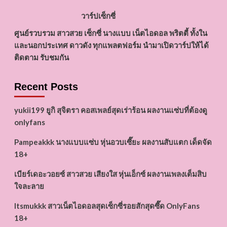
วาร์ปเซ็กซี่
ศูนย์รวบรวม สาวสวย เซ็กซี่ นางแบบ เน็ตไอดอล พริตตี้ ทั้งใน
และนอกประเทศ ดาวดัง ทุกแพลตฟอร์ม นำมาเปิดวาร์ปให้ได้
ติดตาม รับชมกัน
Recent Posts
yukii199 ยูกิ สุจิตรา คอสเพลย์สุดเร่าร้อน ผลงานแซ่บที่ต้องดู
onlyfans
Pampeakkk นางแบบแซ่บ หุ่นอวบเซี๊ยะ ผลงานสับแตก เด็ดจัด
18+
เบียร์เดอะวอยซ์ สาวสวย เสียงใส หุ่นเอ็กซ์ ผลงานเพลงเต็มสิบ
ใจละลาย
Itsmukkk สาวเน็ตไอดอลสุดเซ็กซี่รอยสักสุดซี๊ด OnlyFans
18+