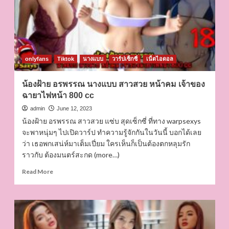
onlyfans
Tiktok
นางแบบ
วาร์ปเซ็กซี่
เน็ตไอดอล
น้องฝ้าย อรพรรณ นางแบบ สาวสวย หน้าคม เจ้าของ
ฉายาไฟหน้า 800 cc
admin
June 12, 2023
น้องฝ้าย อรพรรณ สาวสวย แซ่บ สุดเซ็กซี่ ที่ทาง warpsexys
จะพาหนุ่มๆ ไปเปิดวาร์ป ทำความรู้จักกันในวันนี้ บอกได้เลย
ว่า เธอพกเสน่ห์มาเต็มเปี่ยม ใครเห็นก็เป็นต้องตกหลุมรัก
ราวกับ ต้องมนตร์สะกด (more…)
Read
Read More
more
about
น้อง
ฝ้าย
อร
พรรณ