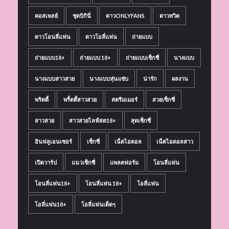
คอสเพลย์
ชุดบิกินี่
ดาวONLYFANS
ดาวทวิต
ดาวโอนลี่แฟน
ดาวโอลี่แฟน
ถ่ายแบบ
ถ่ายแบบ18+
ถ่ายแบบ 18+
ถ่ายแบบเซ็กซี่
นางแบบ
นางแบบสาวสวย
นางแบบหุ่นแซ่บ
น่ารัก
ผลงาน
พริตตี้
พริ้ตตี้สาวสวย
สตรีมเมอร์
สวยเซ็กซี่
สาวสวย
สาวสวยไลฟ์สด18+
สุดเซ็กซี่
อินฟลูเอนเซอร์
เซ็กซี่
เน็ตไอดอล
เน็ตไอดอลสาว
เปิดวาร์ป
แนวเซ็กซี่
แพลตฟอร์ม
โอนลี่แฟน
โอนลี่แฟน18+
โอนลี่แฟน 18+
โอลี่แฟน
โอลี่แฟน18+
โอลี่แฟนเด็ดๆ