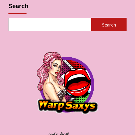
Search
Search
วาร์ปเซ็กซี่