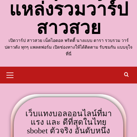
แหล่งรวมวาร์ป
สาวสวย
เปิดวาร์ป สาวสวย เน็ตไอดอล พริตตี้ นางแบบ ดารา รวบรวม วาร์
ปดาวดัง ทุกๆ แพลตฟอร์ม เปิดช่องทางให้ได้ติดตาม รับชมกัน แบบจุใจ
ที่นี่
Primary
Menu
เว็บแทงบอลออนไลน์ที่มา
แรง และ ดีที่สุดในไทย
sbobet
ตัวจริง อันดับหนึ่ง