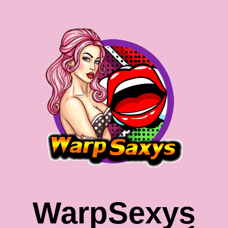
Skip
to
content
WarpSexys