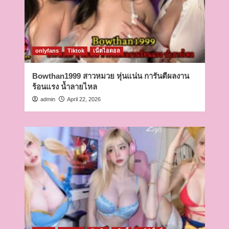
onlyfans
Tiktok
เน็ตไอดอล
Bowthan1999 สาวหมวย หุ่นแน่น การันตีผลงาน
ร้อนแรง น้ำลายไหล
admin
April 22, 2026