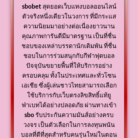
sbobet
สุดยอดเว็บแทงบอลออนไลน์
ตัวจริงหนึ่งเดียวในวงการ ที่มีกระแส
ความนิยมมาอย่างต่อเนื่องยาวนาน
คุณภาพการันตีมีมาตรฐาน เป็นที่ชื่น
ชอบของเหล่าบรรดานักเดิมพัน ที่ชื่น
ชอบในการร่วมสนุกกับกีฬาฟุตบอล
ปัจจุบันขยายพื้นที่ให้บริการอย่าง
ครอบคลุม ทั้งในประเทศและทั่วโซน
เอเชีย ซึ่งผู้เล่นชาวไทยสามารถเลือก
ใช้บริการกับเว็บตรงลิขสิทธิ์แท้ยู
ฟ่าเบทได้อย่างปลอดภัย ผ่านทางเข้า
sbo
รับประกันความมันส์อย่างครบ
วงจร เป็นตัวเลือกในการลงทุนพนัน
บอลที่ดีที่สุดสำหรับคนรุ่นใหม่ในตอน