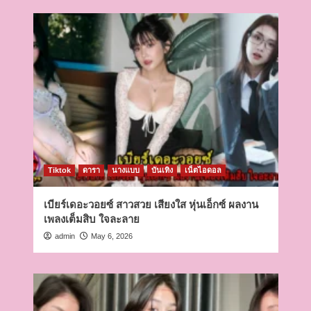
Tiktok
ดารา
นางแบบ
บันเทิง
เน็ตไอดอล
เบียร์เดอะวอยซ์ สาวสวย เสียงใส หุ่นเอ็กซ์ ผลงาน
เพลงเต็มสิบ ใจละลาย
admin
May 6, 2026