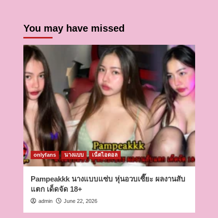
You may have missed
onlyfans
นางแบบ
เน็ตไอดอล
Pampeakkk นางแบบแซ่บ หุ่นอวบเซี๊ยะ ผลงานสับ
แตก เด็ดจัด 18+
admin
June 22, 2026