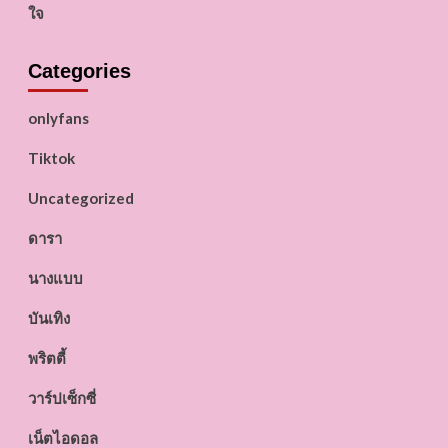
ใจ
Categories
onlyfans
Tiktok
Uncategorized
ดารา
นางแบบ
บันเทิง
พริตตี้
วาร์ปเซ็กซี่
เน็ตไอดอล