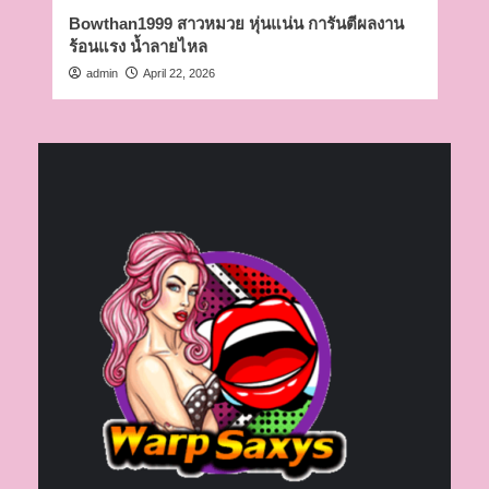
Bowthan1999 สาวหมวย หุ่นแน่น การันตีผลงาน
ร้อนแรง น้ำลายไหล
admin
April 22, 2026