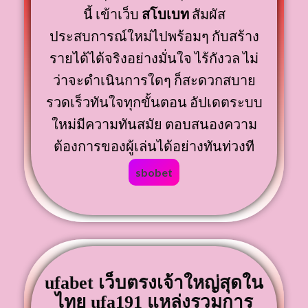
นี้ เข้าเว็บ
สโบเบท
สัมผัส
ประสบการณ์ใหม่ไปพร้อมๆ กับสร้าง
รายได้ได้จริงอย่างมั่นใจ ไร้กังวล ไม่
ว่าจะดำเนินการใดๆ ก็สะดวกสบาย
รวดเร็วทันใจทุกขั้นตอน อัปเดตระบบ
ใหม่มีความทันสมัย ตอบสนองความ
ต้องการของผู้เล่นได้อย่างทันท่วงที
sbobet
ufabet
เว็บตรงเจ้าใหญ่สุดใน
ไทย
ufa191
แหล่งรวมการ