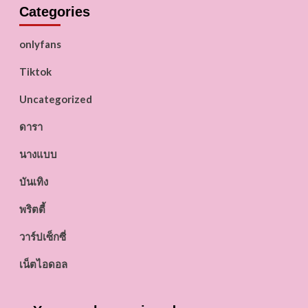
Categories
onlyfans
Tiktok
Uncategorized
ดารา
นางแบบ
บันเทิง
พริตตี้
วาร์ปเซ็กซี่
เน็ตไอดอล