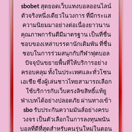
sbobet
สุดยอดเว็บแทงบอลออนไลน์
ตัวจริงหนึ่งเดียวในวงการ ที่มีกระแส
ความนิยมมาอย่างต่อเนื่องยาวนาน
คุณภาพการันตีมีมาตรฐาน เป็นที่ชื่น
ชอบของเหล่าบรรดานักเดิมพัน ที่ชื่น
ชอบในการร่วมสนุกกับกีฬาฟุตบอล
ปัจจุบันขยายพื้นที่ให้บริการอย่าง
ครอบคลุม ทั้งในประเทศและทั่วโซน
เอเชีย ซึ่งผู้เล่นชาวไทยสามารถเลือก
ใช้บริการกับเว็บตรงลิขสิทธิ์แท้ยู
ฟ่าเบทได้อย่างปลอดภัย ผ่านทางเข้า
sbo
รับประกันความมันส์อย่างครบ
วงจร เป็นตัวเลือกในการลงทุนพนัน
บอลที่ดีที่สุดสำหรับคนรุ่นใหม่ในตอน