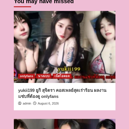
You may have missed
onlyfans
นางแบบ
เน็ตไอดอล
yukii199 ยูกิ สุจิตรา คอสเพลย์สุดเร่าร้อน ผลงาน
แซ่บที่ต้องดู onlyfans
admin
August 6, 2026