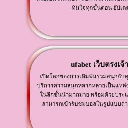
ทันใจทุกขั้นตอน อัปเ
ufabet
เว็บตรงเจ
เปิดโลกของการเดิมพันร่วมสนุกกับทุ
บริการความสนุกหลากหลายเป็นแหล่งร
ในลีกชั้นนำมากมาย พร้อมด้วยประเ
สามารถเข้ารับชมบอลในรูปแบบถ่ายทอ