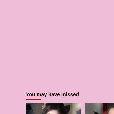
You may have missed