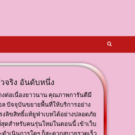
วจริง อันดับหนึ่ง
งต่อเนื่องยาวนาน คุณภาพการันตีมี
 ปัจจุบันขยายพื้นที่ให้บริการอย่าง
งลิขสิทธิ์แท้ยูฟ่าเบทได้อย่างปลอดภัย
สุดสำหรับคนรุ่นใหม่ในตอนนี้ เข้าเว็บ
่าจะดำเนินการใดๆ ก็สะดวกสบายรวดเร็ว