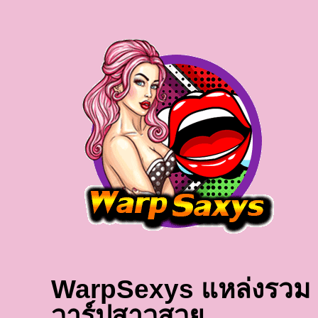
Skip
to
content
WarpSexys แหล่งรวม
วาร์ปสาวสวย