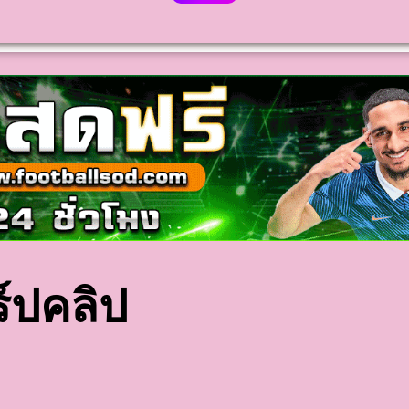
์ปคลิป