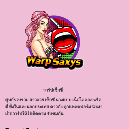
วาร์ปเซ็กซี่
ศูนย์รวบรวม สาวสวย เซ็กซี่ นางแบบ เน็ตไอดอล พริต
ตี้ ทั้งในและนอกประเทศ ดาวดัง ทุกแพลตฟอร์ม นำมา
เปิดวาร์ปให้ได้ติดตาม รับชมกัน